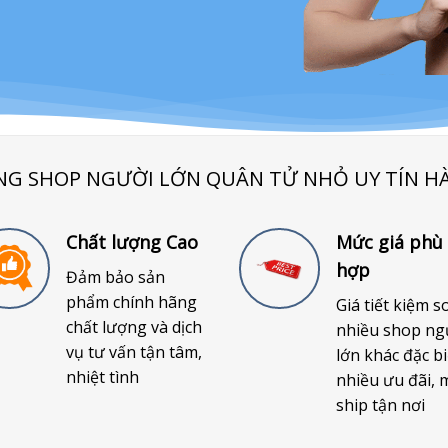
NG SHOP NGƯỜI LỚN QUÂN TỬ NHỎ UY TÍN H
Chất lượng Cao
Mức giá phù
hợp
Đảm bảo sản
phẩm chính hãng
Giá tiết kiệm s
chất lượng và dịch
nhiều shop ng
vụ tư vấn tận tâm,
lớn khác đặc bi
nhiệt tình
nhiều ưu đãi, 
ship tận nơi