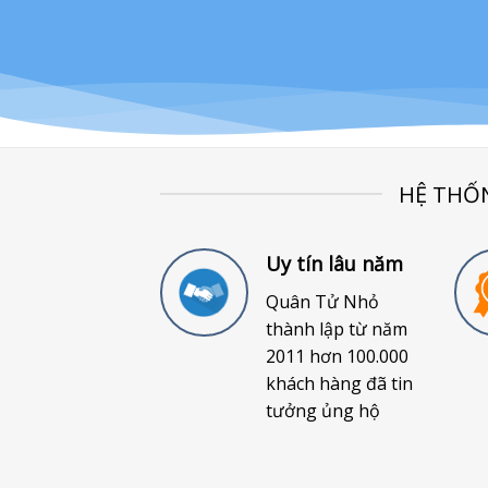
HỆ THỐ
Uy tín lâu năm
Quân Tử Nhỏ
thành lập từ năm
2011 hơn 100.000
khách hàng đã tin
tưởng ủng hộ