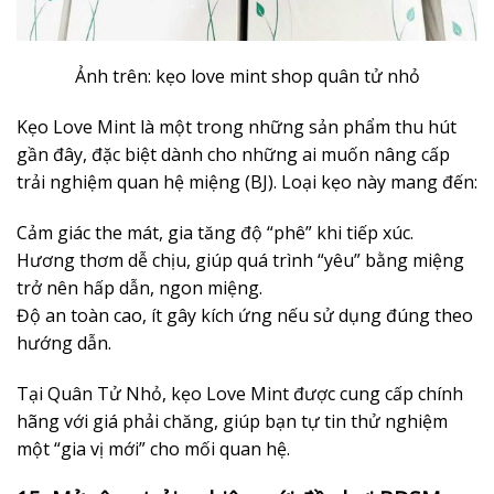
Ảnh trên: kẹo love mint shop quân tử nhỏ
Kẹo Love Mint là một trong những sản phẩm thu hút
gần đây, đặc biệt dành cho những ai muốn nâng cấp
trải nghiệm quan hệ miệng (BJ). Loại kẹo này mang đến:
Cảm giác the mát, gia tăng độ “phê” khi tiếp xúc.
Hương thơm dễ chịu, giúp quá trình “yêu” bằng miệng
trở nên hấp dẫn, ngon miệng.
Độ an toàn cao, ít gây kích ứng nếu sử dụng đúng theo
hướng dẫn.
Tại Quân Tử Nhỏ, kẹo Love Mint được cung cấp chính
hãng với giá phải chăng, giúp bạn tự tin thử nghiệm
một “gia vị mới” cho mối quan hệ.