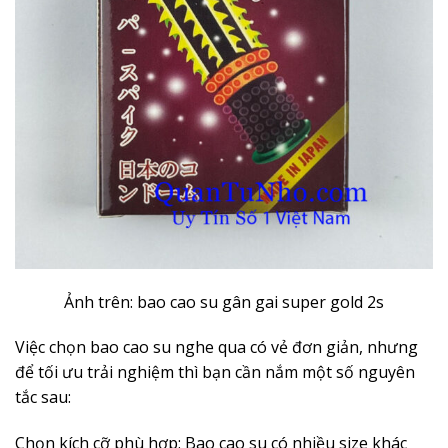
Ảnh trên: bao cao su gân gai super gold 2s
Việc chọn bao cao su nghe qua có vẻ đơn giản, nhưng
để tối ưu trải nghiệm thì bạn cần nắm một số nguyên
tắc sau:
Chọn kích cỡ phù hợp: Bao cao su có nhiều size khác