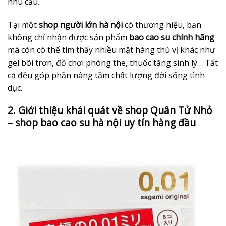
nhu cầu.
Tại một
shop người lớn hà nội
có thương hiệu, bạn
không chỉ nhận được sản phẩm
bao cao su chính hãng
mà còn có thể tìm thấy nhiều mặt hàng thú vị khác như
gel bôi trơn, đồ chơi phòng the, thuốc tăng sinh lý… Tất
cả đều góp phần nâng tầm chất lượng đời sống tình
dục.
2. Giới thiệu khái quát về shop Quân Tử Nhỏ
– shop bao cao su hà nội uy tín hàng đầu