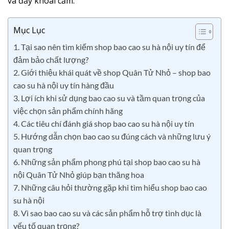
và đầy khoái cảm.
Mục Lục
1. Tại sao nên tìm kiếm shop bao cao su hà nội uy tín để
đảm bảo chất lượng?
2. Giới thiệu khái quát về shop Quân Tử Nhỏ – shop bao
cao su hà nội uy tín hàng đầu
3. Lợi ích khi sử dụng bao cao su và tầm quan trọng của
việc chọn sản phẩm chính hãng
4. Các tiêu chí đánh giá shop bao cao su hà nội uy tín
5. Hướng dẫn chọn bao cao su đúng cách và những lưu ý
quan trọng
6. Những sản phẩm phong phú tại shop bao cao su hà
nội Quân Tử Nhỏ giúp bạn thăng hoa
7. Những câu hỏi thường gặp khi tìm hiểu shop bao cao
su hà nội
8. Vì sao bao cao su và các sản phẩm hỗ trợ tình dục là
yếu tố quan trọng?