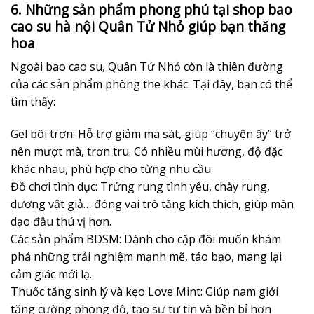
6. Những sản phẩm phong phú tại shop bao
cao su hà nội Quân Tử Nhỏ giúp bạn thăng
hoa
Ngoài bao cao su, Quân Tử Nhỏ còn là thiên đường
của các sản phẩm phòng the khác. Tại đây, bạn có thể
tìm thấy:
Gel bôi trơn: Hỗ trợ giảm ma sát, giúp “chuyện ấy” trở
nên mượt mà, trơn tru. Có nhiều mùi hương, độ đặc
khác nhau, phù hợp cho từng nhu cầu.
Đồ chơi tình dục: Trứng rung tình yêu, chày rung,
dương vật giả… đóng vai trò tăng kích thích, giúp màn
dạo đầu thú vị hơn.
Các sản phẩm BDSM: Dành cho cặp đôi muốn khám
phá những trải nghiệm mạnh mẽ, táo bạo, mang lại
cảm giác mới lạ.
Thuốc tăng sinh lý và kẹo Love Mint: Giúp nam giới
tăng cường phong độ, tạo sự tự tin và bền bỉ hơn