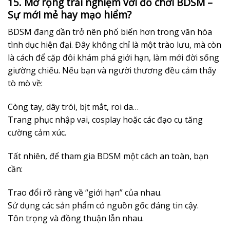
15. Mở rộng trải nghiệm với đồ chơi BDSM –
Sự mới mẻ hay mạo hiểm?
BDSM đang dần trở nên phổ biến hơn trong văn hóa
tình dục hiện đại. Đây không chỉ là một trào lưu, mà còn
là cách để cặp đôi khám phá giới hạn, làm mới đời sống
giường chiếu. Nếu bạn và người thương đều cảm thấy
tò mò về:
Còng tay, dây trói, bịt mắt, roi da…
Trang phục nhập vai, cosplay hoặc các đạo cụ tăng
cường cảm xúc.
Tất nhiên, để tham gia BDSM một cách an toàn, bạn
cần:
Trao đổi rõ ràng về “giới hạn” của nhau.
Sử dụng các sản phẩm có nguồn gốc đáng tin cậy.
Tôn trọng và đồng thuận lẫn nhau.