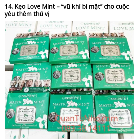
14. Kẹo Love Mint – “vũ khí bí mật” cho cuộc
yêu thêm thú vị