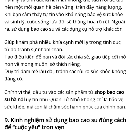
nên một mối quan hệ bền vững, tràn đầy năng lượng.
Khi bạn cảm thấy tự tin vào khả năng bảo vệ sức khỏe
và sinh lý, cuộc sống lứa đôi sẽ thăng hoa rõ rệt. Ngoài
ra, sử dụng bao cao su và các dụng cụ hỗ trợ khác còn:
Giúp khám phá nhiều khía cạnh mới lạ trong tình dục,
từ đó tránh sự nhàm chán.
Tạo điều kiện để bạn và đối tác chia sẻ, giao tiếp cởi mở
hơn về mong muốn, sở thích riêng.
Duy trì đam mê lâu dài, tránh các rủi ro sức khỏe không
đáng có.
Chính vì thế, đầu tư vào các sản phẩm từ
shop bao cao
su hà nội
uy tín như Quân Tử Nhỏ không chỉ là bảo vệ
sức khỏe, mà còn là chăm sóc hạnh phúc của chính bạn.
9. Kinh nghiệm sử dụng bao cao su đúng cách
để “cuộc yêu” trọn vẹn