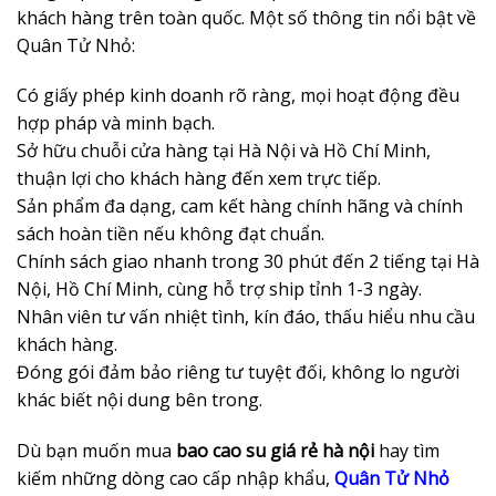
khách hàng trên toàn quốc. Một số thông tin nổi bật về
Quân Tử Nhỏ:
Có giấy phép kinh doanh rõ ràng, mọi hoạt động đều
hợp pháp và minh bạch.
Sở hữu chuỗi cửa hàng tại Hà Nội và Hồ Chí Minh,
thuận lợi cho khách hàng đến xem trực tiếp.
Sản phẩm đa dạng, cam kết hàng chính hãng và chính
sách hoàn tiền nếu không đạt chuẩn.
Chính sách giao nhanh trong 30 phút đến 2 tiếng tại Hà
Nội, Hồ Chí Minh, cùng hỗ trợ ship tỉnh 1-3 ngày.
Nhân viên tư vấn nhiệt tình, kín đáo, thấu hiểu nhu cầu
khách hàng.
Đóng gói đảm bảo riêng tư tuyệt đối, không lo người
khác biết nội dung bên trong.
Dù bạn muốn mua
bao cao su giá rẻ hà nội
hay tìm
kiếm những dòng cao cấp nhập khẩu,
Quân Tử Nhỏ