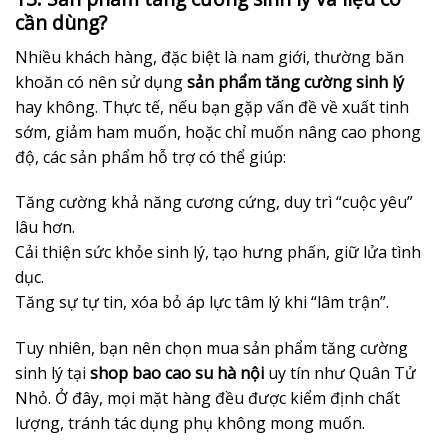
cần dùng?
Nhiều khách hàng, đặc biệt là nam giới, thường băn
khoăn có nên sử dụng
sản phẩm tăng cường sinh lý
hay không. Thực tế, nếu bạn gặp vấn đề về xuất tinh
sớm, giảm ham muốn, hoặc chỉ muốn nâng cao phong
độ, các sản phẩm hỗ trợ có thể giúp:
Tăng cường khả năng cương cứng, duy trì “cuộc yêu”
lâu hơn.
Cải thiện sức khỏe sinh lý, tạo hưng phấn, giữ lửa tình
dục.
Tăng sự tự tin, xóa bỏ áp lực tâm lý khi “lâm trận”.
Tuy nhiên, bạn nên chọn mua sản phẩm tăng cường
sinh lý tại
shop bao cao su hà nội
uy tín như Quân Tử
Nhỏ. Ở đây, mọi mặt hàng đều được kiểm định chất
lượng, tránh tác dụng phụ không mong muốn.