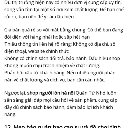
Dù thị trường hiện nay có nhiều đơn vị cung cấp uy tín,
song vẫn tồn tại một số nơi kém chất lượng. Để hạn chế
rủi ro, bạn nên để ý các dấu hiệu:
Giá bán quá rẻ so với mặt bằng chung: Có thể bạn đang
đối diện với hàng nhái hoặc sắp hết hạn.
Thiếu thông tin liên hệ rõ ràng: Không có địa chỉ, số
điện thoại, website chính thức.
Không có chính sách đổi trả, bảo hành: Dấu hiệu shop
không muốn chịu trách nhiệm về chất lượng.
Phản hồi xấu từ khách hàng: Nếu nhiều người phàn
nàn về chất lượng và dịch vụ, bạn cần cân nhắc.
Ngược lại,
shop người lớn hà nội
Quân Tử Nhỏ luôn
sẵn sàng giải đáp mọi câu hỏi về sản phẩm, cung cấp
đầy đủ chính sách bảo hành, đảm bảo lợi ích khách
hàng.
12. Mẹo bảo quản bao cao su và đồ chơi tình