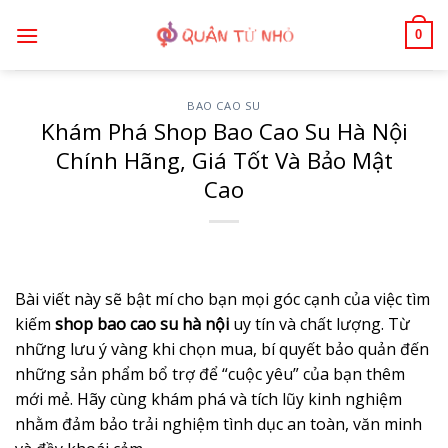
Bỏ
0
qua
nội
dung
BAO CAO SU
Khám Phá Shop Bao Cao Su Hà Nội
Chính Hãng, Giá Tốt Và Bảo Mật
Cao
Bài viết này sẽ bật mí cho bạn mọi góc cạnh của việc tìm
kiếm
shop bao cao su hà nội
uy tín và chất lượng. Từ
những lưu ý vàng khi chọn mua, bí quyết bảo quản đến
những sản phẩm bổ trợ để “cuộc yêu” của bạn thêm
mới mẻ. Hãy cùng khám phá và tích lũy kinh nghiệm
nhằm đảm bảo trải nghiệm tình dục an toàn, văn minh