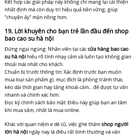
Kết hợp các giải pháp này không chỉ mang lại cải thiện
nhất định mà còn duy trì hiệu quả bền vững, giúp
“chuyện ấy” mặn nồng hơn.
19. Lời khuyên cho bạn trẻ lần đầu đến shop
bao cao su hà nội
Đừng ngại ngùng: Nhân viên tại các
cửa hàng bao cao
su hà nội
hiểu rõ tính nhạy cảm và luôn tạo không gian
thoải mái nhất cho khách.
Chuẩn bị trước thông tin: Xác định trước bạn muốn
mua loại sản phẩm gì, mục đích là phòng tránh thai,
kéo dài thời gian hay tăng khoái cảm… để được tư vấn
nhanh và chính xác hơn.
Đọc kỹ chính sách bảo mật: Điều này giúp bạn an tâm
khi mua sắm, nhất là mua online.
Khác với quan niệm e dè cũ, việc ghé thăm
shop người
lớn hà nội
ngày nay là điều rất bình thường và văn