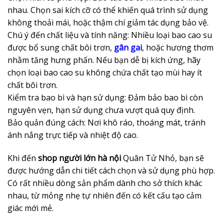
nhau. Chọn sai kích cỡ có thể khiến quá trình sử dụng
không thoải mái, hoặc thậm chí giảm tác dụng bảo vệ.
Chú ý đến chất liệu và tính năng: Nhiều loại bao cao su
được bổ sung chất bôi trơn,
gân gai
, hoặc hương thơm
nhằm tăng hưng phấn. Nếu bạn dễ bị kích ứng, hãy
chọn loại bao cao su không chứa chất tạo mùi hay ít
chất bôi trơn.
Kiểm tra bao bì và hạn sử dụng: Đảm bảo bao bì còn
nguyên vẹn, hạn sử dụng chưa vượt quá quy định.
Bảo quản đúng cách: Nơi khô ráo, thoáng mát, tránh
ánh nắng trực tiếp và nhiệt độ cao.
Khi đến
shop người lớn hà nội
Quân Tử Nhỏ, bạn sẽ
được hướng dẫn chi tiết cách chọn và sử dụng phù hợp.
Có rất nhiều dòng sản phẩm dành cho sở thích khác
nhau, từ mỏng nhẹ tự nhiên đến có kết cấu tạo cảm
giác mới mẻ.