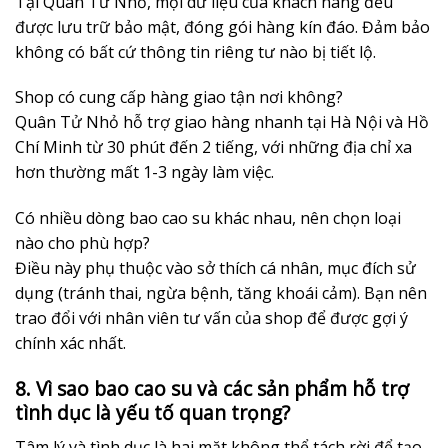
Tại Quân Tử Nhỏ, mọi dữ liệu của khách hàng đều
được lưu trữ bảo mật, đóng gói hàng kín đáo. Đảm bảo
không có bất cứ thông tin riêng tư nào bị tiết lộ.
Shop có cung cấp hàng giao tận nơi không?
Quân Tử Nhỏ hỗ trợ giao hàng nhanh tại Hà Nội và Hồ
Chí Minh từ 30 phút đến 2 tiếng, với những địa chỉ xa
hơn thường mất 1-3 ngày làm việc.
Có nhiều dòng bao cao su khác nhau, nên chọn loại
nào cho phù hợp?
Điều này phụ thuộc vào sở thích cá nhân, mục đích sử
dụng (tránh thai, ngừa bệnh, tăng khoái cảm). Bạn nên
trao đổi với nhân viên tư vấn của shop để được gợi ý
chính xác nhất.
8. Vì sao bao cao su và các sản phẩm hỗ trợ
tình dục là yếu tố quan trọng?
Tâm lý và tình dục là hai mặt không thể tách rời để tạo