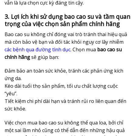
vẫn là lựa chọn cực kỳ đáng tin cậy.
3. Lợi ích khi sử dụng bao cao su và tầm quan
trọng của việc chọn sản phẩm chính hãng
Bao cao su không chỉ đóng vai trò tránh thai hiệu quả
mà còn bảo vệ bạn và đối tác khỏi nguy cơ lây nhiễm
các bệnh qua đường tình dục.
Chọn mua
bao cao su
chính hãng
sẽ giúp bạn:
Đảm bảo an toàn sức khỏe, tránh các phản ứng kích
ứng da.
Kéo dài tuổi thọ sản phẩm, tối ưu chất lượng cuộc
“yêu”.
Tiết kiệm chi phí dài hạn và tránh rủi ro liên quan đến
sức khỏe.
Việc chọn mua bao cao su không thể qua loa, bởi chỉ
một sai lầm nhỏ cũng có thể dẫn đến những hậu quả