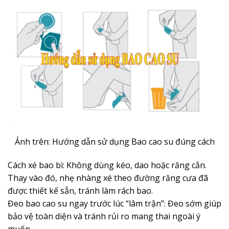
Ảnh trên: Hướng dẫn sử dụng Bao cao su đúng cách
Cách xé bao bì: Không dùng kéo, dao hoặc răng cắn.
Thay vào đó, nhẹ nhàng xé theo đường răng cưa đã
được thiết kế sẵn, tránh làm rách bao.
Đeo bao cao su ngay trước lúc “lâm trận”: Đeo sớm giúp
bảo vệ toàn diện và tránh rủi ro mang thai ngoài ý
muốn.