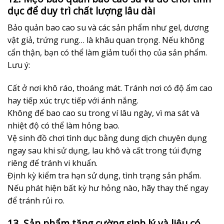
dục để duy trì chất lượng lâu dài
Bảo quản bao cao su và các sản phẩm như gel, dương
vật giả, trứng rung… là khâu quan trọng. Nếu không
cẩn thận, bạn có thể làm giảm tuổi thọ của sản phẩm.
Lưu ý:
Cất ở nơi khô ráo, thoáng mát. Tránh nơi có độ ẩm cao
hay tiếp xúc trực tiếp với ánh nắng.
Không để bao cao su trong ví lâu ngày, vì ma sát và
nhiệt độ có thể làm hỏng bao.
Vệ sinh đồ chơi tình dục bằng dung dịch chuyên dụng
ngay sau khi sử dụng, lau khô và cất trong túi đựng
riêng để tránh vi khuẩn.
Định kỳ kiểm tra hạn sử dụng, tình trạng sản phẩm.
Nếu phát hiện bất kỳ hư hỏng nào, hãy thay thế ngay
để tránh rủi ro.
13. Sản phẩm tăng cường sinh lý và liệu có