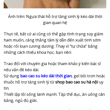
Ảnh trên: Ngựa thái hỗ trợ tăng sinh lý kéo dài thời
gian quan hệ
Thực tế, bất cứ ai cũng có thể gặp tình trạng suy giảm
ham muốn, căng thẳng tâm lý dẫn đến xuất tinh sớm
hoặc rối loạn cương dương. Thay vì “tự chữa” bằng
những cách thiếu khoa học, bạn nên:
Trao đổi với chuyên gia hoặc tham khảo ý kiến bác sĩ
nếu vấn đề kéo dài.
Sử dụng
bao cao su kéo dài thời gian
, gel bôi trơn hoặc
thuốc hỗ trợ tăng sinh lý từ
shop bao cao su hà nội
uy
tín.
Thiết lập lối sống lành mạnh: Tập thể dục, ăn uống cân
bằng, ngủ đủ giấc.