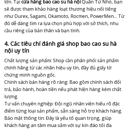
lớn. Tại
cửa hàng bao cao su hà nội
Quân Tử Nhỏ, bạn
sẽ được tham khảo hàng loạt thương hiệu nổi tiếng
như Durex, Sagami, Okamoto, Rocmen, PowerMen… Từ
đó dễ dàng tìm ra lựa chọn phù hợp với sở thích, nhu
cầu riêng của bản thân và bạn tình.
4. Các tiêu chí đánh giá shop bao cao su hà
nội uy tín
Chất lượng sản phẩm: Shop cần phân phối sản phẩm
chính hãng từ các nhãn hiệu uy tín, đầy đủ giấy tờ
chứng minh nguồn gốc.
Chính sách bán hàng rõ ràng: Bao gồm chính sách đổi
trả, bảo hành, hoàn tiền nếu phát hiện hàng kém chất
lượng.
Tư vấn chuyên nghiệp: Đội ngũ nhân viên hiểu rõ đặc
điểm từng loại sản phẩm, sẵn sàng hỗ trợ khách hàng.
Bảo mật thông tin: Đây là yếu tố quan trọng, giúp
khách hàng an tâm mua sắm với sự kín đáo tối đa.