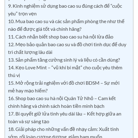
9. Kinh nghiệm sử dụng bao cao su đúng cách để “cuộc
yêu” trọn vẹn
10. Mua bao cao su và các sản phẩm phòng the như thế
nào để được giá tốt và chính hãng?
11. Cách nhận biết shop bao cao su hà nội lừa đảo
12. Mẹo bảo quản bao cao su và đồ chơi tình dục để duy
trì chất lượng lâu dài
13. Sản phẩm tăng cường sinh lý và liệu có cần dùng?
14. Kẹo Love Mint – “vũ khí bí mật” cho cuộc yêu thêm
thú vị
15. Mở rộng trải nghiệm với đồ chơi BDSM – Sự mới
mẻ hay mạo hiểm?
16. Shop bao cao su hà nội Quân Tử Nhỏ – Cam kết
chính hãng và chính sách hoàn tiền minh bạch
17. Bí quyết giữ lửa tình yêu dài lâu – Kết hợp giữa an
toàn và sự sáng tạo
18. Giải pháp cho những vấn đề nhạy cảm: Xuất tinh
sớm, rối loạn cương dương, giảm ham muốn