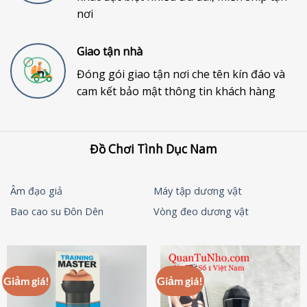
nơi
Giao tận nhà
Đóng gói giao tận nơi che tên kín đáo và
cam kết bảo mật thông tin khách hàng
Đồ Chơi Tình Dục Nam
Âm đạo giả
Máy tập dương vật
Bao cao su Đôn Dên
Vòng đeo dương vật
Giảm giá!
Giảm giá!