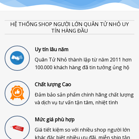
HỆ THỐNG SHOP NGƯỜI LỚN QUÂN TỬ NHỎ UY
TÍN HÀNG ĐẦU
Uy tín lâu năm
Quân Tử Nhỏ thành lập từ năm 2011 hơn
100.000 khách hàng đã tin tưởng ủng hộ
Chất lượng Cao
Đảm bảo sản phẩm chính hãng chất lượng
và dịch vụ tư vấn tận tâm, nhiệt tình
Mức giá phù hợp
Giá tiết kiệm so với nhiều shop người lớn
khác đặc biệt nhiều ưu đãi, miễn ship tận