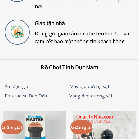
nơi
Giao tận nhà
Đóng gói giao tận nơi che tên kín đáo và
cam kết bảo mật thông tin khách hàng
Đồ Chơi Tình Dục Nam
Âm đạo giả
Máy tập dương vật
Bao cao su Đôn Dên
Vòng đeo dương vật
Giảm giá!
Giảm giá!