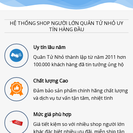
HỆ THỐNG SHOP NGƯỜI LỚN QUÂN TỬ NHỎ UY
TÍN HÀNG ĐẦU
Uy tín lâu năm
Quân Tử Nhỏ thành lập từ năm 2011 hơn
100.000 khách hàng đã tin tưởng ủng hộ
Chất lượng Cao
Đảm bảo sản phẩm chính hãng chất lượng
và dịch vụ tư vấn tận tâm, nhiệt tình
Mức giá phù hợp
Giá tiết kiệm so với nhiều shop người lớn
khác đặc biệt nhiều ưu đãi, miễn ship tận