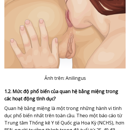
Ảnh trên: Anilingus
1.2. Mức độ phổ biến của quan hệ bằng miệng trong
các hoạt động tình dục?
Quan hệ bằng miệng là một trong những hành vi tình
dục phổ biến nhất trên toàn cầu. Theo một báo cáo từ
Trung tâm Thống kê Y tế Quốc gia Hoa Kỳ (NCHS), hơn
85% người trưởng thành trong độ tuổi từ 25-49 đã