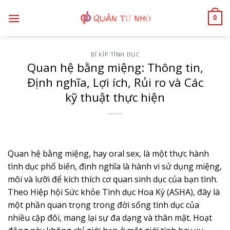
Bỏ
0
qua
nội
dung
BÍ KÍP TÌNH DỤC
Quan hệ bằng miệng: Thông tin,
Định nghĩa, Lợi ích, Rủi ro và Các
kỹ thuật thực hiện
Quan hệ bằng miệng, hay oral sex, là một thực hành
tình dục phổ biến, định nghĩa là hành vi sử dụng miệng,
môi và lưỡi để kích thích cơ quan sinh dục của bạn tình.
Theo Hiệp hội Sức khỏe Tình dục Hoa Kỳ (ASHA), đây là
một phần quan trọng trong đời sống tình dục của
nhiều cặp đôi, mang lại sự đa dạng và thân mật. Hoạt