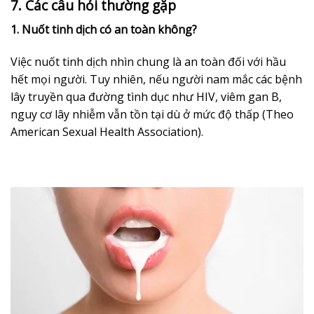
7. Các câu hỏi thường gặp
1. Nuốt tinh dịch có an toàn không?
Việc nuốt tinh dịch nhìn chung là an toàn đối với hầu
hết mọi người. Tuy nhiên, nếu người nam mắc các bệnh
lây truyền qua đường tình dục như HIV, viêm gan B,
nguy cơ lây nhiễm vẫn tồn tại dù ở mức độ thấp (Theo
American Sexual Health Association).