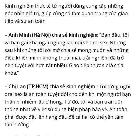
Kinh nghiệm thực tế từ người dùng cung cấp những
góc nhìn giá trị, giúp củng cố tầm quan trọng của giao
tiếp và sự an toàn.
– Anh Minh (Hà Nội) chia sẻ kinh nghiệm
: “Ban đầu, tôi
và bạn gái khá ngại ngùng khi nói về oral sex. Nhưng
sau khi chúng tôi cởi mở chia sẻ mong muốn và những
điều khiến mình không thoải mái, trải nghiệm đã trở
nên tuyệt vời hơn rất nhiều. Giao tiếp thực sự là chìa
khóa.”
– Chị Lan (TP.HCM) chia sẻ kinh nghiệm
: “Tôi từng nghĩ
oral sex là an toàn tuyệt đối cho đến khi một người bạn
thân bị nhiễm lậu ở họng. Từ đó, tôi và bạn trai luôn
thống nhất về việc sử dụng biện pháp bảo vệ. An toàn
phải được đặt lên hàng đầu để cả hai có thể yên tâm
tận hưởng.”