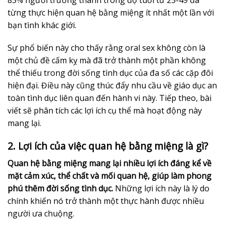
từng thực hiện quan hệ bằng miệng ít nhất một lần với
bạn tình khác giới.
Sự phổ biến này cho thấy rằng oral sex không còn là
một chủ đề cấm kỵ mà đã trở thành một phần không
thể thiếu trong đời sống tình dục của đa số các cặp đôi
hiện đại. Điều này cũng thúc đẩy nhu cầu về giáo dục an
toàn tình dục liên quan đến hành vi này. Tiếp theo, bài
viết sẽ phân tích các lợi ích cụ thể mà hoạt động này
mang lại.
2. Lợi ích của việc quan hệ bằng miệng là gì?
Quan hệ bằng miệng mang lại nhiều lợi ích đáng kể về
mặt cảm xúc, thể chất và mối quan hệ, giúp làm phong
phú thêm đời sống tình dục.
Những lợi ích này là lý do
chính khiến nó trở thành một thực hành được nhiều
người ưa chuộng.