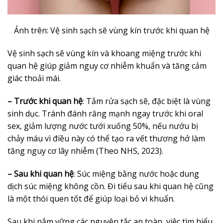
Ảnh trên: Vệ sinh sạch sẽ vùng kín trước khi quan hệ
Vệ sinh sạch sẽ vùng kín và khoang miệng trước khi
quan hệ giúp giảm nguy cơ nhiễm khuẩn và tăng cảm
giác thoải mái.
– Trước khi quan hệ
: Tắm rửa sạch sẽ, đặc biệt là vùng
sinh dục. Tránh đánh răng mạnh ngay trước khi oral
sex, giảm lượng nước tưới xuống 50%, nếu nướu bị
chảy máu vì điều này có thể tạo ra vết thương hở làm
tăng nguy cơ lây nhiễm (Theo NHS, 2023).
– Sau khi quan hệ
: Súc miệng bằng nước hoặc dung
dịch súc miệng không cồn. Đi tiểu sau khi quan hệ cũng
là một thói quen tốt để giúp loại bỏ vi khuẩn.
Sau khi nắm vững các nguyên tắc an toàn, việc tìm hiểu