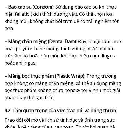
– Bao cao su (Condom)
: Sử dụng bao cao su khi thực
hiện fellatio (kích thích dương vật). Có thể chọn loại
không mùi, không chất bôi trơn để có trải nghiệm tốt
hơn.
– Màng chắn miệng (Dental Dam)
: Đây là một tấm latex
hoặc polyurethane mỏng, hình vuông, được đặt lên
trên âm hộ hoặc hậu môn khi thực hiện cunnilingus
hoặc anilingus.
– Màng bọc thực phẩm (Plastic Wrap)
: Trong trường
hợp không có màng chắn miệng, có thể sử dụng màng
bọc thực phẩm không chứa nonoxynol-9 như một giải
pháp thay thế tạm thời.
4.2. Tầm quan trọng của việc trao đổi và đồng thuận
Trao đổi cởi mở về lịch sử tình dục và tình trạng sức
khỏe là nền tảng của sự an toàn. Trước khi quan hệ,