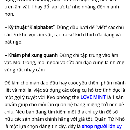
trên âm vật. Thay đổi áp lực từ nhẹ nhàng đến mạnh
hơn.
– Kỹ thuật “K alphabet”
: Dùng đầu lưỡi để “viết” các chữ
cái lên khu vực âm vật, tạo ra sự kích thích đa dạng và
bất ngờ.
– Khám phá xung quanh
: Đừng chỉ tập trung vào âm
vật. Môi trong, môi ngoài và cửa âm đạo cũng là những
vùng rất nhạy cảm.
Để làm cho màn dạo đầu hay cuộc yêu thêm phần mãnh
liệt và mới lạ, việc sử dụng các công cụ hỗ trợ tình dục là
một gợi ý tuyệt vời. Kẹo phòng the
LOVE MINT
là 1 sản
phẩm giúp cho mỗi lần quan hệ bằng miệng trở nên dễ
chịu. Nếu bạn đang tìm kiếm một địa chỉ uy tín để sở
hữu các sản phẩm chính hãng với giá tốt, Quân Tử Nhỏ
là một lựa chọn đáng tin cậy, đây là
shop người lớn uy