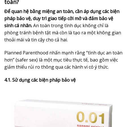
toàn?
Để quan hệ bằng miệng an toàn, cần áp dụng các biện
pháp bảo vệ, duy trì giao tiếp cởi mở và đảm bảo vệ
sinh cá nhân.
An toàn trong tình dục không chỉ là
phòng tránh bệnh tật mà còn là tạo ra một không gian
thoải mái và tin cậy cho cả hai.
Planned Parenthood nhấn mạnh rằng “tình dục an toàn
hơn” (safer sex) là một mục tiêu thực tế, bao gồm việc
giảm thiểu rủi ro thông qua các hành vi có ý thức.
4.1. Sử dụng các biện pháp bảo vệ