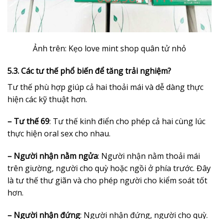
Ảnh trên: Kẹo love mint shop quân tử nhỏ
5.3. Các tư thế phổ biến để tăng trải nghiệm?
Tư thế phù hợp giúp cả hai thoải mái và dễ dàng thực
hiện các kỹ thuật hơn.
– Tư thế 69
: Tư thế kinh điển cho phép cả hai cùng lúc
thực hiện oral sex cho nhau.
– Người nhận nằm ngửa
: Người nhận nằm thoải mái
trên giường, người cho quỳ hoặc ngồi ở phía trước. Đây
là tư thế thư giãn và cho phép người cho kiểm soát tốt
hơn.
– Người nhận đứng
: Người nhận đứng, người cho quỳ.