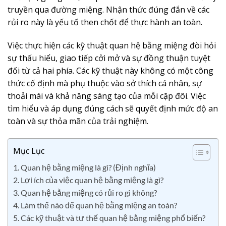
truyền qua đường miệng. Nhận thức đúng đắn về các
rủi ro này là yếu tố then chốt để thực hành an toàn.
Việc thực hiện các kỹ thuật quan hệ bằng miệng đòi hỏi
sự thấu hiểu, giao tiếp cởi mở và sự đồng thuận tuyệt
đối từ cả hai phía. Các kỹ thuật này không có một công
thức cố định mà phụ thuộc vào sở thích cá nhân, sự
thoải mái và khả năng sáng tạo của mỗi cặp đôi. Việc
tìm hiểu và áp dụng đúng cách sẽ quyết định mức độ an
toàn và sự thỏa mãn của trải nghiệm.
Mục Lục
1. Quan hệ bằng miệng là gì? (Định nghĩa)
2. Lợi ích của việc quan hệ bằng miệng là gì?
3. Quan hệ bằng miệng có rủi ro gì không?
4. Làm thế nào để quan hệ bằng miệng an toàn?
5. Các kỹ thuật và tư thế quan hệ bằng miệng phổ biến?