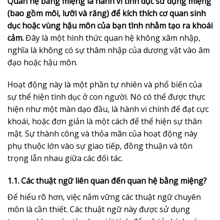
Quan hệ bằng miệng là hành vi tình dục sử dụng miệng
(bao gồm môi, lưỡi và răng) để kích thích cơ quan sinh
dục hoặc vùng hậu môn của bạn tình nhằm tạo ra khoái
cảm.
Đây là một hình thức quan hệ không xâm nhập,
nghĩa là không có sự thâm nhập của dương vật vào âm
đạo hoặc hậu môn.
Hoạt động này là một phần tự nhiên và phổ biến của
sự thể hiện tình dục ở con người. Nó có thể được thực
hiện như một màn dạo đầu, là hành vi chính để đạt cực
khoái, hoặc đơn giản là một cách để thể hiện sự thân
mật. Sự thành công và thỏa mãn của hoạt động này
phụ thuộc lớn vào sự giao tiếp, đồng thuận và tôn
trọng lẫn nhau giữa các đối tác.
1.1. Các thuật ngữ liên quan đến quan hệ bằng miệng?
Để hiểu rõ hơn, việc nắm vững các thuật ngữ chuyên
môn là cần thiết. Các thuật ngữ này được sử dụng