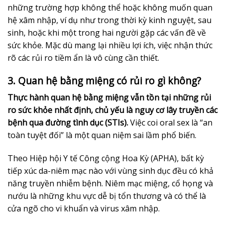
những trường hợp không thể hoặc không muốn quan
hệ xâm nhập, ví dụ như trong thời kỳ kinh nguyệt, sau
sinh, hoặc khi một trong hai người gặp các vấn đề về
sức khỏe. Mặc dù mang lại nhiều lợi ích, việc nhận thức
rõ các rủi ro tiềm ẩn là vô cùng cần thiết.
3. Quan hệ bằng miệng có rủi ro gì không?
Thực hành quan hệ bằng miệng vẫn tồn tại những rủi
ro sức khỏe nhất định, chủ yếu là nguy cơ lây truyền các
bệnh qua đường tình dục (STIs).
Việc coi oral sex là “an
toàn tuyệt đối” là một quan niệm sai lầm phổ biến.
Theo Hiệp hội Y tế Công cộng Hoa Kỳ (APHA), bất kỳ
tiếp xúc da-niêm mạc nào với vùng sinh dục đều có khả
năng truyền nhiễm bệnh. Niêm mạc miệng, cổ họng và
nướu là những khu vực dễ bị tổn thương và có thể là
cửa ngõ cho vi khuẩn và virus xâm nhập.