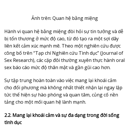
Ảnh trên: Quan hệ bằng miệng
Hành vi quan hệ bằng miệng đòi hỏi sự tin tưởng và dễ
bị tổn thương ở mức độ cao, từ đó tạo ra một sợi dây
liên kết cảm xúc mạnh mẽ. Theo một nghiên cứu được
công bố trên “Tạp chí Nghiên cứu Tình dục” (Journal of
Sex Research), các cặp đôi thường xuyên thực hành oral
sex báo cáo mức độ thân mật và gần gũi cao hơn.
Sự tập trung hoàn toàn vào việc mang lại khoái cảm
cho đối phương mà không nhất thiết nhận lại ngay lập
tức thể hiện sự hào phóng và quan tâm, củng cố nền
tảng cho một mối quan hệ lành mạnh.
2.2. Mang lại khoái cảm và sự đa dạng trong đời sống
tình dục