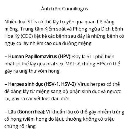
Ảnh trên: Cunnilingus
Nhiều loại STIs có thể lây truyền qua quan hệ bằng
miệng. Trung tâm Kiểm soát và Phòng ngừa Dịch bệnh
Hoa Kỳ (CDC) liệt kê các bệnh sau đây là những bệnh có
nguy cơ lây nhiễm cao qua đường miệng:
– Human Papillomavirus (HPV)
: Đây là STI phổ biến
nhất có thể lây qua oral sex. Một số chủng HPV có thể
gây ra ung thư vòm họng.
– Herpes sinh dục (HSV-1, HSV-2)
: Virus herpes có thể
dễ dàng lây từ miệng sang bộ phận sinh dục và ngược
lại, gây ra các vết loét đau đớn.
– Lậu (Gonorrhea)
: Vi khuẩn lậu có thể gây nhiễm trùng
cổ họng (viêm họng do lậu), thường không có triệu
chứng rõ ràng.