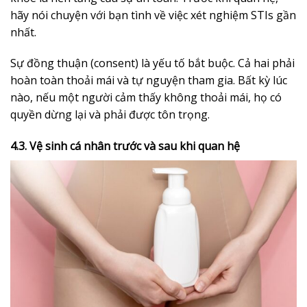
hãy nói chuyện với bạn tình về việc xét nghiệm STIs gần
nhất.
Sự đồng thuận (consent) là yếu tố bắt buộc. Cả hai phải
hoàn toàn thoải mái và tự nguyện tham gia. Bất kỳ lúc
nào, nếu một người cảm thấy không thoải mái, họ có
quyền dừng lại và phải được tôn trọng.
4.3. Vệ sinh cá nhân trước và sau khi quan hệ