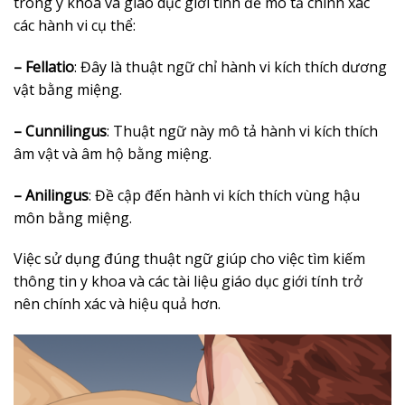
trong y khoa và giáo dục giới tính để mô tả chính xác
các hành vi cụ thể:
– Fellatio
: Đây là thuật ngữ chỉ hành vi kích thích dương
vật bằng miệng.
– Cunnilingus
: Thuật ngữ này mô tả hành vi kích thích
âm vật và âm hộ bằng miệng.
– Anilingus
: Đề cập đến hành vi kích thích vùng hậu
môn bằng miệng.
Việc sử dụng đúng thuật ngữ giúp cho việc tìm kiếm
thông tin y khoa và các tài liệu giáo dục giới tính trở
nên chính xác và hiệu quả hơn.