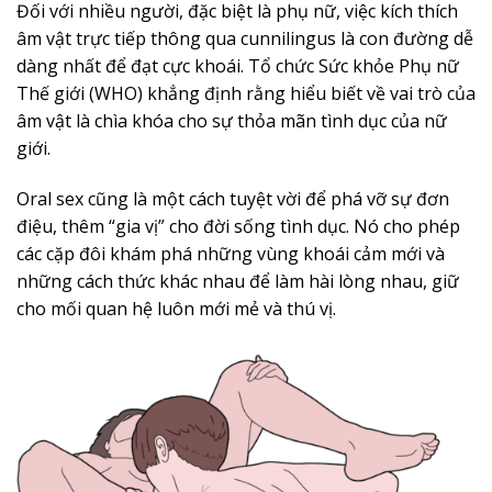
Đối với nhiều người, đặc biệt là phụ nữ, việc kích thích
âm vật trực tiếp thông qua cunnilingus là con đường dễ
dàng nhất để đạt cực khoái. Tổ chức Sức khỏe Phụ nữ
Thế giới (WHO) khẳng định rằng hiểu biết về vai trò của
âm vật là chìa khóa cho sự thỏa mãn tình dục của nữ
giới.
Oral sex cũng là một cách tuyệt vời để phá vỡ sự đơn
điệu, thêm “gia vị” cho đời sống tình dục. Nó cho phép
các cặp đôi khám phá những vùng khoái cảm mới và
những cách thức khác nhau để làm hài lòng nhau, giữ
cho mối quan hệ luôn mới mẻ và thú vị.