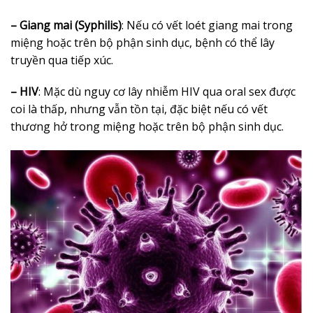
– Giang mai (Syphilis)
: Nếu có vết loét giang mai trong
miệng hoặc trên bộ phận sinh dục, bệnh có thể lây
truyền qua tiếp xúc.
– HIV
: Mặc dù nguy cơ lây nhiễm HIV qua oral sex được
coi là thấp, nhưng vẫn tồn tại, đặc biệt nếu có vết
thương hở trong miệng hoặc trên bộ phận sinh dục.