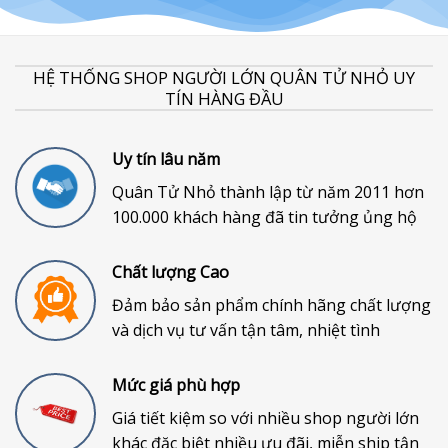
HỆ THỐNG SHOP NGƯỜI LỚN QUÂN TỬ NHỎ UY
TÍN HÀNG ĐẦU
Uy tín lâu năm
Quân Tử Nhỏ thành lập từ năm 2011 hơn
100.000 khách hàng đã tin tưởng ủng hộ
Chất lượng Cao
Đảm bảo sản phẩm chính hãng chất lượng
và dịch vụ tư vấn tận tâm, nhiệt tình
Mức giá phù hợp
Giá tiết kiệm so với nhiều shop người lớn
khác đặc biệt nhiều ưu đãi, miễn ship tận