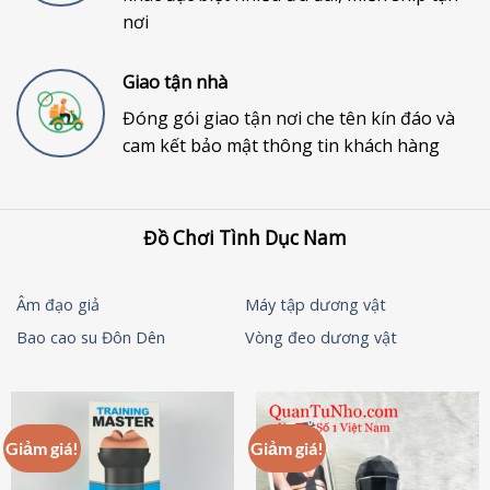
nơi
Giao tận nhà
Đóng gói giao tận nơi che tên kín đáo và
cam kết bảo mật thông tin khách hàng
Đồ Chơi Tình Dục Nam
Âm đạo giả
Máy tập dương vật
Bao cao su Đôn Dên
Vòng đeo dương vật
Giảm giá!
Giảm giá!