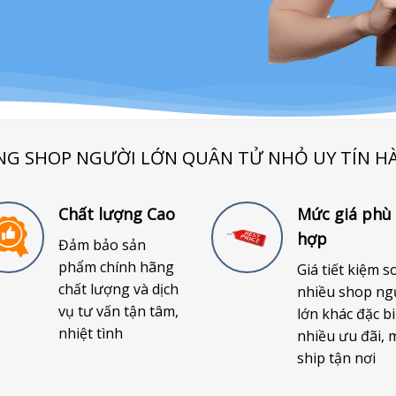
NG SHOP NGƯỜI LỚN QUÂN TỬ NHỎ UY TÍN H
Chất lượng Cao
Mức giá phù
hợp
Đảm bảo sản
phẩm chính hãng
Giá tiết kiệm s
chất lượng và dịch
nhiều shop ng
vụ tư vấn tận tâm,
lớn khác đặc bi
nhiệt tình
nhiều ưu đãi, 
ship tận nơi