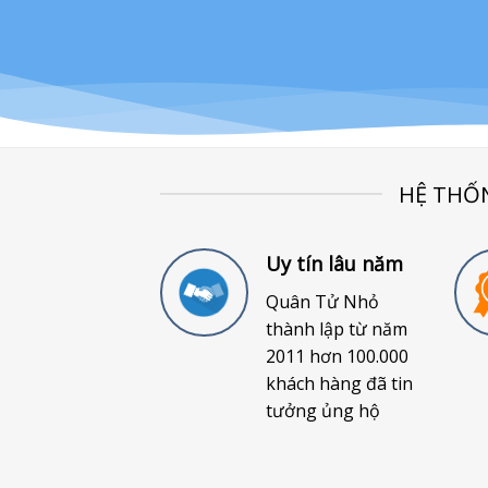
HỆ THỐ
Uy tín lâu năm
Quân Tử Nhỏ
thành lập từ năm
2011 hơn 100.000
khách hàng đã tin
tưởng ủng hộ