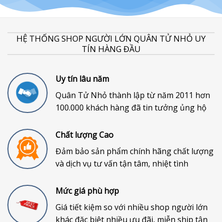
HỆ THỐNG SHOP NGƯỜI LỚN QUÂN TỬ NHỎ UY
TÍN HÀNG ĐẦU
Uy tín lâu năm
Quân Tử Nhỏ thành lập từ năm 2011 hơn
100.000 khách hàng đã tin tưởng ủng hộ
Chất lượng Cao
Đảm bảo sản phẩm chính hãng chất lượng
và dịch vụ tư vấn tận tâm, nhiệt tình
Mức giá phù hợp
Giá tiết kiệm so với nhiều shop người lớn
khác đặc biệt nhiều ưu đãi, miễn ship tận