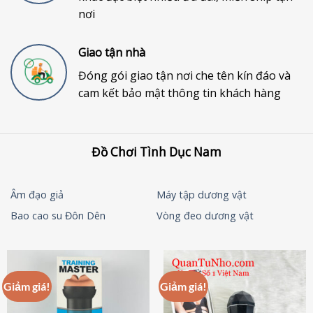
nơi
Giao tận nhà
Đóng gói giao tận nơi che tên kín đáo và
cam kết bảo mật thông tin khách hàng
Đồ Chơi Tình Dục Nam
Âm đạo giả
Máy tập dương vật
Bao cao su Đôn Dên
Vòng đeo dương vật
Giảm giá!
Giảm giá!