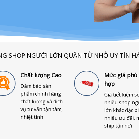
NG SHOP NGƯỜI LỚN QUÂN TỬ NHỎ UY TÍN H
Chất lượng Cao
Mức giá phù
hợp
Đảm bảo sản
phẩm chính hãng
Giá tiết kiệm s
chất lượng và dịch
nhiều shop ng
vụ tư vấn tận tâm,
lớn khác đặc bi
nhiệt tình
nhiều ưu đãi, 
ship tận nơi