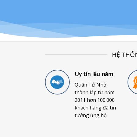
HỆ THỐ
Uy tín lâu năm
Quân Tử Nhỏ
thành lập từ năm
2011 hơn 100.000
khách hàng đã tin
tưởng ủng hộ