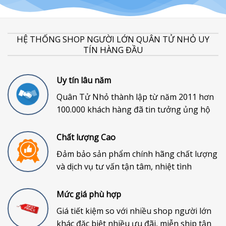
HỆ THỐNG SHOP NGƯỜI LỚN QUÂN TỬ NHỎ UY
TÍN HÀNG ĐẦU
Uy tín lâu năm
Quân Tử Nhỏ thành lập từ năm 2011 hơn
100.000 khách hàng đã tin tưởng ủng hộ
Chất lượng Cao
Đảm bảo sản phẩm chính hãng chất lượng
và dịch vụ tư vấn tận tâm, nhiệt tình
Mức giá phù hợp
Giá tiết kiệm so với nhiều shop người lớn
khác đặc biệt nhiều ưu đãi, miễn ship tận