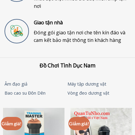
nơi
Giao tận nhà
Đóng gói giao tận nơi che tên kín đáo và
cam kết bảo mật thông tin khách hàng
Đồ Chơi Tình Dục Nam
Âm đạo giả
Máy tập dương vật
Bao cao su Đôn Dên
Vòng đeo dương vật
Giảm giá!
Giảm giá!