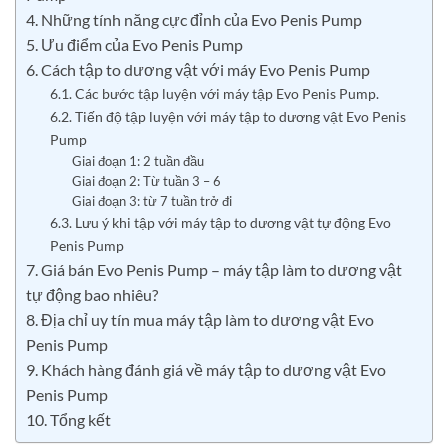
4. Những tính năng cực đỉnh của Evo Penis Pump
5. Ưu điểm của Evo Penis Pump
6. Cách tập to dương vật với máy Evo Penis Pump
6.1. Các bước tập luyện với máy tập Evo Penis Pump.
6.2. Tiến độ tập luyện với máy tập to dương vật Evo Penis
Pump
Giai đoạn 1: 2 tuần đầu
Giai đoạn 2: Từ tuần 3 – 6
Giai đoạn 3: từ 7 tuần trở đi
6.3. Lưu ý khi tập với máy tập to dương vật tự động Evo
Penis Pump
7. Giá bán Evo Penis Pump – máy tập làm to dương vật
tự động bao nhiêu?
8. Địa chỉ uy tín mua máy tập làm to dương vật Evo
Penis Pump
9. Khách hàng đánh giá về máy tập to dương vật Evo
Penis Pump
10. Tổng kết