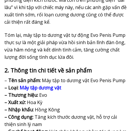
lâu” vì khi tập với chiếc máy này, nếu các anh gặp vấn đề
xuất tinh sớm, rối loạn cương dương cũng có thể được
cải thiện rất đáng kể.
Tóm lại, máy tập to dương vật tự động Evo Penis Pump
thực sự là một giải pháp vừa hồi sinh bản lĩnh đàn ông,
vừa hâm nóng và kết dính tình cảm, tăng cường chất
lượng đời sống tình dục lứa đôi.
2. Thông tin chi tiết về sản phẩm
–
Tên sản phẩm:
Máy tập to dương vật E
vo Penis Pump
– Loại:
Máy tập dương vật
– Thương hiệu:
E
vo
– Xuất xứ:
Hoa Kỳ
– Nhập khẩu:
Hồng Kông
– Công dụng:
Tăng kích thước dương vật, hỗ trợ cải
thiện sinh lý nam