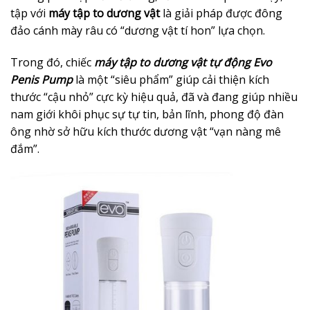
tập với
máy tập to dương vật
là giải pháp được đông
đảo cánh mày râu có “dương vật tí hon” lựa chọn.
Trong đó, chiếc
máy tập to dương vật tự động Evo
Penis Pump
là một “siêu phẩm” giúp cải thiện kích
thước “cậu nhỏ” cực kỳ hiệu quả, đã và đang giúp nhiều
nam giới khôi phục sự tự tin, bản lĩnh, phong độ đàn
ông nhờ sở hữu kích thước dương vật “vạn nàng mê
đắm”.