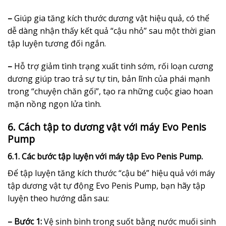
–
Giúp gia tăng kích thước dương vật hiệu quả, có thể
dễ dàng nhận thấy kết quả “cậu nhỏ” sau một thời gian
tập luyện tương đối ngắn.
–
Hỗ trợ giảm tình trạng xuất tinh sớm, rối loạn cương
dương giúp trao trả sự tự tin, bản lĩnh của phái mạnh
trong “chuyện chăn gối”, tạo ra những cuộc giao hoan
mặn nồng ngọn lửa tình.
6. Cách tập to dương vật với máy Evo Penis
Pump
6.1. Các bước tập luyện với máy tập Evo Penis Pump.
Để tập luyện tăng kích thước “cậu bé” hiệu quả với máy
tập dương vật tự động Evo Penis Pump, bạn hãy tập
luyện theo hướng dẫn sau:
– Bước 1:
Vệ sinh bình trong suốt bằng nước muối sinh