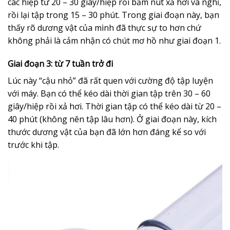
các hiệp từ 20 – 30 giây/hiệp rồi bấm nút xả hơi và nghỉ,
rồi lại tập trong 15 – 30 phút. Trong giai đoạn này, bạn
thấy rõ dương vật của mình đã thực sự to hơn chứ
không phải là cảm nhận có chút mơ hồ như giai đoạn 1.
Giai đoạn 3: từ 7 tuần trở đi
Lúc này “cậu nhỏ” đã rất quen với cường độ tập luyện
với máy. Bạn có thể kéo dài thời gian tập trên 30 – 60
giây/hiệp rồi xả hơi. Thời gian tập có thể kéo dài từ 20 –
40 phút (không nên tập lâu hơn). Ở giai đoạn này, kích
thước dương vật của bạn đã lớn hơn đáng kể so với
trước khi tập.