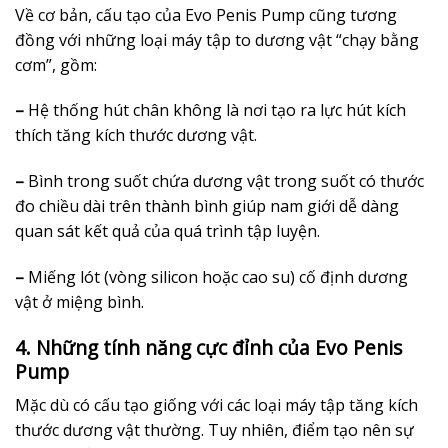
Về cơ bản, cấu tạo của Evo Penis Pump cũng tương
đồng với những loại máy tập to dương vật “chạy bằng
cơm”, gồm:
–
Hệ thống hút chân không là nơi tạo ra lực hút kích
thích tăng kích thước dương vật.
–
Bình trong suốt chứa dương vật trong suốt có thước
đo chiều dài trên thành bình giúp nam giới dễ dàng
quan sát kết quả của quá trình tập luyện.
–
Miếng lót (vòng silicon hoặc cao su) cố định dương
vật ở miệng bình.
4. Những tính năng cực đỉnh của Evo Penis
Pump
Mặc dù có cấu tạo giống với các loại máy tập tăng kích
thước dương vật thường. Tuy nhiên, điểm tạo nên sự