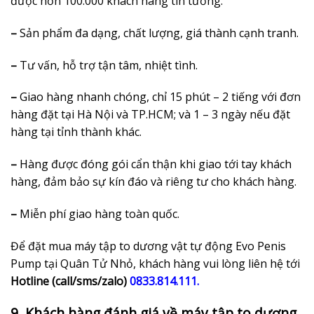
được hơn 100.000 khách hàng tin tưởng.
–
Sản phẩm đa dạng, chất lượng, giá thành cạnh tranh.
–
Tư vấn, hỗ trợ tận tâm, nhiệt tình.
–
Giao hàng nhanh chóng, chỉ 15 phút – 2 tiếng với đơn
hàng đặt tại Hà Nội và TP.HCM; và 1 – 3 ngày nếu đặt
hàng tại tỉnh thành khác.
–
Hàng được đóng gói cẩn thận khi giao tới tay khách
hàng, đảm bảo sự kín đáo và riêng tư cho khách hàng.
–
Miễn phí giao hàng toàn quốc.
Để đặt mua
máy tập to dương vật tự động Evo Penis
Pump
tại Quân Tử Nhỏ, khách hàng vui lòng liên hệ tới
Hotline (call/sms/zalo)
0833.814.111.
9. Khách hàng đánh giá về máy tập to dương