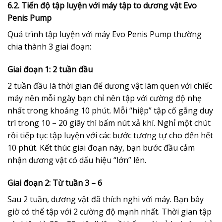
6.2. Tiến độ tập luyện với máy tập to dương vật Evo
Penis Pump
Quá trình tập luyện với máy Evo Penis Pump thường
chia thành 3 giai đoạn:
Giai đoạn 1: 2 tuần đầu
2 tuần đầu là thời gian để dương vật làm quen với chiếc
máy nên mỗi ngày bạn chỉ nên tập với cường độ nhẹ
nhất trong khoảng 10 phút. Mỗi “hiệp” tập cố gắng duy
trì trong 10 – 20 giây thì bấm nút xả khí. Nghỉ một chút
rồi tiếp tục tập luyện với các bước tương tự cho đến hết
10 phút. Kết thúc giai đoạn này, bạn bước đầu cảm
nhận dương vật có dấu hiệu “lớn” lên.
Giai đoạn 2: Từ tuần 3 – 6
Sau 2 tuần, dương vật đã thích nghi với máy. Bạn bây
giờ có thể tập với 2 cường độ mạnh nhất. Thời gian tập