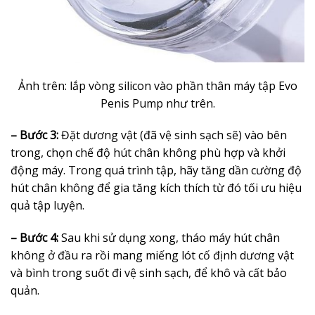
Ảnh trên: lắp vòng silicon vào phần thân máy tập Evo
Penis Pump như trên.
– Bước 3:
Đặt dương vật (đã vệ sinh sạch sẽ) vào bên
trong, chọn chế độ hút chân không phù hợp và khởi
động máy. Trong quá trình tập, hãy tăng dần cường độ
hút chân không để gia tăng kích thích từ đó tối ưu hiệu
quả tập luyện.
– Bước 4:
Sau khi sử dụng xong, tháo máy hút chân
không ở đầu ra rồi mang miếng lót cố định dương vật
và bình trong suốt đi vệ sinh sạch, để khô và cất bảo
quản.