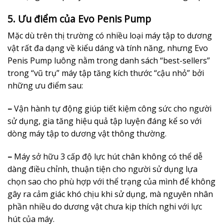
5. Ưu điểm của Evo Penis Pump
Mặc dù trên thị trường có nhiều loại máy tập to dương
vật rất đa dạng về kiểu dáng và tính năng, nhưng Evo
Penis Pump luông nằm trong danh sách “best-sellers”
trong “vũ trụ” máy tập tăng kích thước “cậu nhỏ” bởi
những ưu điểm sau:
–
Vận hành tự động giúp tiết kiệm công sức cho người
sử dụng, gia tăng hiệu quả tập luyện đáng kể so với
dòng máy tập to dương vật thông thường.
–
Máy sở hữu 3 cấp độ lực hút chân không có thể dễ
dàng điều chỉnh, thuận tiện cho người sử dụng lựa
chọn sao cho phù hợp với thể trạng của mình để không
gây ra cảm giác khó chịu khi sử dụng, mà nguyên nhân
phần nhiều do dương vật chưa kịp thích nghi với lực
hút của máy.