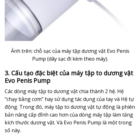
Ảnh trên: chỗ sạc của máy tập dương vật Evo Penis
Pump (dây sạc đi kèm theo máy).
3. Cấu tạo đặc biệt của máy tập to dương vật
Evo Penis Pump
Các dòng máy tập to dương vật chia thành 2 hệ. Hệ
“chạy bằng cơm” hay sử dụng tác dụng của tay và Hệ tự
động. Trong đó, máy tập to dương vật tự động là phiên
bản nâng cấp đỉnh cao hơn của dòng máy tập làm tăng
kích thước dương vật. Và Evo Penis Pump là một trong
số này.