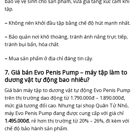
bảo vệ vệ sinh cho sản phẩm, vừa gia tăng xúc cảm khi
tập.
–
Không nên khởi đầu tập bằng chế độ hút mạnh nhất.
–
Bảo quản nơi khô thoáng, tránh ánh nắng trực tiếp,
tránh bụi bẩn, hóa chất.
–
Mua sản phẩm ở địa chỉ đáng tin cậy.
7. Giá bán Evo Penis Pump – máy tập làm to
dương vật tự động bao nhiêu?
Giá bán máy tập to dương vật tự động Evo Penis Pump
trên thị trường dao động từ 1.790.000đ – 1.890.000đ,
mức giá tương đối cao. Nhưng tại shop Quân Tử Nhỏ,
máy Evo Penis Pump đang được cung cấp với giá chỉ
1.495.000đ
, rẻ hơn thị trường từ 20% – 26%, đi kèm với
chế độ bảo hành sản phẩm.