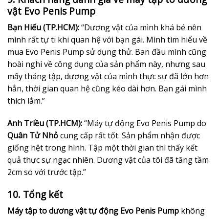
vật Evo Penis Pump
Bạn Hiếu (TP.HCM):
“Dương vật của mình khá bé nên
mình rất tự ti khi quan hệ với bạn gái. Mình tìm hiểu về
mua Evo Penis Pump sử dụng thử. Ban đầu mình cũng
hoài nghi về công dụng của sản phẩm này, nhưng sau
mấy tháng tập, dương vật của mình thực sự đã lớn hơn
hẳn, thời gian quan hệ cũng kéo dài hơn. Bạn gái mình
thích lắm.”
Anh Triều (TP.HCM):
“Máy tự động Evo Penis Pump do
Quân Tử Nhỏ
cung cấp rất tốt. Sản phẩm nhận được
giống hệt trong hình. Tập một thời gian thì thấy kết
quả thực sự ngạc nhiên. Dương vật của tôi đã tăng tầm
2cm so với trước tập.”
10. Tổng kết
Máy tập to dương vật tự động Evo Penis Pump
không