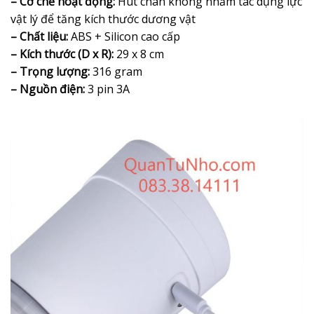
– Cơ chế hoạt động:
Hút chân không nhằm tác dụng lực
vật lý để tăng kích thước dương vật
– Chất liệu:
ABS + Silicon cao cấp
– Kích thước (D x R):
29 x 8 cm
– Trọng lượng:
316 gram
– Nguồn điện:
3 pin 3A