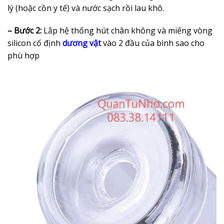
lý (hoặc cồn y tế) và nước sạch rồi lau khô.
– Bước 2:
Lắp hệ thống hút chân không và miếng vòng
silicon cố định
dương vật
vào 2 đầu của bình sao cho
phù hợp