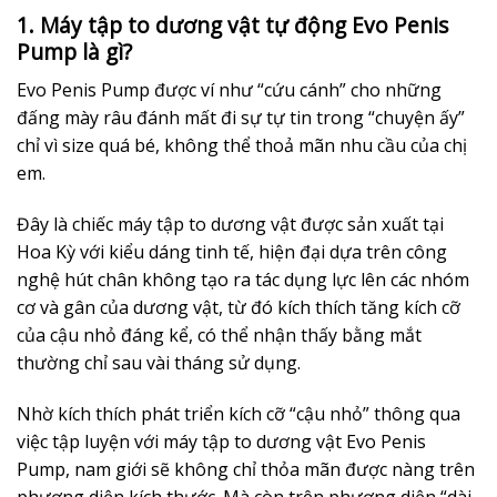
1. Máy tập to dương vật tự động Evo Penis
Pump là gì?
Evo Penis Pump được ví như “cứu cánh” cho những
đấng mày râu đánh mất đi sự tự tin trong “chuyện ấy”
chỉ vì size quá bé, không thể thoả mãn nhu cầu của chị
em.
Đây là chiếc máy tập to dương vật được sản xuất tại
Hoa Kỳ với kiểu dáng tinh tế, hiện đại dựa trên công
nghệ hút chân không tạo ra tác dụng lực lên các nhóm
cơ và gân của dương vật, từ đó kích thích tăng kích cỡ
của cậu nhỏ đáng kể, có thể nhận thấy bằng mắt
thường chỉ sau vài tháng sử dụng.
Nhờ kích thích phát triển kích cỡ “cậu nhỏ” thông qua
việc tập luyện với máy tập to dương vật Evo Penis
Pump, nam giới sẽ không chỉ thỏa mãn được nàng trên
phương diện kích thước. Mà còn trên phương diện “dài