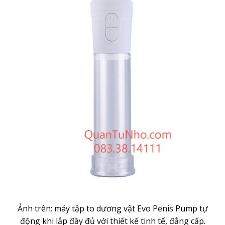
Ảnh trên: máy tập to dương vật Evo Penis Pump tự
động khi lắp đầy đủ với thiết kế tinh tế, đẳng cấp.