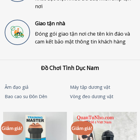
nơi
Giao tận nhà
Đóng gói giao tận nơi che tên kín đáo và
cam kết bảo mật thông tin khách hàng
Đồ Chơi Tình Dục Nam
Âm đạo giả
Máy tập dương vật
Bao cao su Đôn Dên
Vòng đeo dương vật
Giảm giá!
Giảm giá!