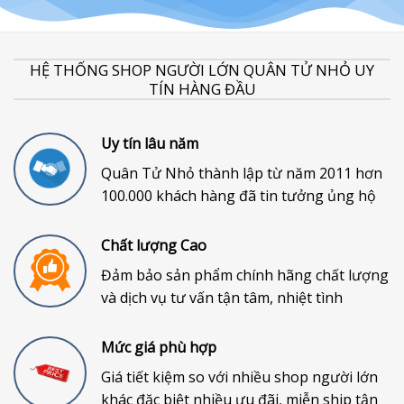
HỆ THỐNG SHOP NGƯỜI LỚN QUÂN TỬ NHỎ UY
TÍN HÀNG ĐẦU
Uy tín lâu năm
Quân Tử Nhỏ thành lập từ năm 2011 hơn
100.000 khách hàng đã tin tưởng ủng hộ
Chất lượng Cao
Đảm bảo sản phẩm chính hãng chất lượng
và dịch vụ tư vấn tận tâm, nhiệt tình
Mức giá phù hợp
Giá tiết kiệm so với nhiều shop người lớn
khác đặc biệt nhiều ưu đãi, miễn ship tận