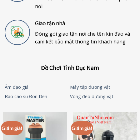
nơi
Giao tận nhà
Đóng gói giao tận nơi che tên kín đáo và
cam kết bảo mật thông tin khách hàng
Đồ Chơi Tình Dục Nam
Âm đạo giả
Máy tập dương vật
Bao cao su Đôn Dên
Vòng đeo dương vật
Giảm giá!
Giảm giá!