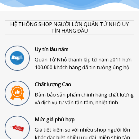
HỆ THỐNG SHOP NGƯỜI LỚN QUÂN TỬ NHỎ UY
TÍN HÀNG ĐẦU
Uy tín lâu năm
Quân Tử Nhỏ thành lập từ năm 2011 hơn
100.000 khách hàng đã tin tưởng ủng hộ
Chất lượng Cao
Đảm bảo sản phẩm chính hãng chất lượng
và dịch vụ tư vấn tận tâm, nhiệt tình
Mức giá phù hợp
Giá tiết kiệm so với nhiều shop người lớn
khác đặc biệt nhiều ưu đãi, miễn ship tận