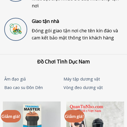
nơi
Giao tận nhà
Đóng gói giao tận nơi che tên kín đáo và
cam kết bảo mật thông tin khách hàng
Đồ Chơi Tình Dục Nam
Âm đạo giả
Máy tập dương vật
Bao cao su Đôn Dên
Vòng đeo dương vật
Giảm giá!
Giảm giá!