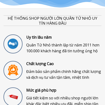
HỆ THỐNG SHOP NGƯỜI LỚN QUÂN TỬ NHỎ UY
TÍN HÀNG ĐẦU
Uy tín lâu năm
Quân Tử Nhỏ thành lập từ năm 2011 hơn
100.000 khách hàng đã tin tưởng ủng hộ
Chất lượng Cao
Đảm bảo sản phẩm chính hãng chất lượng
và dịch vụ tư vấn tận tâm, nhiệt tình
Mức giá phù hợp
Giá tiết kiệm so với nhiều shop người lớn
khác đặc biệt nhiều ưu đãi, miễn ship tận