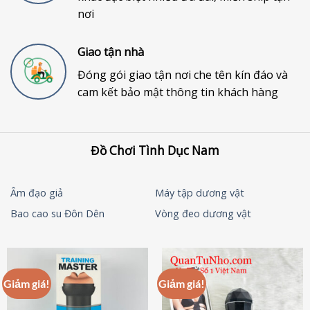
nơi
Giao tận nhà
Đóng gói giao tận nơi che tên kín đáo và
cam kết bảo mật thông tin khách hàng
Đồ Chơi Tình Dục Nam
Âm đạo giả
Máy tập dương vật
Bao cao su Đôn Dên
Vòng đeo dương vật
Giảm giá!
Giảm giá!