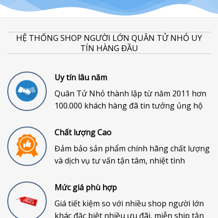
HỆ THỐNG SHOP NGƯỜI LỚN QUÂN TỬ NHỎ UY
TÍN HÀNG ĐẦU
Uy tín lâu năm
Quân Tử Nhỏ thành lập từ năm 2011 hơn
100.000 khách hàng đã tin tưởng ủng hộ
Chất lượng Cao
Đảm bảo sản phẩm chính hãng chất lượng
và dịch vụ tư vấn tận tâm, nhiệt tình
Mức giá phù hợp
Giá tiết kiệm so với nhiều shop người lớn
khác đặc biệt nhiều ưu đãi, miễn ship tận