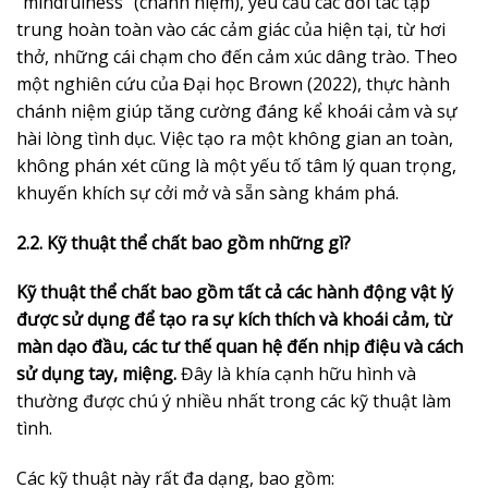
“mindfulness” (chánh niệm), yêu cầu các đối tác tập
trung hoàn toàn vào các cảm giác của hiện tại, từ hơi
thở, những cái chạm cho đến cảm xúc dâng trào. Theo
một nghiên cứu của Đại học Brown (2022), thực hành
chánh niệm giúp tăng cường đáng kể khoái cảm và sự
hài lòng tình dục. Việc tạo ra một không gian an toàn,
không phán xét cũng là một yếu tố tâm lý quan trọng,
khuyến khích sự cởi mở và sẵn sàng khám phá.
2.2. Kỹ thuật thể chất bao gồm những gì?
Kỹ thuật thể chất bao gồm tất cả các hành động vật lý
được sử dụng để tạo ra sự kích thích và khoái cảm, từ
màn dạo đầu, các tư thế quan hệ đến nhịp điệu và cách
sử dụng tay, miệng.
Đây là khía cạnh hữu hình và
thường được chú ý nhiều nhất trong các kỹ thuật làm
tình.
Các kỹ thuật này rất đa dạng, bao gồm: