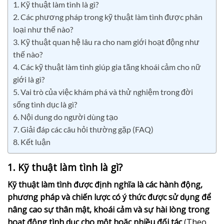
1. Kỹ thuật làm tình là gì?
2. Các phương pháp trong kỹ thuật làm tình được phân
loại như thế nào?
3. Kỹ thuật quan hệ lâu ra cho nam giới hoạt động như
thế nào?
4. Các kỹ thuật làm tình giúp gia tăng khoái cảm cho nữ
giới là gì?
5. Vai trò của việc khám phá và thử nghiệm trong đời
sống tình dục là gì?
6. Nội dung do người dùng tạo
7. Giải đáp các câu hỏi thường gặp (FAQ)
8. Kết luận
1. Kỹ thuật làm tình là gì?
Kỹ thuật làm tình được định nghĩa là các hành động,
phương pháp và chiến lược có ý thức được sử dụng để
nâng cao sự thân mật, khoái cảm và sự hài lòng trong
hoạt động tình dục cho một hoặc nhiều đối tác
(Theo