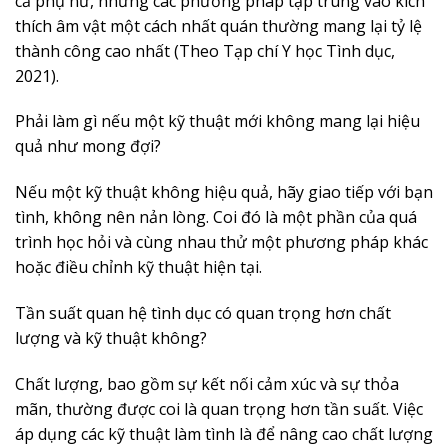
cả phụ nữ, nhưng các phương pháp tập trung vào kích
thích âm vật một cách nhất quán thường mang lại tỷ lệ
thành công cao nhất (Theo Tạp chí Y học Tình dục,
2021).
Phải làm gì nếu một kỹ thuật mới không mang lại hiệu
quả như mong đợi?
Nếu một kỹ thuật không hiệu quả, hãy giao tiếp với bạn
tình, không nên nản lòng. Coi đó là một phần của quá
trình học hỏi và cùng nhau thử một phương pháp khác
hoặc điều chỉnh kỹ thuật hiện tại.
Tần suất quan hệ tình dục có quan trọng hơn chất
lượng và kỹ thuật không?
Chất lượng, bao gồm sự kết nối cảm xúc và sự thỏa
mãn, thường được coi là quan trọng hơn tần suất. Việc
áp dụng các kỹ thuật làm tình là để nâng cao chất lượng