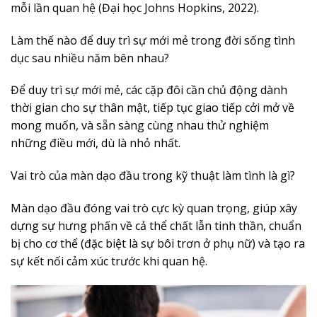
mỗi lần quan hệ (Đại học Johns Hopkins, 2022).
Làm thế nào để duy trì sự mới mẻ trong đời sống tình
dục sau nhiều năm bên nhau?
Để duy trì sự mới mẻ, các cặp đôi cần chủ động dành
thời gian cho sự thân mật, tiếp tục giao tiếp cởi mở về
mong muốn, và sẵn sàng cùng nhau thử nghiệm
những điều mới, dù là nhỏ nhất.
Vai trò của màn dạo đầu trong kỹ thuật làm tình là gì?
Màn dạo đầu đóng vai trò cực kỳ quan trọng, giúp xây
dựng sự hưng phấn về cả thể chất lẫn tinh thần, chuẩn
bị cho cơ thể (đặc biệt là sự bôi trơn ở phụ nữ) và tạo ra
sự kết nối cảm xúc trước khi quan hệ.