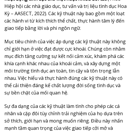
Hiệp hội các nhà giáo dục, tư vấn và trị liệu tình dục Hoa
Kỳ – AASECT, 2022). Các kỹ thuật này bao gồm một loạt
các hành vi từ kích thích thể chất, thực hành tâm lý đến
giao tiếp bằng lời và phi ngôn ngữ.
Mục tiêu chính của việc áp dụng các kỹ thuật này không
chỉ giới hạn ở việc đạt được cực khoái. Chúng còn nhằm
mục đích tăng cường sự kết nối cảm xúc, khám phá các
khía cạnh khác nhau của khoái cảm, và xây dựng một
môi trường tình dục an toàn, tin cậy và tôn trọng lẫn
nhau. Việc hiểu và thực hành đúng các kỹ thuật này có
thể cải thiện đáng kể chất lượng đời sống tình dục và
sự bền chặt của mối quan hệ.
Sự đa dạng của các kỹ thuật làm tình cho phép các cá
nhân và cặp đôi tùy chỉnh trải nghiệm của họ dựa trên
sở thích, giới hạn và mong muốn riêng. Điều này nhấn
mạnh tầm quan trọng của việc giao tiếp cởi mở và