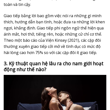
toàn và tin cậy.
Giao tiếp bằng lời bao gồm việc nói ra những gì mình
thích, hướng dẫn bạn tình, hoặc đưa ra những lời khen
ngợi, khẳng định. Giao tiếp phi ngôn ngữ thể hiện qua
ánh mắt, hơi thở, tiếng rên, hoặc những cử chỉ cơ thể.
Theo một báo cáo của Viện Kinsey (2021), các cặp đôi
thường xuyên giao tiếp cởi mở về tình dục có mức độ
hài lòng cao hơn 75% so với các cặp đôi ít giao tiếp.
3. Kỹ thuật quan hệ lâu ra cho nam giới hoạt
động như thế nào?