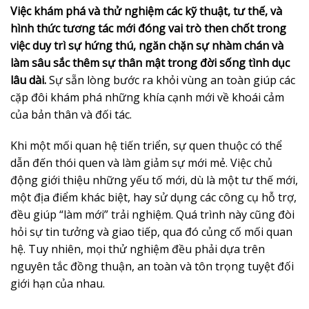
Việc khám phá và thử nghiệm các kỹ thuật, tư thế, và
hình thức tương tác mới đóng vai trò then chốt trong
việc duy trì sự hứng thú, ngăn chặn sự nhàm chán và
làm sâu sắc thêm sự thân mật trong đời sống tình dục
lâu dài.
Sự sẵn lòng bước ra khỏi vùng an toàn giúp các
cặp đôi khám phá những khía cạnh mới về khoái cảm
của bản thân và đối tác.
Khi một mối quan hệ tiến triển, sự quen thuộc có thể
dẫn đến thói quen và làm giảm sự mới mẻ. Việc chủ
động giới thiệu những yếu tố mới, dù là một tư thế mới,
một địa điểm khác biệt, hay sử dụng các công cụ hỗ trợ,
đều giúp “làm mới” trải nghiệm. Quá trình này cũng đòi
hỏi sự tin tưởng và giao tiếp, qua đó củng cố mối quan
hệ. Tuy nhiên, mọi thử nghiệm đều phải dựa trên
nguyên tắc đồng thuận, an toàn và tôn trọng tuyệt đối
giới hạn của nhau.