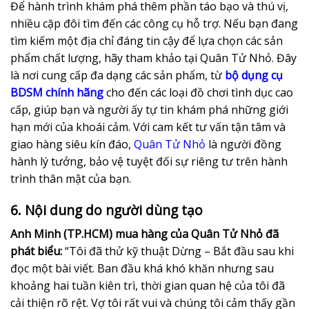
Để hành trình khám phá thêm phần táo bạo và thú vị,
nhiều cặp đôi tìm đến các công cụ hỗ trợ. Nếu bạn đang
tìm kiếm một địa chỉ đáng tin cậy để lựa chọn các sản
phẩm chất lượng, hãy tham khảo tại Quân Tử Nhỏ. Đây
là nơi cung cấp đa dạng các sản phẩm, từ
bộ dụng cụ
BDSM chính hãng
cho đến các loại đồ chơi tình dục cao
cấp, giúp bạn và người ấy tự tin khám phá những giới
hạn mới của khoái cảm. Với cam kết tư vấn tận tâm và
giao hàng siêu kín đáo,
Quân Tử Nhỏ
là người đồng
hành lý tưởng, bảo vệ tuyệt đối sự riêng tư trên hành
trình thân mật của bạn.
6. Nội dung do người dùng tạo
Anh Minh (TP.HCM) mua hàng của Quân Tử Nhỏ đã
phát biểu:
“Tôi đã thử kỹ thuật Dừng – Bắt đầu sau khi
đọc một bài viết. Ban đầu khá khó khăn nhưng sau
khoảng hai tuần kiên trì, thời gian quan hệ của tôi đã
cải thiện rõ rệt. Vợ tôi rất vui và chúng tôi cảm thấy gần