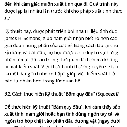
đến khi cảm giác muốn xuất tinh qua đi.
Quá trình này
được lặp lại nhiều lần trước khi cho phép xuất tinh thực
sự.
Kỹ thuật này, được phát triển bởi nhà trị liệu tình dục
James H. Semans, giúp nam giới nhận biết rõ hơn các
giai đoạn hưng phấn của cơ thể. Bằng cách lặp lại chu
kỳ dừng và bắt đầu, họ học được cách duy trì sự hưng
phấn ở mức độ cao trong thời gian dài hơn mà không
bị mất kiểm soát. Việc thực hành thường xuyên sẽ tạo
ra một dạng “trí nhớ cơ bắp”, giúp việc kiểm soát trở
nên tự nhiên hơn trong lúc quan hệ.
3.2. Cách thực hiện Kỹ thuật “Bấm quy đầu” (Squeeze)?
Để thực hiện kỹ thuật “Bấm quy đầu”, khi cảm thấy sắp
xuất tinh, nam giới hoặc bạn tình dùng ngón tay cái và
ngón trỏ bóp chặt vào phần đầu dương vật (ngay dưới