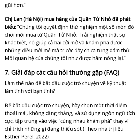
gũi hơn.”
Chị Lan (Hà Nội) mua hàng của Quân Tử Nhỏ đã phát
biểu:
“Chúng tôi quyết định thử nghiệm một số món đồ
chơi mới mua từ Quân Tử Nhỏ. Trải nghiệm thật sự
khác biệt, nó giúp cả hai cởi mở và khám phá được
những điều mới mẻ mà trước đây chưa từng dám thử.
Mối quan hệ của chúng tôi như được hâm nóng lại.”
7. Giải đáp các câu hỏi thường gặp (FAQ)
Làm thế nào để bắt đầu cuộc trò chuyện về kỹ thuật
làm tình với bạn tình?
Để bắt đầu cuộc trò chuyện, hãy chọn một thời điểm
thoải mái, không căng thẳng, và sử dụng ngôn ngữ tích
cực, tập trung vào việc “cùng nhau khám phá” thay vì
chỉ trích những gì đang thiếu sót (Theo nhà trị liệu
Esther Perel, 2022).