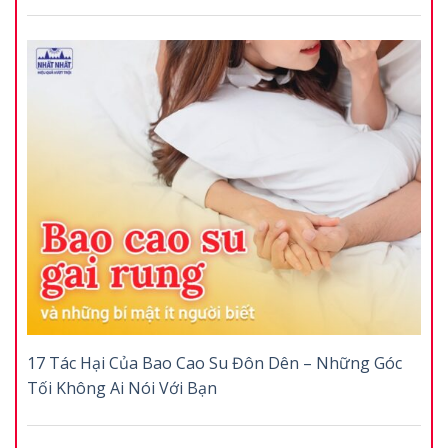
17 Tác Hại Của Bao Cao Su Đôn Dên – Những Góc
Tối Không Ai Nói Với Bạn