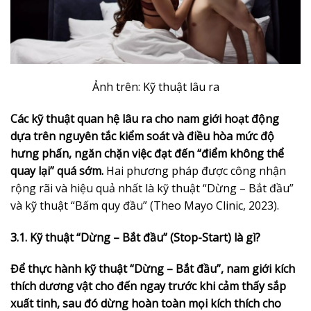
Ảnh trên: Kỹ thuật lâu ra
Các kỹ thuật quan hệ lâu ra cho nam giới hoạt động
dựa trên nguyên tắc kiểm soát và điều hòa mức độ
hưng phấn, ngăn chặn việc đạt đến “điểm không thể
quay lại” quá sớm.
Hai phương pháp được công nhận
rộng rãi và hiệu quả nhất là kỹ thuật “Dừng – Bắt đầu”
và kỹ thuật “Bấm quy đầu” (Theo Mayo Clinic, 2023).
3.1. Kỹ thuật “Dừng – Bắt đầu” (Stop-Start) là gì?
Để thực hành kỹ thuật “Dừng – Bắt đầu”, nam giới kích
thích dương vật cho đến ngay trước khi cảm thấy sắp
xuất tinh, sau đó dừng hoàn toàn mọi kích thích cho