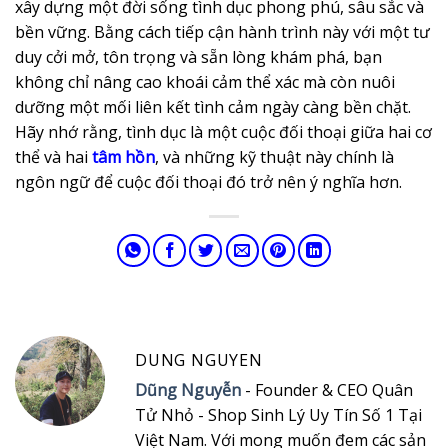
xây dựng một đời sống tình dục phong phú, sâu sắc và
bền vững. Bằng cách tiếp cận hành trình này với một tư
duy cởi mở, tôn trọng và sẵn lòng khám phá, bạn
không chỉ nâng cao khoái cảm thể xác mà còn nuôi
dưỡng một mối liên kết tình cảm ngày càng bền chặt.
Hãy nhớ rằng, tình dục là một cuộc đối thoại giữa hai cơ
thể và hai
tâm hồn
, và những kỹ thuật này chính là
ngôn ngữ để cuộc đối thoại đó trở nên ý nghĩa hơn.
DUNG NGUYEN
Dũng Nguyễn
- Founder & CEO Quân
Tử Nhỏ - Shop Sinh Lý Uy Tín Số 1 Tại
Việt Nam. Với mong muốn đem các sản