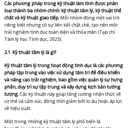
Các phương pháp trong kỹ thuật làm tình được phân
loại thành ba nhóm chính: kỹ thuật tâm lý, kỹ thuật thể
chất và kỹ thuật giao tiếp.
Mỗi nhóm đóng một vai trò
riêng biệt nhưng có sự liên kết chặt chẽ, tạo nên một
trải nghiệm tình dục toàn diện và thỏa mãn (Tạp chí
Tâm lý học Tình dục, 2023).
2.1. Kỹ thuật tâm lý là gì?
Kỹ thuật tâm lý trong hoạt động tình dục là các phương
pháp tập trung vào việc sử dụng tâm trí để điều khiển
và nâng cao trải nghiệm, bao gồm việc quản lý sự hưng
phấn, duy trì sự tập trung và xây dựng kịch bản tưởng
tượng.
Các kỹ thuật này giúp tăng cường nhận thức về
cơ thể và cảm xúc, đồng thời giảm bớt lo âu hoặc áp lực
về hiệu suất.
Một trong những kỹ thuật tâm lý phổ biến là