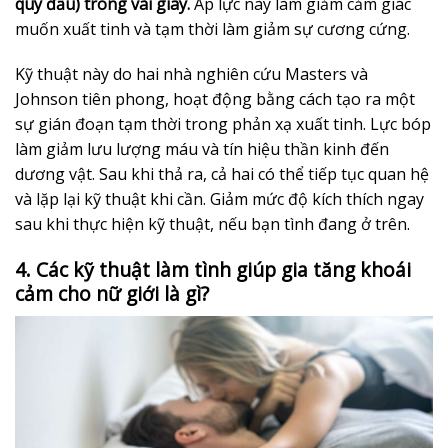
quy đầu) trong vài giây.
Áp lực này làm giảm cảm giác
muốn xuất tinh và tạm thời làm giảm sự cương cứng.
Kỹ thuật này do hai nhà nghiên cứu Masters và
Johnson tiên phong, hoạt động bằng cách tạo ra một
sự gián đoạn tạm thời trong phản xạ xuất tinh. Lực bóp
làm giảm lưu lượng máu và tín hiệu thần kinh đến
dương vật. Sau khi thả ra, cả hai có thể tiếp tục quan hệ
và lặp lại kỹ thuật khi cần. Giảm mức độ kích thích ngay
sau khi thực hiện kỹ thuật, nếu bạn tình đang ở trên.
4. Các kỹ thuật làm tình giúp gia tăng khoái
cảm cho nữ giới là gì?