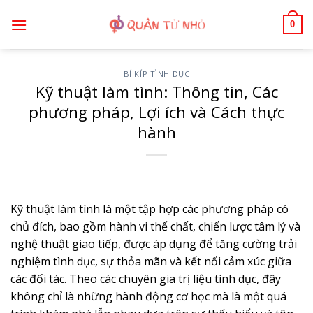
Bỏ
0
qua
nội
dung
BÍ KÍP TÌNH DỤC
Kỹ thuật làm tình: Thông tin, Các
phương pháp, Lợi ích và Cách thực
hành
Kỹ thuật làm tình là một tập hợp các phương pháp có
chủ đích, bao gồm hành vi thể chất, chiến lược tâm lý và
nghệ thuật giao tiếp, được áp dụng để tăng cường trải
nghiệm tình dục, sự thỏa mãn và kết nối cảm xúc giữa
các đối tác. Theo các chuyên gia trị liệu tình dục, đây
không chỉ là những hành động cơ học mà là một quá