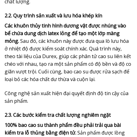
chất lượng.
2.2. Quy trình sản xuất và lưu hóa khép kín
Các khuôn thủy tinh hình dương vật được nhúng vào
bể chứa dung dịch latex lỏng để tạo một lớp màng
mỏng.
Sau đó, các khuôn này được đưa qua lò lưu hóa
ở nhiệt độ được kiểm soát chính xác. Quá trình này,
theo tài liệu của Durex, giúp các phân tử cao su liên kết
chéo với nhau, tạo ra một sản phẩm có độ bền và độ co
giãn vượt trội. Cuối cùng, bao cao su được rửa sạch để
loại bỏ các hóa chất dư thừa và cuộn lại.
Công nghệ sản xuất hiện đại quyết định độ tin cậy của
sản phẩm.
2.3. Các bước kiểm tra chất lượng nghiêm ngặt
100% bao cao su thành phẩm đều phải trải qua bài
kiểm tra lỗ thủng bằng điện tử.
Sản phẩm được lồng