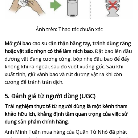
Ảnh trên: Thao tác chuẩn xác
Mở gói bao cao su cẩn thận bằng tay, tránh dùng răng
hoặc vật sắc nhọn có thể làm rách bao.
Đặt bao lên đầu
dương vật đang cương cứng, bóp nhẹ đầu bao để đẩy
không khí ra ngoài, sau đó vuốt xuống gốc. Sau khi
xuất tinh, giữ vành bao và rút dương vật ra khi còn
cương để tránh tràn dịch.
5. Đánh giá từ người dùng (UGC)
Trải nghiệm thực tế từ người dùng là một kênh tham
khảo hữu ích, khẳng định tầm quan trọng của việc sử
dụng sản phẩm chính hãng.
Anh Minh Tuấn mua hàng của Quân Tử Nhỏ đã phát