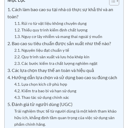
Mục Lục
1. Cách làm bao cao su tại nhà có thực sự khả thi và an
toàn?
1.1. Rủi ro từ vật liệu không chuyên dụng
1.2. Thiếu quy trình kiểm định chất lượng
1.3. Nguy cơ lây nhiễm và mang thai ngoài ý muốn
2. Bao cao su tiêu chuẩn được sản xuất như thế nào?
2.1. Nguyên liệu đạt chuẩn y tế
2.2. Quy trình sản xuất và lưu hóa khép kín
2.3. Các bước kiểm tra chất lượng nghiêm ngặt
3. Các lựa chọn thay thế an toàn và hiệu quả
4. Hướng dẫn lựa chọn và sử dụng bao cao su đúng cách
4.1. Lựa chọn kích cỡ phù hợp
4.2. Kiểm tra bao bì và hạn sử dụng
4.3. Thao tác sử dụng chính xác
5. Đánh giá từ người dùng (UGC)
Trải nghiệm thực tế từ người dùng là một kênh tham khảo
hữu ích, khẳng định tầm quan trọng của việc sử dụng sản
phẩm chính hãng.