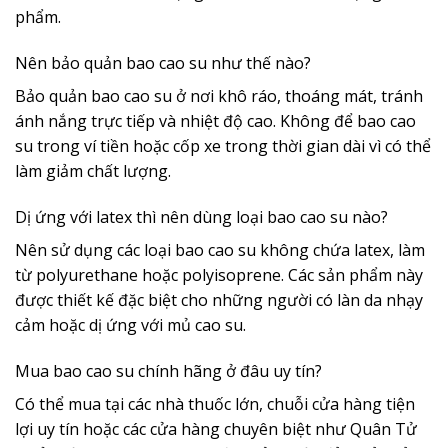
phẩm.
Nên bảo quản bao cao su như thế nào?
Bảo quản bao cao su ở nơi khô ráo, thoáng mát, tránh
ánh nắng trực tiếp và nhiệt độ cao. Không để bao cao
su trong ví tiền hoặc cốp xe trong thời gian dài vì có thể
làm giảm chất lượng.
Dị ứng với latex thì nên dùng loại bao cao su nào?
Nên sử dụng các loại bao cao su không chứa latex, làm
từ polyurethane hoặc polyisoprene. Các sản phẩm này
được thiết kế đặc biệt cho những người có làn da nhạy
cảm hoặc dị ứng với mủ cao su.
Mua bao cao su chính hãng ở đâu uy tín?
Có thể mua tại các nhà thuốc lớn, chuỗi cửa hàng tiện
lợi uy tín hoặc các cửa hàng chuyên biệt như Quân Tử