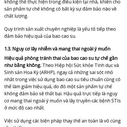
không thể thực hiện trong điều kiện tại nhà, khiến cho
sản phẩm tự chế không có bất kỳ sự đảm bảo nào về
chất lượng.
Quy trình sản xuất chuyên nghiệp là yếu tố tiếp theo
đảm bảo hiệu quả của bao cao su.
1.3. Nguy cơ lây nhiễm và mang thai ngoài ý muốn
Hiệu quả phòng tránh thai của bao cao su tự chế gần
như bằng không.
Theo Hiệp hội Sức khỏe Tình dục và
Sinh sản Hoa Kỳ (ARHP), ngay cả những sai sót nhỏ
nhất trong việc sử dụng bao cao su tiêu chuẩn cũng có
thể làm giảm hiệu quả, do đó một sản phẩm tự chế
không đảm bảo sẽ thất bại. Hậu quả trực tiếp là nguy
cơ mang thai ngoài ý muốn và lây truyền các bệnh STIs
ở mức độ cao nhất.
Việc sử dụng các biện pháp thay thế an toàn là vô cùng