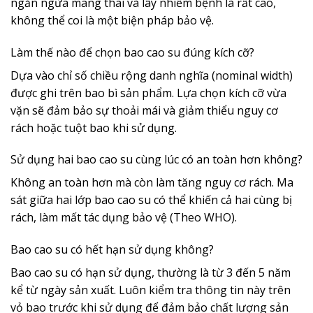
ngăn ngừa mang thai và lây nhiễm bệnh là rất cao,
không thể coi là một biện pháp bảo vệ.
Làm thế nào để chọn bao cao su đúng kích cỡ?
Dựa vào chỉ số chiều rộng danh nghĩa (nominal width)
được ghi trên bao bì sản phẩm. Lựa chọn kích cỡ vừa
vặn sẽ đảm bảo sự thoải mái và giảm thiểu nguy cơ
rách hoặc tuột bao khi sử dụng.
Sử dụng hai bao cao su cùng lúc có an toàn hơn không?
Không an toàn hơn mà còn làm tăng nguy cơ rách. Ma
sát giữa hai lớp bao cao su có thể khiến cả hai cùng bị
rách, làm mất tác dụng bảo vệ (Theo WHO).
Bao cao su có hết hạn sử dụng không?
Bao cao su có hạn sử dụng, thường là từ 3 đến 5 năm
kể từ ngày sản xuất. Luôn kiểm tra thông tin này trên
vỏ bao trước khi sử dụng để đảm bảo chất lượng sản