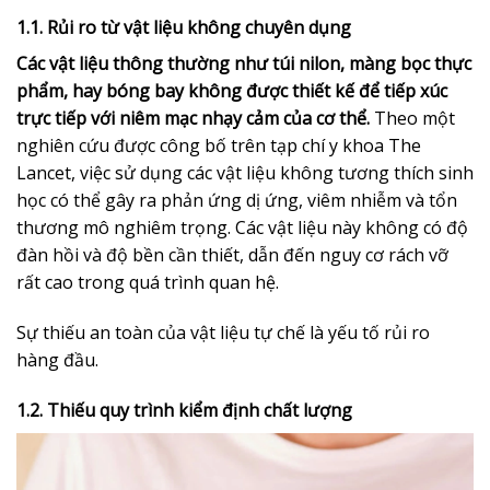
1.1. Rủi ro từ vật liệu không chuyên dụng
Các vật liệu thông thường như túi nilon, màng bọc thực
phẩm, hay bóng bay không được thiết kế để tiếp xúc
trực tiếp với niêm mạc nhạy cảm của cơ thể.
Theo một
nghiên cứu được công bố trên tạp chí y khoa The
Lancet, việc sử dụng các vật liệu không tương thích sinh
học có thể gây ra phản ứng dị ứng, viêm nhiễm và tổn
thương mô nghiêm trọng. Các vật liệu này không có độ
đàn hồi và độ bền cần thiết, dẫn đến nguy cơ rách vỡ
rất cao trong quá trình quan hệ.
Sự thiếu an toàn của vật liệu tự chế là yếu tố rủi ro
hàng đầu.
1.2. Thiếu quy trình kiểm định chất lượng