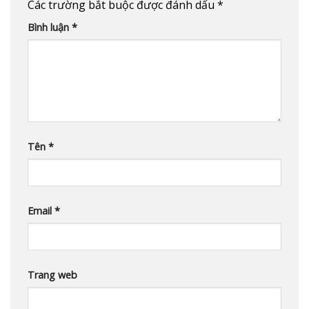
Các trường bắt buộc được đánh dấu
*
Bình luận
*
Tên
*
Email
*
Trang web