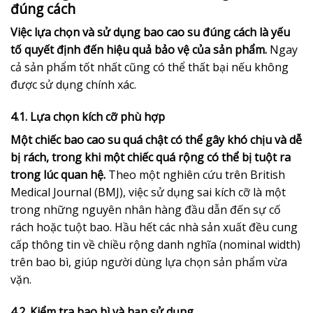
đúng cách
Việc lựa chọn và sử dụng bao cao su đúng cách là yếu
tố quyết định đến hiệu quả bảo vệ của sản phẩm.
Ngay
cả sản phẩm tốt nhất cũng có thể thất bại nếu không
được sử dụng chính xác.
4.1. Lựa chọn kích cỡ phù hợp
Một chiếc bao cao su quá chật có thể gây khó chịu và dễ
bị rách, trong khi một chiếc quá rộng có thể bị tuột ra
trong lúc quan hệ.
Theo một nghiên cứu trên British
Medical Journal (BMJ), việc sử dụng sai kích cỡ là một
trong những nguyên nhân hàng đầu dẫn đến sự cố
rách hoặc tuột bao. Hầu hết các nhà sản xuất đều cung
cấp thông tin về chiều rộng danh nghĩa (nominal width)
trên bao bì, giúp người dùng lựa chọn sản phẩm vừa
vặn.
4.2. Kiểm tra bao bì và hạn sử dụng