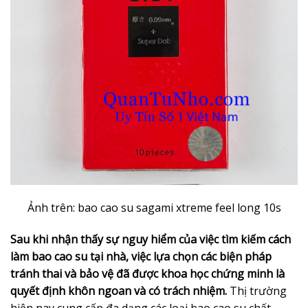
Ảnh trên: bao cao su sagami xtreme feel long 10s
Sau khi nhận thấy sự nguy hiểm của việc tìm kiếm cách
làm bao cao su tại nhà, việc lựa chọn các biện pháp
tránh thai và bảo vệ đã được khoa học chứng minh là
quyết định khôn ngoan và có trách nhiệm.
Thị trường
hiện nay cung cấp đa dạng các loại bao cao su chất