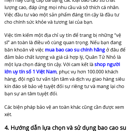
lượng cao, đáp ứng mọi nhu cầu và sở thích cá nhân.
Việc đầu tư vào một sản phẩm đáng tin cậy là đầu tư
cho chính sức khỏe và tương lai của bạn.
Việc tìm kiếm một địa chỉ uy tín để trang bị những “vệ
sĩ” an toàn là điều vô cùng quan trọng. Nếu bạn đang
băn khoăn về việc
mua bao cao su chính hãng
ở đâu để
đảm bảo chất lượng và giá cả hợp lý, Quân Tử Nhỏ là
một lựa chọn đáng tin cậy. Với cam kết là
shop người
lớn uy tín số 1 Việt Nam
, phục vụ hơn 100.000 khách
hàng, đội ngũ tư vấn tận tâm và dịch vụ giao hàng siêu
kín đáo sẽ bảo vệ tuyệt đối sự riêng tư và mang lại cho
bạn sự an tâm tuyệt đối.
Các biện pháp bảo vệ an toàn khác cũng cần được xem
xét.
4. Hướng dẫn lựa chọn và sử dụng bao cao su