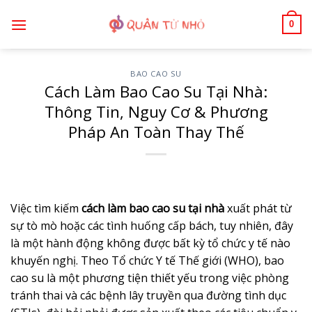
Bỏ
0
qua
nội
dung
BAO CAO SU
Cách Làm Bao Cao Su Tại Nhà:
Thông Tin, Nguy Cơ & Phương
Pháp An Toàn Thay Thế
Việc tìm kiếm
cách làm bao cao su tại nhà
xuất phát từ
sự tò mò hoặc các tình huống cấp bách, tuy nhiên, đây
là một hành động không được bất kỳ tổ chức y tế nào
khuyến nghị. Theo Tổ chức Y tế Thế giới (WHO), bao
cao su là một phương tiện thiết yếu trong việc phòng
tránh thai và các bệnh lây truyền qua đường tình dục