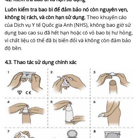
Luôn kiểm tra bao bì để đảm bảo nó còn nguyên vẹn,
không bị rách, và còn hạn sử dụng.
Theo khuyến cáo
của Dịch vụ Y tế Quốc gia Anh (NHS), không bao giờ sử
dụng bao cao su đã hết hạn hoặc có vỏ bao bị hư hỏng,
vì chất liệu có thể đã bị biến đổi và không còn đảm bảo
độ bền.
4.3. Thao tác sử dụng chính xác