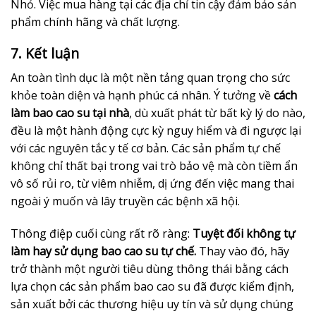
Nhỏ. Việc mua hàng tại các địa chỉ tin cậy đảm bảo sản
phẩm chính hãng và chất lượng.
7. Kết luận
An toàn tình dục là một nền tảng quan trọng cho sức
khỏe toàn diện và hạnh phúc cá nhân. Ý tưởng về
cách
làm bao cao su tại nhà
, dù xuất phát từ bất kỳ lý do nào,
đều là một hành động cực kỳ nguy hiểm và đi ngược lại
với các nguyên tắc y tế cơ bản. Các sản phẩm tự chế
không chỉ thất bại trong vai trò bảo vệ mà còn tiềm ẩn
vô số rủi ro, từ viêm nhiễm, dị ứng đến việc mang thai
ngoài ý muốn và lây truyền các bệnh xã hội.
Thông điệp cuối cùng rất rõ ràng:
Tuyệt đối không tự
làm hay sử dụng bao cao su tự chế.
Thay vào đó, hãy
trở thành một người tiêu dùng thông thái bằng cách
lựa chọn các sản phẩm bao cao su đã được kiểm định,
sản xuất bởi các thương hiệu uy tín và sử dụng chúng