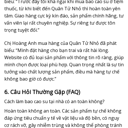
biểu: “Trước đây tôi khá ngại khi mua bao cao su ở tiệm
thuốc, từ khi biết đến Quân Tử Nhỏ thì hoàn toàn yên
tâm. Giao hàng cực kỳ kín đáo, sản phẩm chính hãng, tư
vấn viên lại rất chuyên nghiệp. Sự riêng tư được tôn
trọng tuyệt đối.”
Chị Hoàng Anh mua hàng của Quân Tử Nhỏ đã phát
biểu: “Mình đặt hàng cho bạn trai và rất hài lòng.
Website có đủ loại sản phẩm với thông tin rõ ràng, giúp
mình chọn được loại phù hợp. Quan trọng nhất là sự tin
tưởng vào chất lượng sản phẩm, điều mà hàng tự chế
không bao giờ có được.”
6. Câu Hỏi Thường Gặp (FAQ)
Cách làm bao cao su tại nhà có an toàn không?
Hoàn toàn không an toàn. Các sản phẩm tự chế không
đáp ứng tiêu chuẩn y tế về vật liệu và độ bền, có nguy
cơ rách vỡ, gây nhiễm trùng và không thể phòng tránh