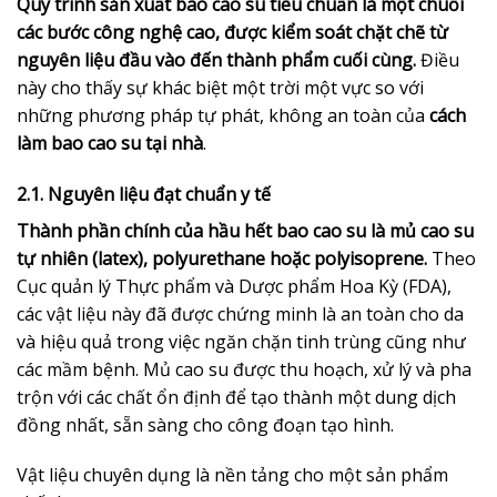
Quy trình sản xuất bao cao su tiêu chuẩn là một chuỗi
các bước công nghệ cao, được kiểm soát chặt chẽ từ
nguyên liệu đầu vào đến thành phẩm cuối cùng.
Điều
này cho thấy sự khác biệt một trời một vực so với
những phương pháp tự phát, không an toàn của
cách
làm bao cao su tại nhà
.
2.1. Nguyên liệu đạt chuẩn y tế
Thành phần chính của hầu hết bao cao su là mủ cao su
tự nhiên (latex), polyurethane hoặc polyisoprene.
Theo
Cục quản lý Thực phẩm và Dược phẩm Hoa Kỳ (FDA),
các vật liệu này đã được chứng minh là an toàn cho da
và hiệu quả trong việc ngăn chặn tinh trùng cũng như
các mầm bệnh. Mủ cao su được thu hoạch, xử lý và pha
trộn với các chất ổn định để tạo thành một dung dịch
đồng nhất, sẵn sàng cho công đoạn tạo hình.
Vật liệu chuyên dụng là nền tảng cho một sản phẩm