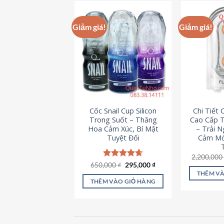
này
có
Giảm giá!
Giảm giá!
nhiều
biến
thể.
Các
tùy
chọn
có
Cốc Snail Cup Silicon
Chi Tiết
thể
Trong Suốt – Thăng
Cao Cấp T
được
Hoa Cảm Xúc, Bí Mật
– Trải 
chọn
Tuyệt Đối
Cảm Mớ
trên
2,200,00
trang
Giá
Giá
650,000
Được xếp
₫
295,000
₫
sản
gốc
hiện
hạng
4.69
THÊM VÀ
là:
tại
5 sao
phẩm
THÊM VÀO GIỎ HÀNG
650,000 ₫.
là:
295,000 ₫.