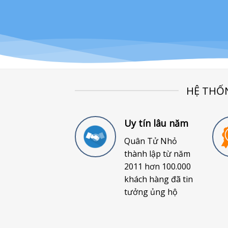
HỆ THỐ
Uy tín lâu năm
Quân Tử Nhỏ
thành lập từ năm
2011 hơn 100.000
khách hàng đã tin
tưởng ủng hộ