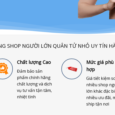
NG SHOP NGƯỜI LỚN QUÂN TỬ NHỎ UY TÍN H
Chất lượng Cao
Mức giá phù
hợp
Đảm bảo sản
phẩm chính hãng
Giá tiết kiệm s
chất lượng và dịch
nhiều shop ng
vụ tư vấn tận tâm,
lớn khác đặc bi
nhiệt tình
nhiều ưu đãi, 
ship tận nơi