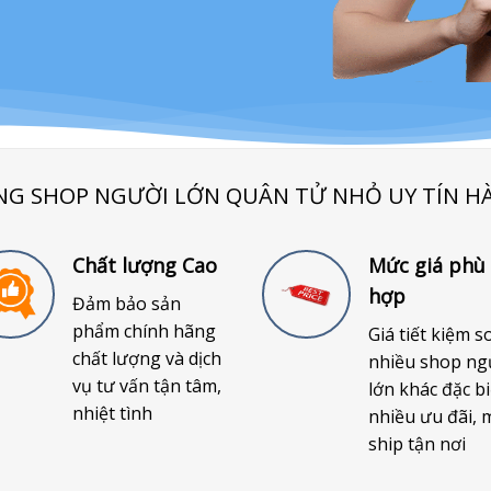
NG SHOP NGƯỜI LỚN QUÂN TỬ NHỎ UY TÍN H
Chất lượng Cao
Mức giá phù
hợp
Đảm bảo sản
phẩm chính hãng
Giá tiết kiệm s
chất lượng và dịch
nhiều shop ng
vụ tư vấn tận tâm,
lớn khác đặc bi
nhiệt tình
nhiều ưu đãi, 
ship tận nơi