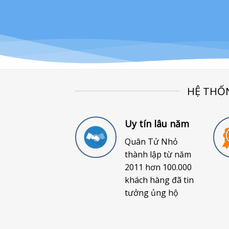
HỆ THỐ
Uy tín lâu năm
Quân Tử Nhỏ
thành lập từ năm
2011 hơn 100.000
khách hàng đã tin
tưởng ủng hộ