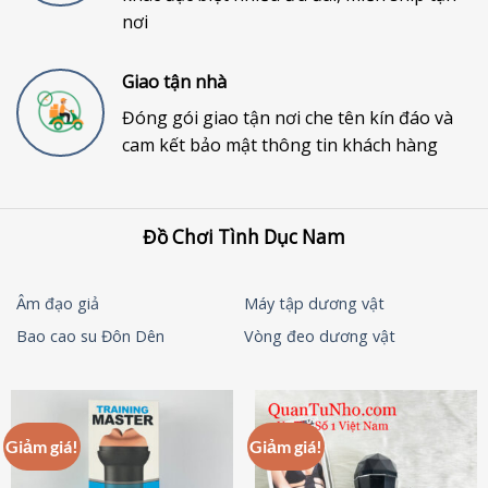
nơi
Giao tận nhà
Đóng gói giao tận nơi che tên kín đáo và
cam kết bảo mật thông tin khách hàng
Đồ Chơi Tình Dục Nam
Âm đạo giả
Máy tập dương vật
Bao cao su Đôn Dên
Vòng đeo dương vật
Giảm giá!
Giảm giá!