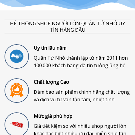
HỆ THỐNG SHOP NGƯỜI LỚN QUÂN TỬ NHỎ UY
TÍN HÀNG ĐẦU
Uy tín lâu năm
Quân Tử Nhỏ thành lập từ năm 2011 hơn
100.000 khách hàng đã tin tưởng ủng hộ
Chất lượng Cao
Đảm bảo sản phẩm chính hãng chất lượng
và dịch vụ tư vấn tận tâm, nhiệt tình
Mức giá phù hợp
Giá tiết kiệm so với nhiều shop người lớn
khác đặc biệt nhiều ưu đãi, miễn ship tận