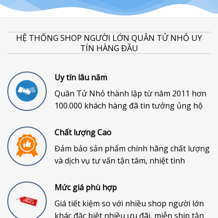
HỆ THỐNG SHOP NGƯỜI LỚN QUÂN TỬ NHỎ UY
TÍN HÀNG ĐẦU
Uy tín lâu năm
Quân Tử Nhỏ thành lập từ năm 2011 hơn
100.000 khách hàng đã tin tưởng ủng hộ
Chất lượng Cao
Đảm bảo sản phẩm chính hãng chất lượng
và dịch vụ tư vấn tận tâm, nhiệt tình
Mức giá phù hợp
Giá tiết kiệm so với nhiều shop người lớn
khác đặc biệt nhiều ưu đãi, miễn ship tận