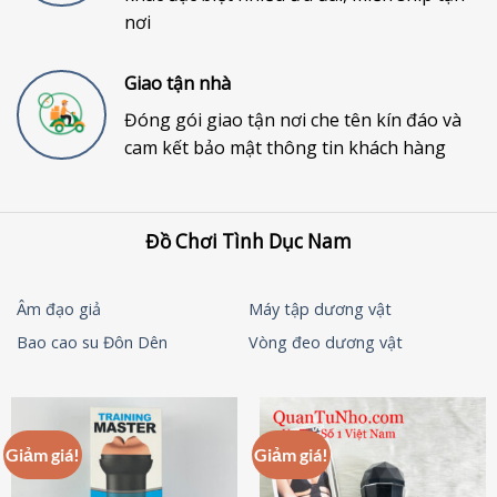
nơi
Giao tận nhà
Đóng gói giao tận nơi che tên kín đáo và
cam kết bảo mật thông tin khách hàng
Đồ Chơi Tình Dục Nam
Âm đạo giả
Máy tập dương vật
Bao cao su Đôn Dên
Vòng đeo dương vật
Giảm giá!
Giảm giá!