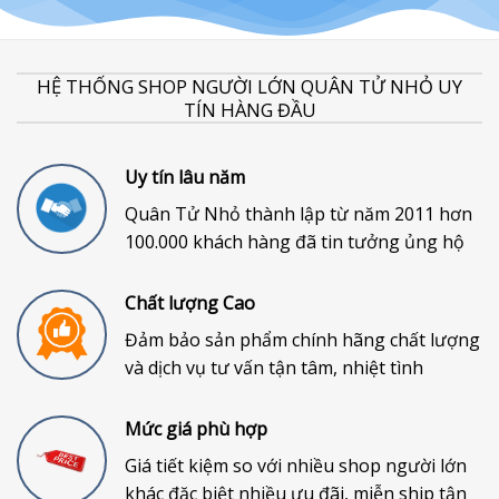
HỆ THỐNG SHOP NGƯỜI LỚN QUÂN TỬ NHỎ UY
TÍN HÀNG ĐẦU
Uy tín lâu năm
Quân Tử Nhỏ thành lập từ năm 2011 hơn
100.000 khách hàng đã tin tưởng ủng hộ
Chất lượng Cao
Đảm bảo sản phẩm chính hãng chất lượng
và dịch vụ tư vấn tận tâm, nhiệt tình
Mức giá phù hợp
Giá tiết kiệm so với nhiều shop người lớn
khác đặc biệt nhiều ưu đãi, miễn ship tận