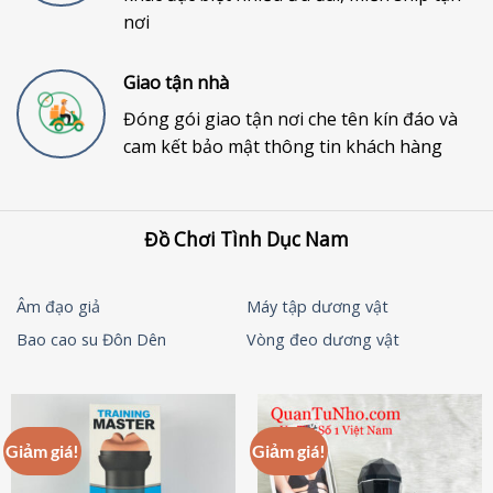
nơi
Giao tận nhà
Đóng gói giao tận nơi che tên kín đáo và
cam kết bảo mật thông tin khách hàng
Đồ Chơi Tình Dục Nam
Âm đạo giả
Máy tập dương vật
Bao cao su Đôn Dên
Vòng đeo dương vật
Giảm giá!
Giảm giá!