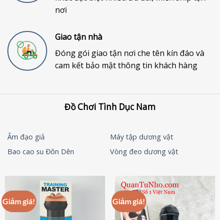
nơi
Giao tận nhà
Đóng gói giao tận nơi che tên kín đáo và
cam kết bảo mật thông tin khách hàng
Đồ Chơi Tình Dục Nam
Âm đạo giả
Máy tập dương vật
Bao cao su Đôn Dên
Vòng đeo dương vật
Giảm giá!
Giảm giá!