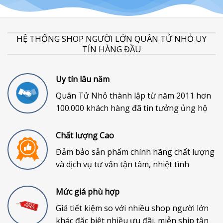
HỆ THỐNG SHOP NGƯỜI LỚN QUÂN TỬ NHỎ UY
TÍN HÀNG ĐẦU
Uy tín lâu năm
Quân Tử Nhỏ thành lập từ năm 2011 hơn
100.000 khách hàng đã tin tưởng ủng hộ
Chất lượng Cao
Đảm bảo sản phẩm chính hãng chất lượng
và dịch vụ tư vấn tận tâm, nhiệt tình
Mức giá phù hợp
Giá tiết kiệm so với nhiều shop người lớn
khác đặc biệt nhiều ưu đãi, miễn ship tận