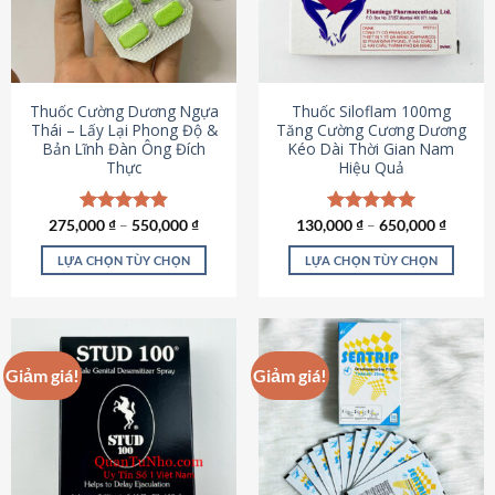
tùy
tùy
chọn
chọn
có
có
thể
thể
được
được
Thuốc Cường Dương Ngựa
Thuốc Siloflam 100mg
chọn
chọn
Thái – Lấy Lại Phong Độ &
Tăng Cường Cương Dương
Bản Lĩnh Đàn Ông Đích
Kéo Dài Thời Gian Nam
trên
trên
Thực
Hiệu Quả
trang
trang
sản
sản
phẩm
phẩm
275,000
Được xếp
₫
–
550,000
₫
130,000
Được xếp
₫
–
650,000
₫
hạng
4.87
hạng
5.00
5 sao
5 sao
LỰA CHỌN TÙY CHỌN
LỰA CHỌN TÙY CHỌN
Sản
Sản
phẩm
phẩm
này
này
có
có
Giảm giá!
Giảm giá!
nhiều
nhiều
biến
biến
thể.
thể.
Các
Các
tùy
tùy
chọn
chọn