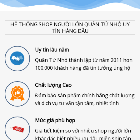
HỆ THỐNG SHOP NGƯỜI LỚN QUÂN TỬ NHỎ UY
TÍN HÀNG ĐẦU
Uy tín lâu năm
Quân Tử Nhỏ thành lập từ năm 2011 hơn
100.000 khách hàng đã tin tưởng ủng hộ
Chất lượng Cao
Đảm bảo sản phẩm chính hãng chất lượng
và dịch vụ tư vấn tận tâm, nhiệt tình
Mức giá phù hợp
Giá tiết kiệm so với nhiều shop người lớn
khác đặc biệt nhiều ưu đãi, miễn ship tận