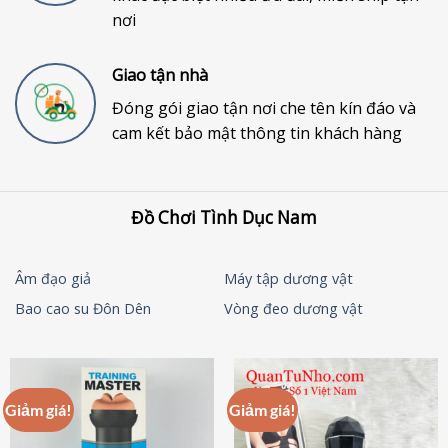
nơi
Giao tận nhà
Đóng gói giao tận nơi che tên kín đáo và
cam kết bảo mật thông tin khách hàng
Đồ Chơi Tình Dục Nam
Âm đạo giả
Máy tập dương vật
Bao cao su Đôn Dên
Vòng đeo dương vật
Giảm giá!
Giảm giá!