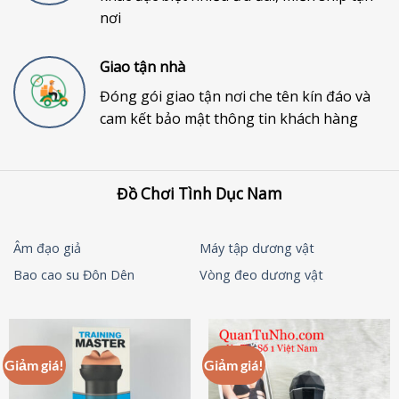
nơi
Giao tận nhà
Đóng gói giao tận nơi che tên kín đáo và
cam kết bảo mật thông tin khách hàng
Đồ Chơi Tình Dục Nam
Âm đạo giả
Máy tập dương vật
Bao cao su Đôn Dên
Vòng đeo dương vật
Giảm giá!
Giảm giá!