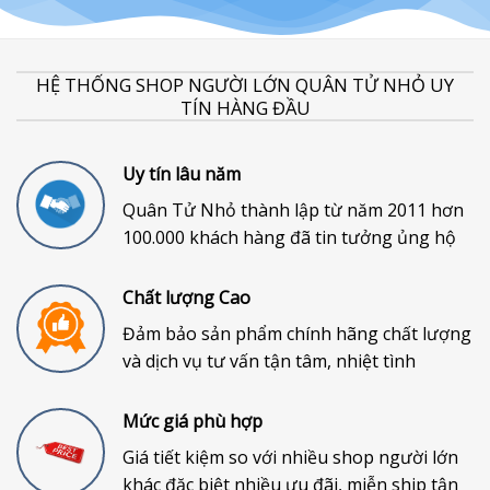
HỆ THỐNG SHOP NGƯỜI LỚN QUÂN TỬ NHỎ UY
TÍN HÀNG ĐẦU
Uy tín lâu năm
Quân Tử Nhỏ thành lập từ năm 2011 hơn
100.000 khách hàng đã tin tưởng ủng hộ
Chất lượng Cao
Đảm bảo sản phẩm chính hãng chất lượng
và dịch vụ tư vấn tận tâm, nhiệt tình
Mức giá phù hợp
Giá tiết kiệm so với nhiều shop người lớn
khác đặc biệt nhiều ưu đãi, miễn ship tận