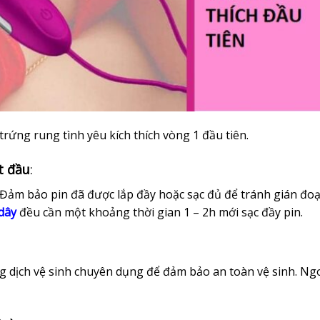
trứng rung tình yêu kích thích vòng 1 đầu tiên.
t đầu
:
Đảm bảo pin đã được lắp đầy hoặc sạc đủ để tránh gián đoạ
dây
đều cần một khoảng thời gian 1 – 2h mới sạc đầy pin.
dịch vệ sinh chuyên dụng để đảm bảo an toàn vệ sinh. Ngo