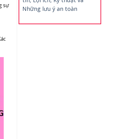
g sự
Những lưu ý an toàn
Xác