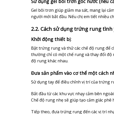
Sử dụng gel bôi trơn gốc nước (nếu c
Gel bôi trơn giúp giảm ma sát, mang lại cảm
người mới bắt đầu. Nếu chị em tiết nhiều c
2.2. Cách sử dụng trứng rung tình 
Khởi động thiết bị
:
Bật trứng rung và thử các chế độ rung để c
thường chỉ có một chế rung và thay đổi đ
độ rung khác nhau.
Đưa sản phẩm vào cơ thể một cách n
Sử dụng tay để điều chỉnh vị trí của trứng 
Bắt đầu từ các khu vực nhạy cảm bên ngoài, 
Chế độ rung nhẹ sẽ giúp tạo cảm giác phê 
Tiếp theo, đưa trứng rung đến các vị trí 