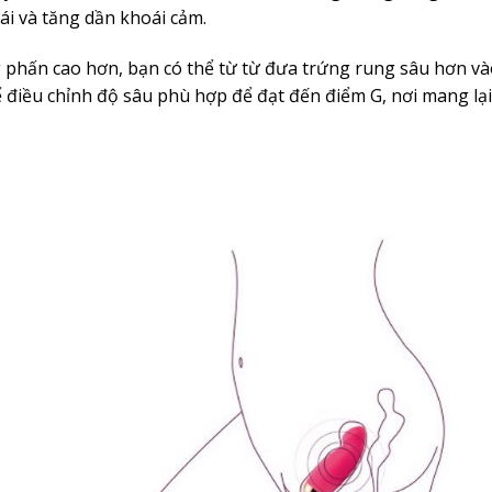
mái và tăng dần khoái cảm.
 phấn cao hơn, bạn có thể từ từ đưa trứng rung sâu hơn v
ể điều chỉnh độ sâu phù hợp để đạt đến điểm G, nơi mang lạ