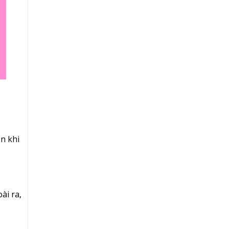
n khi
ài ra,