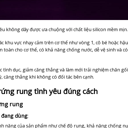
êu không dây được ưa chuộng với chất liệu silicon mềm mịn.
ác khu vực nhạy cảm trên cơ thể như vòng 1, cô bé hoặc hậ
 toàn cho cơ thể, có khả năng chống nước, dễ vệ sinh và có
ác tình dục, giảm căng thẳng và làm mới trải nghiệm chăn gối
lý, căng thẳng khi không có đối tác bên cạnh.
rứng rung tình yêu đúng cách
rứng rung
h đang dùng
:
 tính năng của sản phẩm như chế độ rung, khả năng chống nư