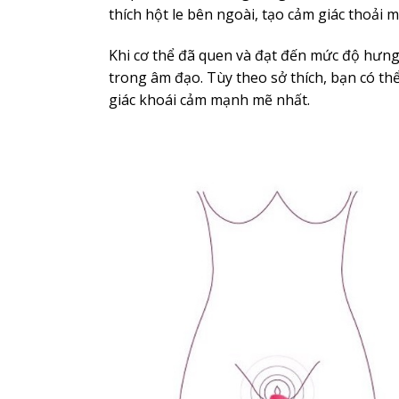
thích hột le bên ngoài, tạo cảm giác thoải 
Khi cơ thể đã quen và đạt đến mức độ hưng
trong âm đạo. Tùy theo sở thích, bạn có th
giác khoái cảm mạnh mẽ nhất.