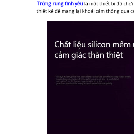
Trứng rung tình yêu
là một thiết bị đồ chơ
thiết kế để mang lại khoái cảm thông qua c