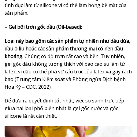
tình dục làm từ silicone vì có thể làm hỏng bề mặt của
sản phẩm.
– Gel bôi trơn gốc dầu (Oil-based):
Loại này bao gồm các sản phẩm tự nhiên như dầu dừa,
dầu ô liu hoặc các sản phẩm thương mại có nền dầu
khoáng.
Chúng có độ trơn rất cao và bền. Tuy nhiên,
gel gốc dầu không tương thích với bao cao su làm từ
latex, vì dầu có thể phá vỡ cấu trúc của latex và gây rách
bao (Trung tâm Kiểm soát và Phòng ngừa Dịch bệnh
Hoa Kỳ – CDC, 2022).
Để đưa ra quyết định tốt nhất, việc so sánh trực tiếp
giữa hai loại phổ biến nhất là gel gốc nước và gốc
silicone là rất cần thiết.