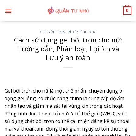
Bỏ
0
qua
nội
dung
GEL BÔI TRƠN
,
BÍ KÍP TÌNH DỤC
Cách sử dụng gel bôi trơn cho nữ:
Hướng dẫn, Phân loại, Lợi ích và
Lưu ý an toàn
Gel bôi trơn cho nữ là một chế phẩm chuyên dụng ở
dạng gel lỏng, có chức năng chính là cung cấp độ ẩm
nhân tạo và giảm ma sát tại vùng kín trong các hoạt
động tình dục. Theo Tổ chức Y tế Thế giới (WHO), việc
sử dụng chất bôi trơn có thể cải thiện đáng kể sự thoải
mái và khoái cảm, đồng thời giảm nguy cơ tổn thương