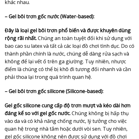
khác nhau.
– Gel bôi trơn gốc nước (Water-based):
Đây là loại gel bôi trơn phổ biến và được khuyên dùng
rộng rãi nhất.
Chúng an toàn tuyệt đối khi sử dụng với
bao cao su latex và tất cả các loại đồ chơi tình dục. Do có
thành phần chính là nước, chúng dễ dàng rửa sạch và
không để lại vết ố trên ga giường. Tuy nhiên, nhược
điểm là chúng có thể bị khô đi tương đối nhanh và cần
phải thoa lại trong quá trình quan hệ.
– Gel bôi trơn gốc silicone (Silicone-based):
Gel gốc silicone cung cấp độ trơn mượt và kéo dài hơn
đáng kể so với gel gốc nước.
Chúng không bị hấp thụ
vào da và có khả năng chống nước, lý tưởng cho việc
quan hệ trong nhà tắm hoặc dưới vòi sen. Tuy nhiên,
gel gốc silicone không nên được sử dụng với đồ chơi