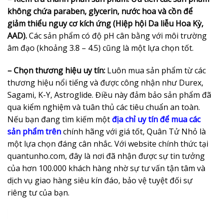
không chứa paraben, glycerin, nước hoa và cồn để
giảm thiểu nguy cơ kích ứng (Hiệp hội Da liễu Hoa Kỳ,
AAD).
Các sản phẩm có độ pH cân bằng với môi trường
âm đạo (khoảng 3.8 – 4.5) cũng là một lựa chọn tốt.
– Chọn thương hiệu uy tín:
Luôn mua sản phẩm từ các
thương hiệu nổi tiếng và được công nhận như Durex,
Sagami, K-Y, Astroglide. Điều này đảm bảo sản phẩm đã
qua kiểm nghiệm và tuân thủ các tiêu chuẩn an toàn.
Nếu bạn đang tìm kiếm một
địa chỉ uy tín để mua các
sản phẩm trên
chính hãng với giá tốt, Quân Tử Nhỏ là
một lựa chọn đáng cân nhắc. Với website chính thức tại
quantunho.com, đây là nơi đã nhận được sự tin tưởng
của hơn 100.000 khách hàng nhờ sự tư vấn tận tâm và
dịch vụ giao hàng siêu kín đáo, bảo vệ tuyệt đối sự
riêng tư của bạn.