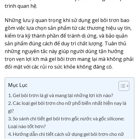
trình quan hệ.
Những lưu ý quan trọng khi sử dụng gel bôi trơn bao
gồm việc lựa chọn sản phẩm từ các thương hiệu uy tín,
kiểm tra kỹ thành phần để tránh dị ứng, và bảo quản
sản phẩm đúng cách để duy trì chất lượng. Tuân thủ
những nguyên tắc này giúp người dùng tận hưởng
trọn vẹn lợi ích mà gel bôi trơn mang lại mà không phải
đối mặt với các rủi ro sức khỏe không đáng có.
Mục Lục
1. Gel bôi trơn là gì và mang lại những lợi ích nào?
2. Các loại gel bôi trơn cho nữ phổ biến nhất hiện nay là
gì?
3. So sánh chi tiết gel bôi trơn gốc nước và gốc silicone:
Loại nào tốt hơn?
4. Hướng dẫn chi tiết cách sử dụng gel bôi trơn cho nữ