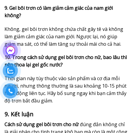
9. Gel bôi trơn có làm giảm cảm giác của nam giới
không?
Không, gel bôi trơn không chứa chất gây tê và không
làm giảm cảm giác của nam giới. Ngược lại, nó giúp
giảm ma sát, có thể làm tăng sự thoải mái cho cả hai.
10. Trong cách sử dụng gel bôi trơn cho nữ, bao lâu thì
nên thoa lại gel gốc nước?
Thời gian này tùy thuộc vào sản phẩm và cơ địa mỗi
người, nhưng thông thường là sau khoảng 10-15 phút
hoạt động liên tục. Hãy bổ sung ngay khi bạn cảm thấy
độ trơn bắt đầu giảm.
9. Kết luận
Cách sử dụng gel bôi trơn cho nữ
đúng đắn không chỉ
là giải pháp cho tình trạng khô hạn mà còn là một công