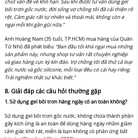
chút vấn đề về khô hạn. Sau khi được tư vấn dùng gel
bôi trơn gốc nước, đời sống vợ chồng tôi đã cải thiện rõ
rệt. Cảm giác rất tự nhiên và thoải mái, không còn e
ngại mỗi khi gần gũi nữa.”
Anh Hoàng Nam (35 tuổi, TP.HCM) mua hàng của Quân
Tử Nhỏ đã phát biểu:
“Ban đầu tôi khá ngại mua những
sản phẩm này, nhưng shop tư vấn rất chuyên nghiệp
và giao hàng cực kỳ kín đáo. Vợ chồng tôi đã thử cả loại
gốc nước và gốc silicone, mỗi loại đều có cái hay riêng.
Trải nghiệm thật sự khác biệt.”
8. Giải đáp các câu hỏi thường gặp
1. Sử dụng gel bôi trơn hàng ngày có an toàn không?
Sử dụng gel bôi trơn gốc nước, không chứa thành phần
gây kích ứng là an toàn để dùng hàng ngày nhằm giảm
cảm giác khô rát, miễn là bạn không có phản ứng bất