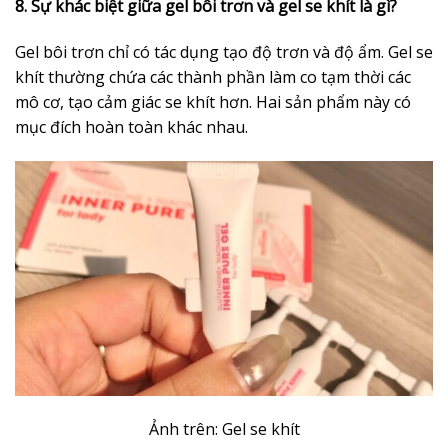
8. Sự khác biệt giữa gel bôi trơn và gel se khít là gì?
Gel bôi trơn chỉ có tác dụng tạo độ trơn và độ ẩm. Gel se
khít thường chứa các thành phần làm co tạm thời các
mô cơ, tạo cảm giác se khít hơn. Hai sản phẩm này có
mục đích hoàn toàn khác nhau.
Ảnh trên: Gel se khít