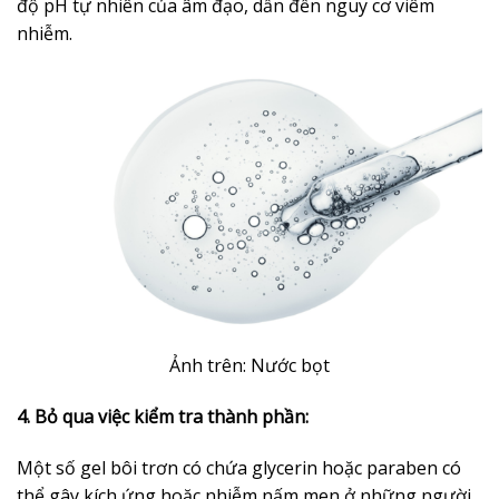
độ pH tự nhiên của âm đạo, dẫn đến nguy cơ viêm
nhiễm.
Ảnh trên: Nước bọt
4. Bỏ qua việc kiểm tra thành phần:
Một số gel bôi trơn có chứa glycerin hoặc paraben có
thể gây kích ứng hoặc nhiễm nấm men ở những người