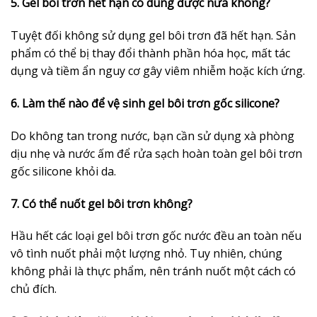
5. Gel bôi trơn hết hạn có dùng được nữa không?
Tuyệt đối không sử dụng gel bôi trơn đã hết hạn. Sản
phẩm có thể bị thay đổi thành phần hóa học, mất tác
dụng và tiềm ẩn nguy cơ gây viêm nhiễm hoặc kích ứng.
6. Làm thế nào để vệ sinh gel bôi trơn gốc silicone?
Do không tan trong nước, bạn cần sử dụng xà phòng
dịu nhẹ và nước ấm để rửa sạch hoàn toàn gel bôi trơn
gốc silicone khỏi da.
7. Có thể nuốt gel bôi trơn không?
Hầu hết các loại gel bôi trơn gốc nước đều an toàn nếu
vô tình nuốt phải một lượng nhỏ. Tuy nhiên, chúng
không phải là thực phẩm, nên tránh nuốt một cách có
chủ đích.