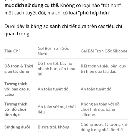
mục đích sử dụng cụ thể.
Không có loại nào “tốt hơn”
một cách tuyệt đối, mà chỉ có loại “phù hợp hơn”.
Dưới đây là bảng so sánh chi tiết dựa trên các tiêu chí
quan trọng:
Gel Bôi Trơn Gốc
Tiêu Chí
Gel Bôi Trơn Gốc Silicone
Nước
Độ trơn tốt, bay hơi
Độ trơn & Thời
Rất trơn và siêu bền, duy
nhanh hơn, cần thoa
gian tác dụng
trì hiệu quả lâu dài.
lại.
Tương thích
với bao cao su
An toàn tuyệt đối.
An toàn tuyệt đối.
Latex
Tương thích
Không an toàn với đồ
An toàn với mọi chất
với đồ chơi
chơi tình dục bằng
liệu.
tình dục
silicone.
Chống nước, lý tưởng khi
Sử dụng dưới
Bị rửa trôi, không
dùng trong nhà tắm/bể