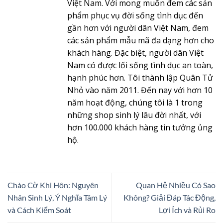
Việt Nam. Với mong muốn đem các sản
phẩm phục vụ đời sống tình dục đến
gần hơn với người dân Việt Nam, đem
các sản phẩm mẫu mã đa dạng hơn cho
khách hàng. Đặc biệt, người dân Việt
Nam có được lối sống tình dục an toàn,
hạnh phúc hơn. Tôi thành lập Quân Tử
Nhỏ vào năm 2011. Đến nay với hơn 10
năm hoạt động, chúng tôi là 1 trong
những shop sinh lý lâu đời nhất, với
hơn 100.000 khách hàng tin tưởng ủng
hộ.
Chào Cờ Khi Hôn: Nguyên
Quan Hệ Nhiều Có Sao
Nhân Sinh Lý, Ý Nghĩa Tâm Lý
Không? Giải Đáp Tác Động,
và Cách Kiểm Soát
Lợi Ích và Rủi Ro