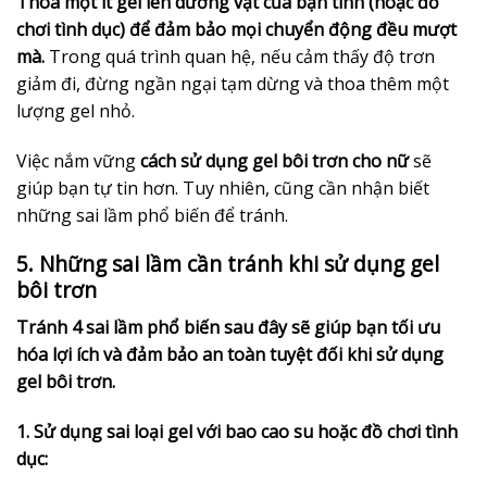
Thoa một ít gel lên dương vật của bạn tình (hoặc đồ
chơi tình dục) để đảm bảo mọi chuyển động đều mượt
mà.
Trong quá trình quan hệ, nếu cảm thấy độ trơn
giảm đi, đừng ngần ngại tạm dừng và thoa thêm một
lượng gel nhỏ.
Việc nắm vững
cách sử dụng gel bôi trơn cho nữ
sẽ
giúp bạn tự tin hơn. Tuy nhiên, cũng cần nhận biết
những sai lầm phổ biến để tránh.
5. Những sai lầm cần tránh khi sử dụng gel
bôi trơn
Tránh 4 sai lầm phổ biến sau đây sẽ giúp bạn tối ưu
hóa lợi ích và đảm bảo an toàn tuyệt đối khi sử dụng
gel bôi trơn.
1. Sử dụng sai loại gel với bao cao su hoặc đồ chơi tình
dục: