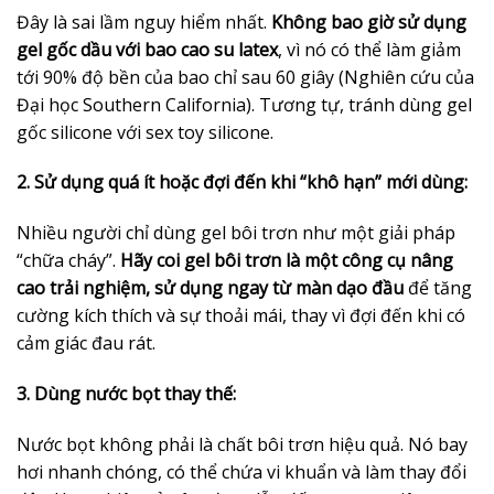
Đây là sai lầm nguy hiểm nhất.
Không bao giờ sử dụng
gel gốc dầu với bao cao su latex
, vì nó có thể làm giảm
tới 90% độ bền của bao chỉ sau 60 giây (Nghiên cứu của
Đại học Southern California). Tương tự, tránh dùng gel
gốc silicone với sex toy silicone.
2. Sử dụng quá ít hoặc đợi đến khi “khô hạn” mới dùng:
Nhiều người chỉ dùng gel bôi trơn như một giải pháp
“chữa cháy”.
Hãy coi gel bôi trơn là một công cụ nâng
cao trải nghiệm, sử dụng ngay từ màn dạo đầu
để tăng
cường kích thích và sự thoải mái, thay vì đợi đến khi có
cảm giác đau rát.
3. Dùng nước bọt thay thế:
Nước bọt không phải là chất bôi trơn hiệu quả. Nó bay
hơi nhanh chóng, có thể chứa vi khuẩn và làm thay đổi