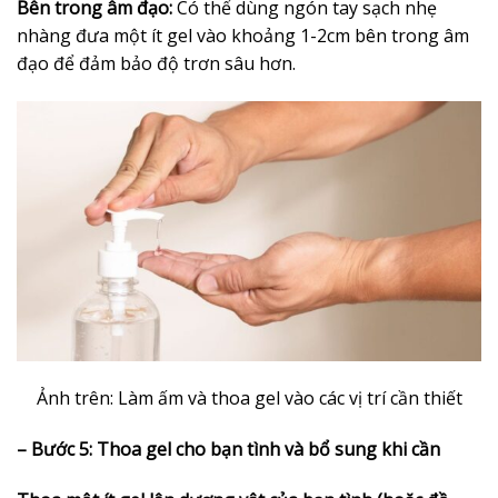
Bên trong âm đạo:
Có thể dùng ngón tay sạch nhẹ
nhàng đưa một ít gel vào khoảng 1-2cm bên trong âm
đạo để đảm bảo độ trơn sâu hơn.
Ảnh trên: Làm ấm và thoa gel vào các vị trí cần thiết
– Bước 5: Thoa gel cho bạn tình và bổ sung khi cần