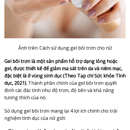
Ảnh trên: Cách sử dụng gel bôi trơn cho nữ
Gel bôi trơn là một sản phẩm hỗ trợ dạng lỏng hoặc
gel, được thiết kế để giảm ma sát trên da và niêm mạc,
đặc biệt là ở vùng sinh dục (Theo Tạp chí Sức khỏe Tình
dục, 2021).
Thành phần chính của gel bôi trơn quyết
định các đặc tính như độ trơn, độ bền và khả năng
tương thích của nó.
Sử dụng gel bôi trơn mang lại 4 lợi ích chính cho trải
nghiệm tình dục của nữ giới: