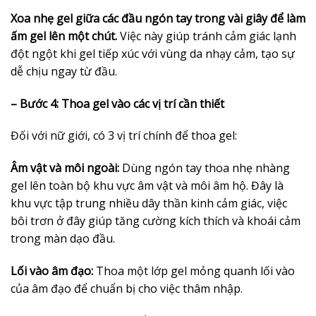
Xoa nhẹ gel giữa các đầu ngón tay trong vài giây để làm
ấm gel lên một chút.
Việc này giúp tránh cảm giác lạnh
đột ngột khi gel tiếp xúc với vùng da nhạy cảm, tạo sự
dễ chịu ngay từ đầu.
– Bước 4: Thoa gel vào các vị trí cần thiết
Đối với nữ giới, có 3 vị trí chính để thoa gel:
Âm vật và môi ngoài:
Dùng ngón tay thoa nhẹ nhàng
gel lên toàn bộ khu vực âm vật và môi âm hộ. Đây là
khu vực tập trung nhiều dây thần kinh cảm giác, việc
bôi trơn ở đây giúp tăng cường kích thích và khoái cảm
trong màn dạo đầu.
Lối vào âm đạo:
Thoa một lớp gel mỏng quanh lối vào
của âm đạo để chuẩn bị cho việc thâm nhập.