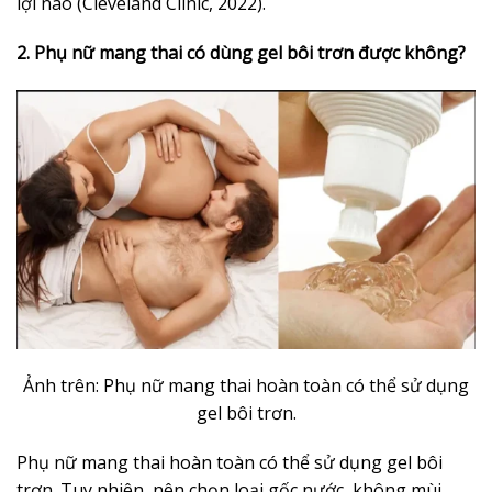
lợi nào (Cleveland Clinic, 2022).
2. Phụ nữ mang thai có dùng gel bôi trơn được không?
Ảnh trên: Phụ nữ mang thai hoàn toàn có thể sử dụng
gel bôi trơn.
Phụ nữ mang thai hoàn toàn có thể sử dụng gel bôi
trơn. Tuy nhiên, nên chọn loại gốc nước, không mùi,