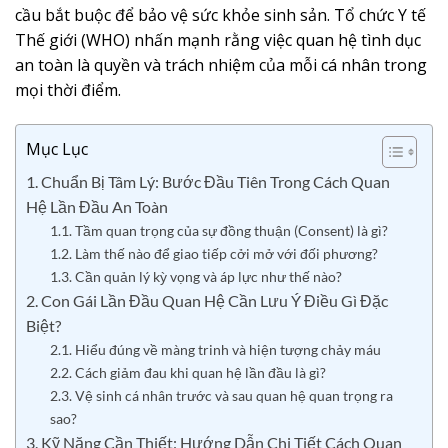
cầu bắt buộc để bảo vệ sức khỏe sinh sản. Tổ chức Y tế
Thế giới (WHO) nhấn mạnh rằng việc quan hệ tình dục
an toàn là quyền và trách nhiệm của mỗi cá nhân trong
mọi thời điểm.
Mục Lục
1. Chuẩn Bị Tâm Lý: Bước Đầu Tiên Trong Cách Quan
Hệ Lần Đầu An Toàn
1.1. Tầm quan trọng của sự đồng thuận (Consent) là gì?
1.2. Làm thế nào để giao tiếp cởi mở với đối phương?
1.3. Cần quản lý kỳ vọng và áp lực như thế nào?
2. Con Gái Lần Đầu Quan Hệ Cần Lưu Ý Điều Gì Đặc
Biệt?
2.1. Hiểu đúng về màng trinh và hiện tượng chảy máu
2.2. Cách giảm đau khi quan hệ lần đầu là gì?
2.3. Vệ sinh cá nhân trước và sau quan hệ quan trọng ra
sao?
3. Kỹ Năng Cần Thiết: Hướng Dẫn Chi Tiết Cách Quan