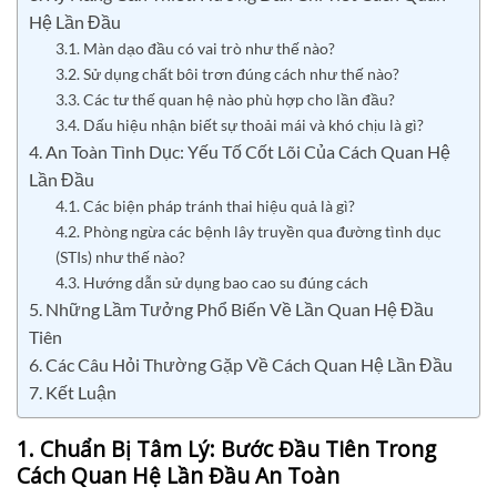
Hệ Lần Đầu
3.1. Màn dạo đầu có vai trò như thế nào?
3.2. Sử dụng chất bôi trơn đúng cách như thế nào?
3.3. Các tư thế quan hệ nào phù hợp cho lần đầu?
3.4. Dấu hiệu nhận biết sự thoải mái và khó chịu là gì?
4. An Toàn Tình Dục: Yếu Tố Cốt Lõi Của Cách Quan Hệ
Lần Đầu
4.1. Các biện pháp tránh thai hiệu quả là gì?
4.2. Phòng ngừa các bệnh lây truyền qua đường tình dục
(STIs) như thế nào?
4.3. Hướng dẫn sử dụng bao cao su đúng cách
5. Những Lầm Tưởng Phổ Biến Về Lần Quan Hệ Đầu
Tiên
6. Các Câu Hỏi Thường Gặp Về Cách Quan Hệ Lần Đầu
7. Kết Luận
1. Chuẩn Bị Tâm Lý: Bước Đầu Tiên Trong
Cách Quan Hệ Lần Đầu An Toàn