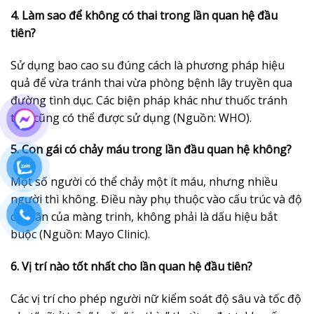
4. Làm sao để không có thai trong lần quan hệ đầu
tiên?
Sử dụng bao cao su đúng cách là phương pháp hiệu
quả để vừa tránh thai vừa phòng bệnh lây truyền qua
đường tình dục. Các biện pháp khác như thuốc tránh
thai cũng có thể được sử dụng (Nguồn: WHO).
5. Con gái có chảy máu trong lần đầu quan hệ không?
Một số người có thể chảy một ít máu, nhưng nhiều
người thì không. Điều này phụ thuộc vào cấu trúc và độ
co giãn của màng trinh, không phải là dấu hiệu bắt
buộc (Nguồn: Mayo Clinic).
6. Vị trí nào tốt nhất cho lần quan hệ đầu tiên?
Các vị trí cho phép người nữ kiểm soát độ sâu và tốc độ