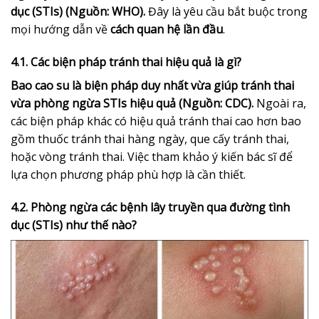
dục (STIs) (Nguồn: WHO).
Đây là yêu cầu bắt buộc trong
mọi hướng dẫn về
cách quan hệ lần đầu
.
4.1. Các biện pháp tránh thai hiệu quả là gì?
Bao cao su là biện pháp duy nhất vừa giúp tránh thai
vừa phòng ngừa STIs hiệu quả (Nguồn: CDC).
Ngoài ra,
các biện pháp khác có hiệu quả tránh thai cao hơn bao
gồm thuốc tránh thai hàng ngày, que cấy tránh thai,
hoặc vòng tránh thai. Việc tham khảo ý kiến bác sĩ để
lựa chọn phương pháp phù hợp là cần thiết.
4.2. Phòng ngừa các bệnh lây truyền qua đường tình
dục (STIs) như thế nào?