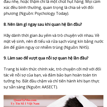
đau nhẹ, hoặc thậm chí là một chút hụt hẫng. Mọi cảm
xúc đều bình thường, quan trọng là chia sẻ với đối
phương (Nguồn: Psychology Today).
8. Nên làm gì ngay sau khi quan hệ lần đầu?
Hãy dành thời gian âu yếm và trò chuyện với nhau. Về
mặt vệ sinh, nên đi tiểu và rửa sạch vùng kín bằng nước
ấm để giảm nguy cơ nhiễm trùng (Nguồn: NHS).
9. Làm sao để vượt qua nỗi sợ quan hệ lần đầu?
Trang bị kiến thức chính xác, trò chuyện cởi mở với đối
tác về nỗi sợ của bạn, và đảm bảo bạn hoàn toàn tin
tưởng họ. Bắt đầu chậm và chỉ tiến hành khi bạn thực
sự sẵn sàng (Nguồn: AASECT).