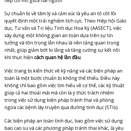
tiếp cởi mở giữa hai người.
Sự chuẩn bị về tâm lý và cảm xúc là yếu an tố cốt lõi
quyết định một trải nghiệm tích cực. Theo Hiệp hội Giáo
dục, Tư vấn và Trị liệu Tình dục Hoa Kỳ (AASECT), việc
xây dựng một không gian an toàn dựa trên sự tin
tưởng và tôn trọng lẫn nhau là nền tảng quan trọng
nhất, giúp giảm bớt lo lắng và tăng cường sự kết nối
khi thực hiện
cách quan hệ lần đầu
.
Việc trang bị kiến thức về kỹ năng và các biện pháp an
toàn là một bước chuẩn bị không thể thiếu. Điều này
không chỉ bao gồm việc tìm hiểu về cơ thể, các kỹ thuật
giúp cả hai thoải mái mà còn là ý thức trách nhiệm
trong việc sử dụng biện pháp tránh thai và phòng
ngừa các bệnh lây truyền qua đường tình dục (STIs).
Các biện pháp an toàn tình dục, bao gồm việc sử dụng
bao cao su và các phương pháp tránh thai khác, là yêu