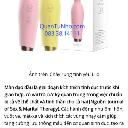
Ảnh trên: Chày rung tình yêu Lilo
Màn dạo đầu là giai đoạn kích thích tình dục trước khi
giao hợp, có vai trò cực kỳ quan trọng trong việc chuẩn
bị cả về thể chất và tinh thần cho cả hai (Nguồn: Journal
of Sex & Marital Therapy).
Các hành động như ôm, hôn,
vuốt ve, mát-xa và kích thích các vùng nhạy cảm giúp
tăng cường lưu thông máu đến cơ quan sinh dục, tạo ra