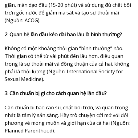
giãn, màn dạo đầu (15-20 phút) và sử dụng đủ chất bôi
trơn gốc nước để giảm ma sát và tạo sự thoải mái
(Nguồn: ACOG).
2. Quan hệ lần đầu kéo dài bao lâu là bình thường?
Không có một khoảng thời gian “bình thường” nào.
Thời gian có thể từ vài phút đến lâu hơn, điều quan
trọng là sự thoải mái và đồng thuận của cả hai, không
phải là thời lượng (Nguồn: International Society for
Sexual Medicine).
3. Cần chuẩn bị gì cho cách quan hệ lần đầu?
Cần chuẩn bị bao cao su, chất bôi trơn, và quan trọng
nhất là tâm lý sẵn sàng. Hãy trò chuyện cởi mở với đối
phương về mong muốn và giới hạn của cả hai (Nguồn:
Planned Parenthood).