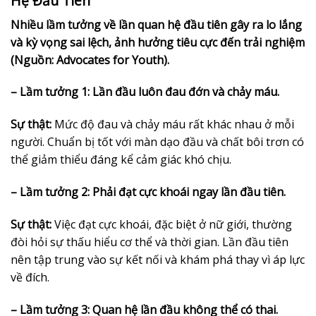
Hệ Đầu Tiên
Nhiều lầm tưởng về lần quan hệ đầu tiên gây ra lo lắng
và kỳ vọng sai lệch, ảnh hưởng tiêu cực đến trải nghiệm
(Nguồn: Advocates for Youth).
– Lầm tưởng 1: Lần đầu luôn đau đớn và chảy máu.
Sự thật:
Mức độ đau và chảy máu rất khác nhau ở mỗi
người. Chuẩn bị tốt với màn dạo đầu và chất bôi trơn có
thể giảm thiểu đáng kể cảm giác khó chịu.
– Lầm tưởng 2: Phải đạt cực khoái ngay lần đầu tiên.
Sự thật:
Việc đạt cực khoái, đặc biệt ở nữ giới, thường
đòi hỏi sự thấu hiểu cơ thể và thời gian. Lần đầu tiên
nên tập trung vào sự kết nối và khám phá thay vì áp lực
về đích.
– Lầm tưởng 3: Quan hệ lần đầu không thể có thai.