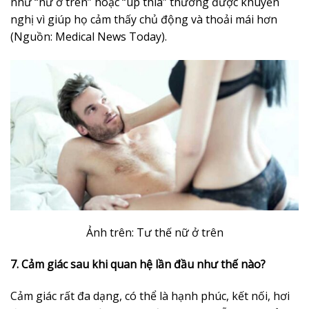
như “nữ ở trên” hoặc “úp thìa” thường được khuyến
nghị vì giúp họ cảm thấy chủ động và thoải mái hơn
(Nguồn: Medical News Today).
Ảnh trên: Tư thế nữ ở trên
7. Cảm giác sau khi quan hệ lần đầu như thế nào?
Cảm giác rất đa dạng, có thể là hạnh phúc, kết nối, hơi