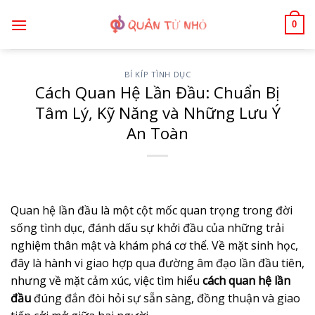
Bỏ
0
qua
nội
dung
BÍ KÍP TÌNH DỤC
Cách Quan Hệ Lần Đầu: Chuẩn Bị
Tâm Lý, Kỹ Năng và Những Lưu Ý
An Toàn
Quan hệ lần đầu là một cột mốc quan trọng trong đời
sống tình dục, đánh dấu sự khởi đầu của những trải
nghiệm thân mật và khám phá cơ thể. Về mặt sinh học,
đây là hành vi giao hợp qua đường âm đạo lần đầu tiên,
nhưng về mặt cảm xúc, việc tìm hiểu
cách quan hệ lần
đầu
đúng đắn đòi hỏi sự sẵn sàng, đồng thuận và giao