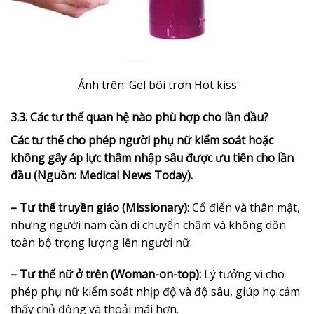
Ảnh trên: Gel bôi trơn Hot kiss
3.3. Các tư thế quan hệ nào phù hợp cho lần đầu?
Các tư thế cho phép người phụ nữ kiểm soát hoặc
không gây áp lực thâm nhập sâu được ưu tiên cho lần
đầu (Nguồn: Medical News Today).
– Tư thế truyền giáo (Missionary):
Cổ điển và thân mật,
nhưng người nam cần di chuyển chậm và không dồn
toàn bộ trọng lượng lên người nữ.
– Tư thế nữ ở trên (Woman-on-top):
Lý tưởng vì cho
phép phụ nữ kiểm soát nhịp độ và độ sâu, giúp họ cảm
thấy chủ động và thoải mái hơn.