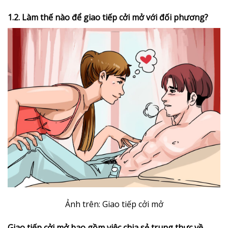
1.2. Làm thế nào để giao tiếp cởi mở với đối phương?
Ảnh trên: Giao tiếp cởi mở
Giao tiếp cởi mở bao gồm việc chia sẻ trung thực về