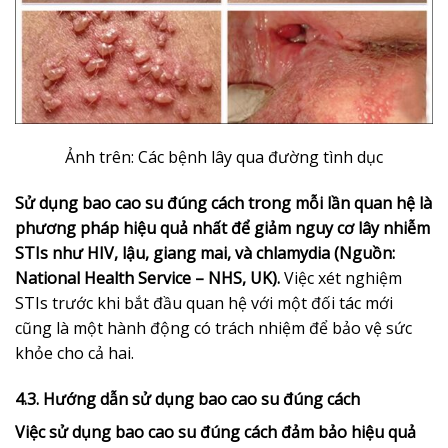
Ảnh trên: Các bệnh lây qua đường tình dục
Sử dụng bao cao su đúng cách trong mỗi lần quan hệ là
phương pháp hiệu quả nhất để giảm nguy cơ lây nhiễm
STIs như HIV, lậu, giang mai, và chlamydia (Nguồn:
National Health Service – NHS, UK).
Việc xét nghiệm
STIs trước khi bắt đầu quan hệ với một đối tác mới
cũng là một hành động có trách nhiệm để bảo vệ sức
khỏe cho cả hai.
4.3. Hướng dẫn sử dụng bao cao su đúng cách
Việc sử dụng bao cao su đúng cách đảm bảo hiệu quả