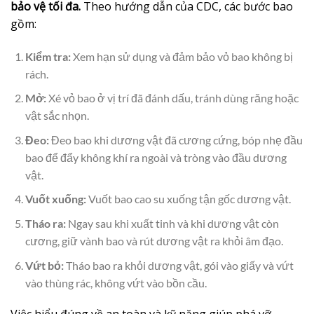
bảo vệ tối đa.
Theo hướng dẫn của CDC, các bước bao
gồm:
Kiểm tra:
Xem hạn sử dụng và đảm bảo vỏ bao không bị
rách.
Mở:
Xé vỏ bao ở vị trí đã đánh dấu, tránh dùng răng hoặc
vật sắc nhọn.
Đeo:
Đeo bao khi dương vật đã cương cứng, bóp nhẹ đầu
bao để đẩy không khí ra ngoài và tròng vào đầu dương
vật.
Vuốt xuống:
Vuốt bao cao su xuống tận gốc dương vật.
Tháo ra:
Ngay sau khi xuất tinh và khi dương vật còn
cương, giữ vành bao và rút dương vật ra khỏi âm đạo.
Vứt bỏ:
Tháo bao ra khỏi dương vật, gói vào giấy và vứt
vào thùng rác, không vứt vào bồn cầu.