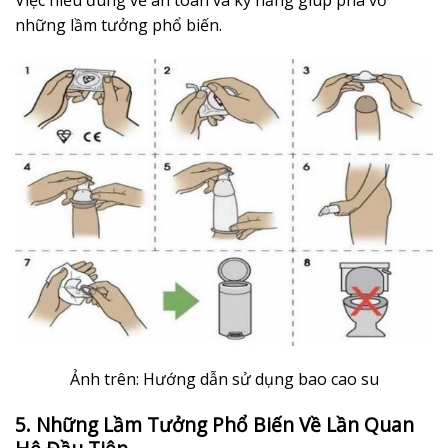
Việc hiểu đúng về an toàn và kỹ năng giúp phá vỡ
những lầm tưởng phổ biến.
Ảnh trên: Hướng dẫn sử dụng bao cao su
5. Những Lầm Tưởng Phổ Biến Về Lần Quan