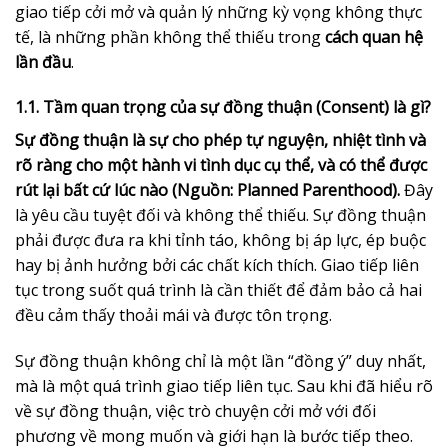
giao tiếp cởi mở và quản lý những kỳ vọng không thực
tế, là những phần không thể thiếu trong
cách quan hệ
lần đầu
.
1.1. Tầm quan trọng của sự đồng thuận (Consent) là gì?
Sự đồng thuận là sự cho phép tự nguyện, nhiệt tình và
rõ ràng cho một hành vi tình dục cụ thể, và có thể được
rút lại bất cứ lúc nào (Nguồn: Planned Parenthood).
Đây
là yêu cầu tuyệt đối và không thể thiếu. Sự đồng thuận
phải được đưa ra khi tỉnh táo, không bị áp lực, ép buộc
hay bị ảnh hưởng bởi các chất kích thích. Giao tiếp liên
tục trong suốt quá trình là cần thiết để đảm bảo cả hai
đều cảm thấy thoải mái và được tôn trọng.
Sự đồng thuận không chỉ là một lần “đồng ý” duy nhất,
mà là một quá trình giao tiếp liên tục. Sau khi đã hiểu rõ
về sự đồng thuận, việc trò chuyện cởi mở với đối
phương về mong muốn và giới hạn là bước tiếp theo.