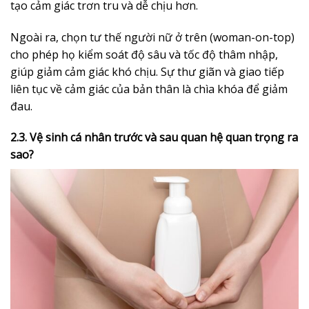
tạo cảm giác trơn tru và dễ chịu hơn.
Ngoài ra, chọn tư thế người nữ ở trên (woman-on-top)
cho phép họ kiểm soát độ sâu và tốc độ thâm nhập,
giúp giảm cảm giác khó chịu. Sự thư giãn và giao tiếp
liên tục về cảm giác của bản thân là chìa khóa để giảm
đau.
2.3. Vệ sinh cá nhân trước và sau quan hệ quan trọng ra
sao?