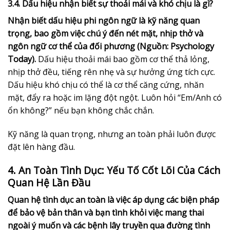
3.4. Dấu hiệu nhận biết sự thoải mái và khó chịu là gì?
Nhận biết dấu hiệu phi ngôn ngữ là kỹ năng quan
trọng, bao gồm việc chú ý đến nét mặt, nhịp thở và
ngôn ngữ cơ thể của đối phương (Nguồn: Psychology
Today).
Dấu hiệu thoải mái bao gồm cơ thể thả lỏng,
nhịp thở đều, tiếng rên nhẹ và sự hưởng ứng tích cực.
Dấu hiệu khó chịu có thể là cơ thể căng cứng, nhăn
mặt, đẩy ra hoặc im lặng đột ngột. Luôn hỏi “Em/Anh có
ổn không?” nếu bạn không chắc chắn.
Kỹ năng là quan trọng, nhưng an toàn phải luôn được
đặt lên hàng đầu.
4. An Toàn Tình Dục: Yếu Tố Cốt Lõi Của Cách
Quan Hệ Lần Đầu
Quan hệ tình dục an toàn là việc áp dụng các biện pháp
để bảo vệ bản thân và bạn tình khỏi việc mang thai
ngoài ý muốn và các bệnh lây truyền qua đường tình