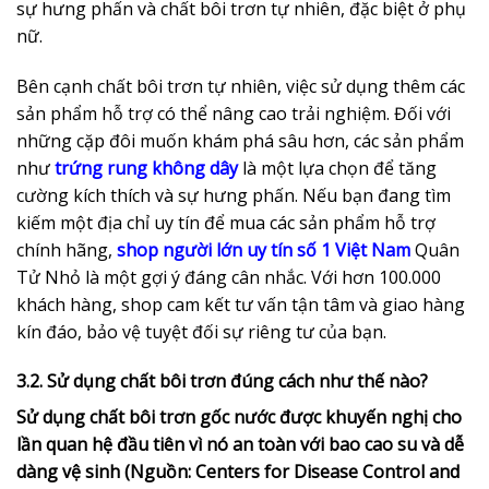
sự hưng phấn và chất bôi trơn tự nhiên, đặc biệt ở phụ
nữ.
Bên cạnh chất bôi trơn tự nhiên, việc sử dụng thêm các
sản phẩm hỗ trợ có thể nâng cao trải nghiệm. Đối với
những cặp đôi muốn khám phá sâu hơn, các sản phẩm
như
trứng rung không dây
là một lựa chọn để tăng
cường kích thích và sự hưng phấn. Nếu bạn đang tìm
kiếm một địa chỉ uy tín để mua các sản phẩm hỗ trợ
chính hãng,
shop người lớn uy tín số 1 Việt Nam
Quân
Tử Nhỏ là một gợi ý đáng cân nhắc. Với hơn 100.000
khách hàng, shop cam kết tư vấn tận tâm và giao hàng
kín đáo, bảo vệ tuyệt đối sự riêng tư của bạn.
3.2. Sử dụng chất bôi trơn đúng cách như thế nào?
Sử dụng chất bôi trơn gốc nước được khuyến nghị cho
lần quan hệ đầu tiên vì nó an toàn với bao cao su và dễ
dàng vệ sinh (Nguồn: Centers for Disease Control and