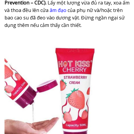
Prevention – CDC).
Lấy một lượng vừa đủ ra tay, xoa ấm
và thoa đều lên cửa
âm đạo
của phụ nữ và/hoặc trên
bao cao su đã đeo vào dương vật. Đừng ngần ngại sử
dụng thêm nếu cảm thấy cần thiết.