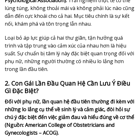
Psychological Association).
Trải nghiệm thực tế có thể
lúng túng, không thoải mái và không phải lúc nào cũng
dẫn đến cực khoái cho cả hai. Mục tiêu chính là sự kết
nối, khám phá và tôn trọng lẫn nhau.
Loại bỏ áp lực giúp cả hai thư giãn, tận hưởng quá
trình và tập trung vào cảm xúc của nhau hơn là hiệu
suất. Sự chuẩn bị tâm lý này đặc biệt quan trọng đối với
phụ nữ, những người thường có nhiều lo lắng hơn
trong lần đầu tiên.
2. Con Gái Lần Đầu Quan Hệ Cần Lưu Ý Điều
Gì Đặc Biệt?
Đối với phụ nữ, lần quan hệ đầu tiên thường đi kèm với
những lo lắng cụ thể về sinh lý và cảm giác, đòi hỏi sự
chú ý đặc biệt đến việc giảm đau và hiểu đúng về cơ thể
(Nguồn: American College of Obstetricians and
Gynecologists – ACOG).