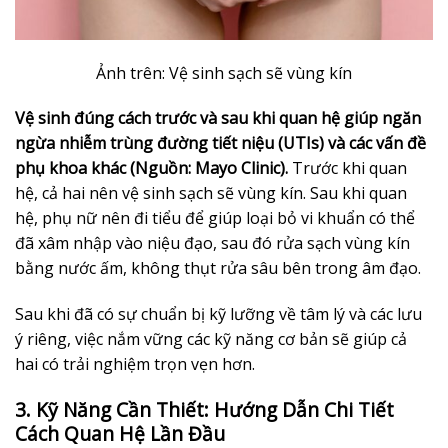
Ảnh trên: Vệ sinh sạch sẽ vùng kín
Vệ sinh đúng cách trước và sau khi quan hệ giúp ngăn
ngừa nhiễm trùng đường tiết niệu (UTIs) và các vấn đề
phụ khoa khác (Nguồn: Mayo Clinic).
Trước khi quan
hệ, cả hai nên vệ sinh sạch sẽ vùng kín. Sau khi quan
hệ, phụ nữ nên đi tiểu để giúp loại bỏ vi khuẩn có thể
đã xâm nhập vào niệu đạo, sau đó rửa sạch vùng kín
bằng nước ấm, không thụt rửa sâu bên trong âm đạo.
Sau khi đã có sự chuẩn bị kỹ lưỡng về tâm lý và các lưu
ý riêng, việc nắm vững các kỹ năng cơ bản sẽ giúp cả
hai có trải nghiệm trọn vẹn hơn.
3. Kỹ Năng Cần Thiết: Hướng Dẫn Chi Tiết
Cách Quan Hệ Lần Đầu