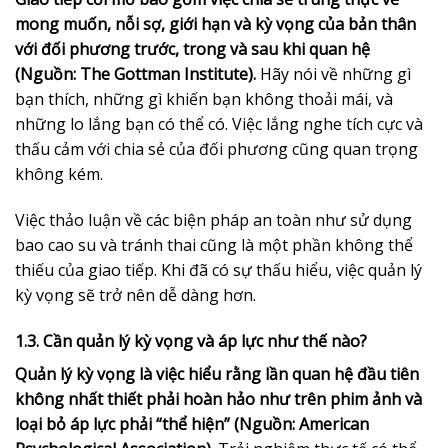
mong muốn, nỗi sợ, giới hạn và kỳ vọng của bản thân
với đối phương trước, trong và sau khi quan hệ
(Nguồn: The Gottman Institute).
Hãy nói về những gì
bạn thích, những gì khiến bạn không thoải mái, và
những lo lắng bạn có thể có. Việc lắng nghe tích cực và
thấu cảm với chia sẻ của đối phương cũng quan trọng
không kém.
Việc thảo luận về các biện pháp an toàn như sử dụng
bao cao su và tránh thai cũng là một phần không thể
thiếu của giao tiếp. Khi đã có sự thấu hiểu, việc quản lý
kỳ vọng sẽ trở nên dễ dàng hơn.
1.3. Cần quản lý kỳ vọng và áp lực như thế nào?
Quản lý kỳ vọng là việc hiểu rằng lần quan hệ đầu tiên
không nhất thiết phải hoàn hảo như trên phim ảnh và
loại bỏ áp lực phải “thể hiện” (Nguồn: American