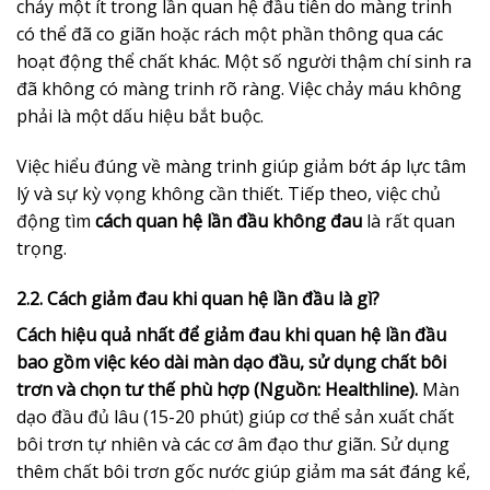
chảy một ít trong lần quan hệ đầu tiên do màng trinh
có thể đã co giãn hoặc rách một phần thông qua các
hoạt động thể chất khác. Một số người thậm chí sinh ra
đã không có màng trinh rõ ràng. Việc chảy máu không
phải là một dấu hiệu bắt buộc.
Việc hiểu đúng về màng trinh giúp giảm bớt áp lực tâm
lý và sự kỳ vọng không cần thiết. Tiếp theo, việc chủ
động tìm
cách quan hệ lần đầu không đau
là rất quan
trọng.
2.2. Cách giảm đau khi quan hệ lần đầu là gì?
Cách hiệu quả nhất để giảm đau khi quan hệ lần đầu
bao gồm việc kéo dài màn dạo đầu, sử dụng chất bôi
trơn và chọn tư thế phù hợp (Nguồn: Healthline).
Màn
dạo đầu đủ lâu (15-20 phút) giúp cơ thể sản xuất chất
bôi trơn tự nhiên và các cơ âm đạo thư giãn. Sử dụng
thêm chất bôi trơn gốc nước giúp giảm ma sát đáng kể,