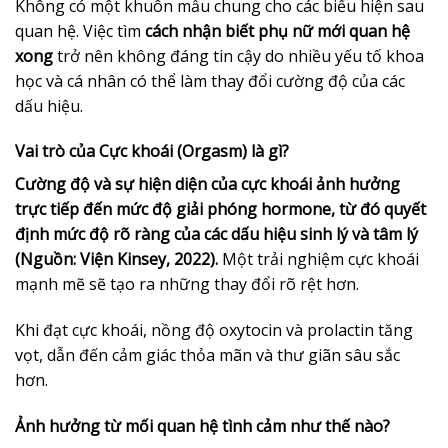
Không có một khuôn mẫu chung cho các biểu hiện sau
quan hệ. Việc tìm
cách nhận biết phụ nữ mới quan hệ
xong
trở nên không đáng tin cậy do nhiều yếu tố khoa
học và cá nhân có thể làm thay đổi cường độ của các
dấu hiệu.
Vai trò của Cực khoái (Orgasm) là gì?
Cường độ và sự hiện diện của cực khoái ảnh hưởng
trực tiếp đến mức độ giải phóng hormone, từ đó quyết
định mức độ rõ ràng của các dấu hiệu sinh lý và tâm lý
(Nguồn: Viện Kinsey, 2022).
Một trải nghiệm cực khoái
mạnh mẽ sẽ tạo ra những thay đổi rõ rệt hơn.
Khi đạt cực khoái, nồng độ oxytocin và prolactin tăng
vọt, dẫn đến cảm giác thỏa mãn và thư giãn sâu sắc
hơn.
Ảnh hưởng từ mối quan hệ tình cảm như thế nào?