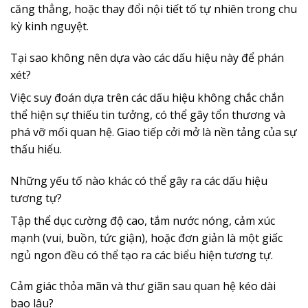
căng thẳng, hoặc thay đổi nội tiết tố tự nhiên trong chu
kỳ kinh nguyệt.
Tại sao không nên dựa vào các dấu hiệu này để phán
xét?
Việc suy đoán dựa trên các dấu hiệu không chắc chắn
thể hiện sự thiếu tin tưởng, có thể gây tổn thương và
phá vỡ mối quan hệ. Giao tiếp cởi mở là nền tảng của sự
thấu hiểu.
Những yếu tố nào khác có thể gây ra các dấu hiệu
tương tự?
Tập thể dục cường độ cao, tắm nước nóng, cảm xúc
mạnh (vui, buồn, tức giận), hoặc đơn giản là một giấc
ngủ ngon đều có thể tạo ra các biểu hiện tương tự.
Cảm giác thỏa mãn và thư giãn sau quan hệ kéo dài
bao lâu?