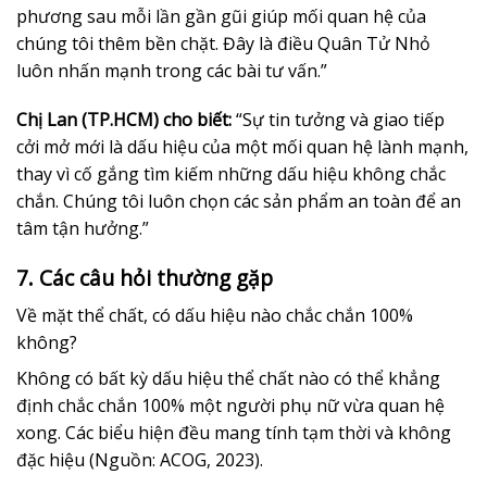
phương sau mỗi lần gần gũi giúp mối quan hệ của
chúng tôi thêm bền chặt. Đây là điều Quân Tử Nhỏ
luôn nhấn mạnh trong các bài tư vấn.”
Chị Lan (TP.HCM) cho biết:
“Sự tin tưởng và giao tiếp
cởi mở mới là dấu hiệu của một mối quan hệ lành mạnh,
thay vì cố gắng tìm kiếm những dấu hiệu không chắc
chắn. Chúng tôi luôn chọn các sản phẩm an toàn để an
tâm tận hưởng.”
7. Các câu hỏi thường gặp
Về mặt thể chất, có dấu hiệu nào chắc chắn 100%
không?
Không có bất kỳ dấu hiệu thể chất nào có thể khẳng
định chắc chắn 100% một người phụ nữ vừa quan hệ
xong. Các biểu hiện đều mang tính tạm thời và không
đặc hiệu (Nguồn: ACOG, 2023).