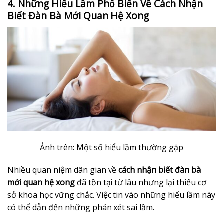
4. Những Hiểu Lầm Phổ Biến Về Cách Nhận
Biết Đàn Bà Mới Quan Hệ Xong
Ảnh trên: Một số hiểu lầm thường gặp
Nhiều quan niệm dân gian về
cách nhận biết đàn bà
mới quan hệ xong
đã tồn tại từ lâu nhưng lại thiếu cơ
sở khoa học vững chắc. Việc tin vào những hiểu lầm này
có thể dẫn đến những phán xét sai lầm.