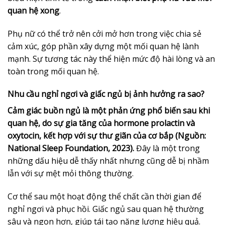
quan hệ xong
.
Phụ nữ có thể trở nên cởi mở hơn trong việc chia sẻ
cảm xúc, góp phần xây dựng một mối quan hệ lành
mạnh. Sự tương tác này thể hiện mức độ hài lòng và an
toàn trong mối quan hệ.
Nhu cầu nghỉ ngơi và giấc ngủ bị ảnh hưởng ra sao?
Cảm giác buồn ngủ là một phản ứng phổ biến sau khi
quan hệ, do sự gia tăng của hormone prolactin và
oxytocin, kết hợp với sự thư giãn của cơ bắp (Nguồn:
National Sleep Foundation, 2023).
Đây là một trong
những dấu hiệu dễ thấy nhất nhưng cũng dễ bị nhầm
lẫn với sự mệt mỏi thông thường.
Cơ thể sau một hoạt động thể chất cần thời gian để
nghỉ ngơi và phục hồi. Giấc ngủ sau quan hệ thường
sâu và ngon hơn, giúp tái tạo năng lượng hiệu quả.