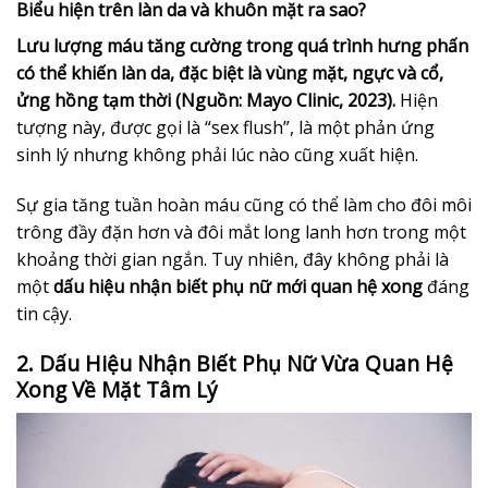
Biểu hiện trên làn da và khuôn mặt ra sao?
Lưu lượng máu tăng cường trong quá trình hưng phấn
có thể khiến làn da, đặc biệt là vùng mặt, ngực và cổ,
ửng hồng tạm thời (Nguồn: Mayo Clinic, 2023).
Hiện
tượng này, được gọi là “sex flush”, là một phản ứng
sinh lý nhưng không phải lúc nào cũng xuất hiện.
Sự gia tăng tuần hoàn máu cũng có thể làm cho đôi môi
trông đầy đặn hơn và đôi mắt long lanh hơn trong một
khoảng thời gian ngắn. Tuy nhiên, đây không phải là
một
dấu hiệu nhận biết phụ nữ mới quan hệ xong
đáng
tin cậy.
2. Dấu Hiệu Nhận Biết Phụ Nữ Vừa Quan Hệ
Xong Về Mặt Tâm Lý