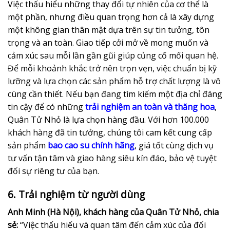
Việc thấu hiểu những thay đổi tự nhiên của cơ thể là
một phần, nhưng điều quan trọng hơn cả là xây dựng
một không gian thân mật dựa trên sự tin tưởng, tôn
trọng và an toàn. Giao tiếp cởi mở về mong muốn và
cảm xúc sau mỗi lần gần gũi giúp củng cố mối quan hệ.
Để mỗi khoảnh khắc trở nên trọn vẹn, việc chuẩn bị kỹ
lưỡng và lựa chọn các sản phẩm hỗ trợ chất lượng là vô
cùng cần thiết. Nếu bạn đang tìm kiếm một địa chỉ đáng
tin cậy để có những
trải nghiệm an toàn và thăng hoa
,
Quân Tử Nhỏ là lựa chọn hàng đầu. Với hơn 100.000
khách hàng đã tin tưởng, chúng tôi cam kết cung cấp
sản phẩm
bao cao su chính hãng
, giá tốt cùng dịch vụ
tư vấn tận tâm và giao hàng siêu kín đáo, bảo vệ tuyệt
đối sự riêng tư của bạn.
6. Trải nghiệm từ người dùng
Anh Minh (Hà Nội), khách hàng của Quân Tử Nhỏ, chia
sẻ:
“Việc thấu hiểu và quan tâm đến cảm xúc của đối