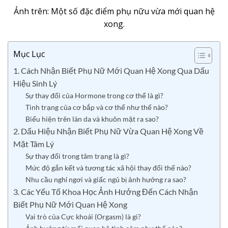
Ảnh trên: Một số đặc điểm phụ nữu vừa mới quan hệ
xong.
Mục Lục
1. Cách Nhận Biết Phụ Nữ Mới Quan Hệ Xong Qua Dấu
Hiệu Sinh Lý
Sự thay đổi của Hormone trong cơ thể là gì?
Tình trạng của cơ bắp và cơ thể như thế nào?
Biểu hiện trên làn da và khuôn mặt ra sao?
2. Dấu Hiệu Nhận Biết Phụ Nữ Vừa Quan Hệ Xong Về
Mặt Tâm Lý
Sự thay đổi trong tâm trạng là gì?
Mức độ gắn kết và tương tác xã hội thay đổi thế nào?
Nhu cầu nghỉ ngơi và giấc ngủ bị ảnh hưởng ra sao?
3. Các Yếu Tố Khoa Học Ảnh Hưởng Đến Cách Nhận
Biết Phụ Nữ Mới Quan Hệ Xong
Vai trò của Cực khoái (Orgasm) là gì?