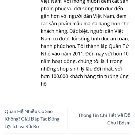
Việt Nam. Với mong muốn đem các sản
phẩm phục vụ đời sống tình dục đến
gần hơn với người dân Việt Nam, đem
các sản phẩm mẫu mã đa dạng hơn cho
khách hàng. Đặc biệt, người dân Việt
Nam có được lối sống tình dục an toàn,
hạnh phúc hơn. Tôi thành lập Quân Tử
Nhỏ vào năm 2011. Đến nay với hơn 10
năm hoạt động, chúng tôi là 1 trong
những shop sinh lý lâu đời nhất, với
hơn 100.000 khách hàng tin tưởng ủng
hộ.
Quan Hệ Nhiều Có Sao
Thông Tin Chi Tiết Về Đồ
Không? Giải Đáp Tác Động,
Chơi Bdsm
Lợi Ích và Rủi Ro