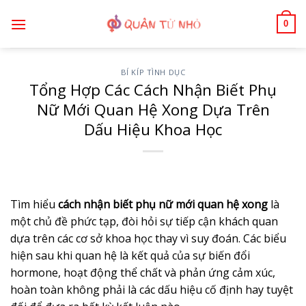
Bỏ
0
qua
nội
dung
BÍ KÍP TÌNH DỤC
Tổng Hợp Các Cách Nhận Biết Phụ
Nữ Mới Quan Hệ Xong Dựa Trên
Dấu Hiệu Khoa Học
Tìm hiểu
cách nhận biết phụ nữ mới quan hệ xong
là
một chủ đề phức tạp, đòi hỏi sự tiếp cận khách quan
dựa trên các cơ sở khoa học thay vì suy đoán. Các biểu
hiện sau khi quan hệ là kết quả của sự biến đổi
hormone, hoạt động thể chất và phản ứng cảm xúc,
hoàn toàn không phải là các dấu hiệu cố định hay tuyệt