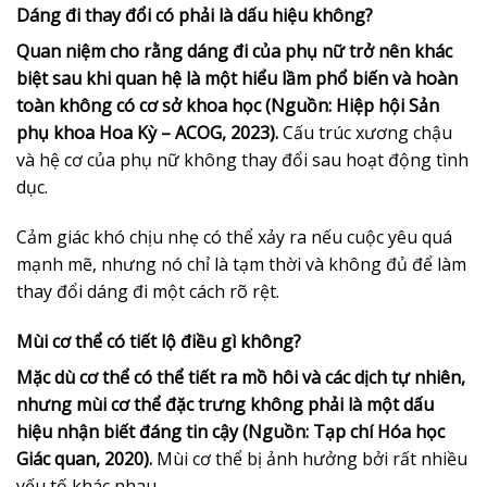
Dáng đi thay đổi có phải là dấu hiệu không?
Quan niệm cho rằng dáng đi của phụ nữ trở nên khác
biệt sau khi quan hệ là một hiểu lầm phổ biến và hoàn
toàn không có cơ sở khoa học (Nguồn: Hiệp hội Sản
phụ khoa Hoa Kỳ – ACOG, 2023).
Cấu trúc xương chậu
và hệ cơ của phụ nữ không thay đổi sau hoạt động tình
dục.
Cảm giác khó chịu nhẹ có thể xảy ra nếu cuộc yêu quá
mạnh mẽ, nhưng nó chỉ là tạm thời và không đủ để làm
thay đổi dáng đi một cách rõ rệt.
Mùi cơ thể có tiết lộ điều gì không?
Mặc dù cơ thể có thể tiết ra mồ hôi và các dịch tự nhiên,
nhưng mùi cơ thể đặc trưng không phải là một dấu
hiệu nhận biết đáng tin cậy (Nguồn: Tạp chí Hóa học
Giác quan, 2020).
Mùi cơ thể bị ảnh hưởng bởi rất nhiều
yếu tố khác nhau.