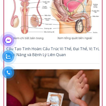
Cấu Tạo Tinh Hoàn: Cấu Trúc Vi Thể, Đại Thể, Vị Trí,
Chức Năng và Bệnh Lý Liên Quan