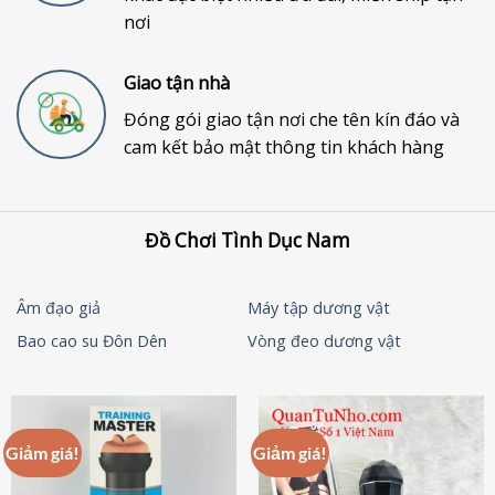
nơi
Giao tận nhà
Đóng gói giao tận nơi che tên kín đáo và
cam kết bảo mật thông tin khách hàng
Đồ Chơi Tình Dục Nam
Âm đạo giả
Máy tập dương vật
Bao cao su Đôn Dên
Vòng đeo dương vật
Giảm giá!
Giảm giá!