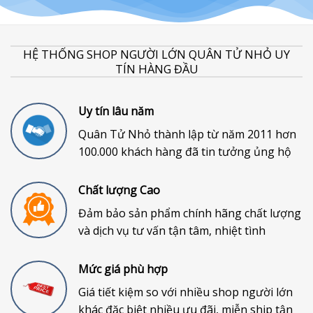
HỆ THỐNG SHOP NGƯỜI LỚN QUÂN TỬ NHỎ UY
TÍN HÀNG ĐẦU
Uy tín lâu năm
Quân Tử Nhỏ thành lập từ năm 2011 hơn
100.000 khách hàng đã tin tưởng ủng hộ
Chất lượng Cao
Đảm bảo sản phẩm chính hãng chất lượng
và dịch vụ tư vấn tận tâm, nhiệt tình
Mức giá phù hợp
Giá tiết kiệm so với nhiều shop người lớn
khác đặc biệt nhiều ưu đãi, miễn ship tận