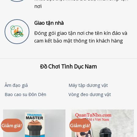
nơi
Giao tận nhà
Đóng gói giao tận nơi che tên kín đáo và
cam kết bảo mật thông tin khách hàng
Đồ Chơi Tình Dục Nam
Âm đạo giả
Máy tập dương vật
Bao cao su Đôn Dên
Vòng đeo dương vật
Giảm giá!
Giảm giá!