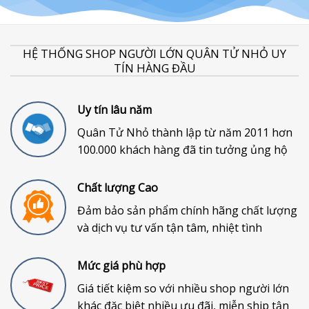
HỆ THỐNG SHOP NGƯỜI LỚN QUÂN TỬ NHỎ UY
TÍN HÀNG ĐẦU
Uy tín lâu năm
Quân Tử Nhỏ thành lập từ năm 2011 hơn
100.000 khách hàng đã tin tưởng ủng hộ
Chất lượng Cao
Đảm bảo sản phẩm chính hãng chất lượng
và dịch vụ tư vấn tận tâm, nhiệt tình
Mức giá phù hợp
Giá tiết kiệm so với nhiều shop người lớn
khác đặc biệt nhiều ưu đãi, miễn ship tận