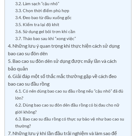
3.2. Làm sạch “cậu nhỏ”
3.3. Chọn thời điểm phù hợp
3.4. Đeo bao từ đầu xuống gốc
3.5. Kiểm tra lại độ khít
3.6. Sử dụng gel bôi trơn khi cần
3.7. Tháo bao sau khi “xong việc”
4. Những lưu ý quan trọng khi thực hiện cách sử dụng
bao cao su đôn dên
5. Bao cao su đôn dên sử dụng được mấy lần và cách
bảo quản
6. Giải đáp một số thắc mắc thường gặp về cách đeo
bao cao su đầu rồng
6.1. Có nên dùng bao cao su đầu rồng nếu “cậu nhỏ” đã đủ
lớn?
6.2. Dùng bao cao su đôn dên đầu rồng có bị đau cho nữ
giới không?
6.3. Bao cao su đầu rồng có thực sự bảo vệ như bao cao su
thường?
7. Những lưu ý khi lần đầu trải nghiệm và làm sao để