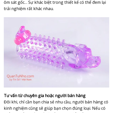
ôm sát gốc… Sự khác biệt trong thiết kế có thể đem lại
trải nghiệm rất khác nhau.
Tư vấn từ chuyên gia hoặc người bán hàng
Đôi khi, chỉ cần bạn chia sẻ nhu cầu, người bán hàng có
kinh nghiệm cũng sẽ giúp bạn chọn đúng loại. Nếu có