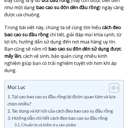
Đây cũng là lý do
bcs đầu rồng
(hay còn được biết đến
như một dạng
bao cao su đôn dên đầu rồng
) ngày càng
được ưa chuộng.
Trong bài viết này, chúng ta sẽ cùng tìm hiểu
cách đeo
bao cao su đầu rồng
chi tiết, giải đáp mọi khía cạnh, từ
lợi ích, hướng dẫn sử dụng đến nơi mua hàng uy tín.
Bạn cũng sẽ nắm rõ
bao cao su đôn dên sử dụng được
mấy lần
, cách vệ sinh, bảo quản cùng nhiều kinh
nghiệm giúp bạn có trải nghiệm tuyệt vời hơn khi áp
dụng.
Mục Lục
1. Tại sao bao cao su đầu rồng lại được quan tâm và lựa
chọn nhiều?
2. Tác dụng và lợi ích của cách đeo bao cao su đầu rồng
3. Hướng dẫn chi tiết cách đeo bao cao su đầu rồng
3.1. Chuẩn bị và kiểm tra sản phẩm