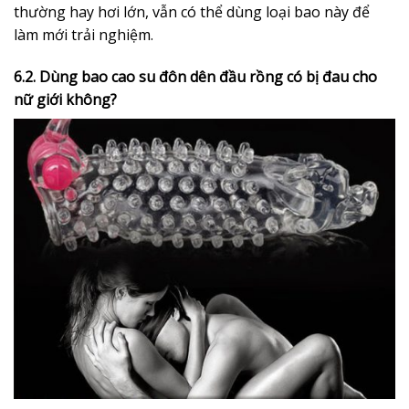
thường hay hơi lớn, vẫn có thể dùng loại bao này để
làm mới trải nghiệm.
6.2. Dùng bao cao su đôn dên đầu rồng có bị đau cho
nữ giới không?