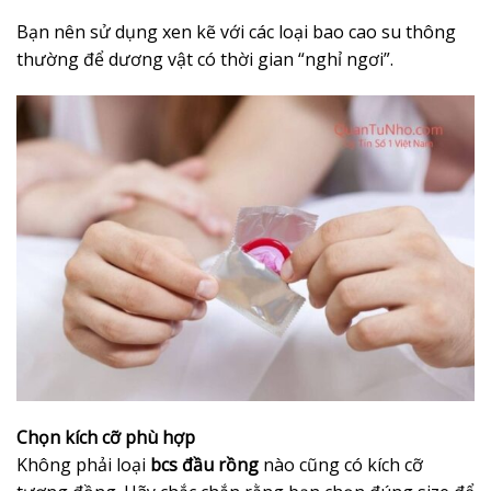
Bạn nên sử dụng xen kẽ với các loại bao cao su thông
thường để dương vật có thời gian “nghỉ ngơi”.
Chọn kích cỡ phù hợp
Không phải loại
bcs đầu rồng
nào cũng có kích cỡ