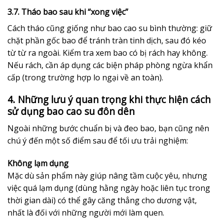
3.7. Tháo bao sau khi “xong việc”
Cách tháo cũng giống như bao cao su bình thường: giữ
chặt phần gốc bao để tránh tràn tinh dịch, sau đó kéo
từ từ ra ngoài. Kiểm tra xem bao có bị rách hay không.
Nếu rách, cần áp dụng các biện pháp phòng ngừa khẩn
cấp (trong trường hợp lo ngại về an toàn).
4. Những lưu ý quan trọng khi thực hiện cách
sử dụng bao cao su đôn dên
Ngoài những bước chuẩn bị và đeo bao, bạn cũng nên
chú ý đến một số điểm sau để tối ưu trải nghiệm:
Không lạm dụng
Mặc dù sản phẩm này giúp nâng tầm cuộc yêu, nhưng
việc quá lạm dụng (dùng hằng ngày hoặc liên tục trong
thời gian dài) có thể gây căng thẳng cho dương vật,
nhất là đối với những người mới làm quen.