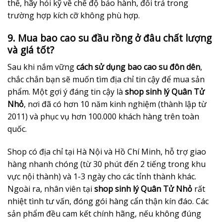
thể, hãy hỏi kỹ về chế độ bảo hành, đổi trả trong
trường hợp kích cỡ không phù hợp.
9. Mua bao cao su đầu rồng ở đâu chất lượng
và giá tốt?
Sau khi nắm vững
cách sử dụng bao cao su đôn dên
,
chắc chắn bạn sẽ muốn tìm địa chỉ tin cậy để mua sản
phẩm. Một gợi ý đáng tin cậy là
shop sinh lý Quân Tử
Nhỏ
, nơi đã có hơn 10 năm kinh nghiệm (thành lập từ
2011) và phục vụ hơn 100.000 khách hàng trên toàn
quốc.
Shop có địa chỉ tại Hà Nội và Hồ Chí Minh, hỗ trợ giao
hàng nhanh chóng (từ 30 phút đến 2 tiếng trong khu
vực nội thành) và 1-3 ngày cho các tỉnh thành khác.
Ngoài ra, nhân viên tại
shop sinh lý Quân Tử Nhỏ
rất
nhiệt tình tư vấn, đóng gói hàng cẩn thận kín đáo. Các
sản phẩm đều cam kết chính hãng, nếu không đúng