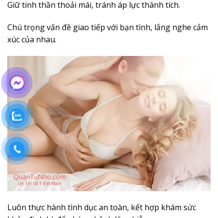
Giữ tinh thần thoải mái, tránh áp lực thành tích.
Chú trọng vấn đề giao tiếp với bạn tình, lắng nghe cảm
xúc của nhau.
Luôn thực hành tình dục an toàn, kết hợp khám sức