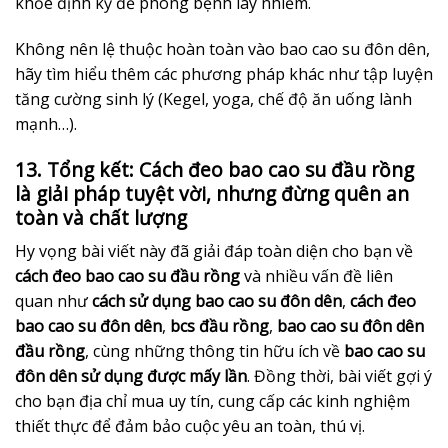
khỏe định kỳ để phòng bệnh lây nhiễm.
Không nên lệ thuộc hoàn toàn vào bao cao su đôn dên,
hãy tìm hiểu thêm các phương pháp khác như tập luyện
tăng cường sinh lý (Kegel, yoga, chế độ ăn uống lành
mạnh…).
13. Tổng kết: Cách đeo bao cao su đầu rồng
là giải pháp tuyệt vời, nhưng đừng quên an
toàn và chất lượng
Hy vọng bài viết này đã giải đáp toàn diện cho bạn về
cách đeo bao cao su đầu rồng
và nhiều vấn đề liên
quan như
cách sử dụng bao cao su đôn dên
,
cách đeo
bao cao su đôn dên
,
bcs đầu rồng
,
bao cao su đôn dên
đầu rồng
, cùng những thông tin hữu ích về
bao cao su
đôn dên sử dụng được mấy lần
. Đồng thời, bài viết gợi ý
cho bạn địa chỉ mua uy tín, cung cấp các kinh nghiệm
thiết thực để đảm bảo cuộc yêu an toàn, thú vị.