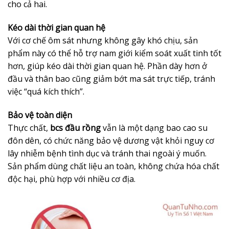
cho cả hai.
Kéo dài thời gian quan hệ
Với cơ chế ôm sát nhưng không gây khó chịu, sản
phẩm này có thể hỗ trợ nam giới kiểm soát xuất tinh tốt
hơn, giúp kéo dài thời gian quan hệ. Phần dày hơn ở
đầu và thân bao cũng giảm bớt ma sát trực tiếp, tránh
việc “quá kích thích”.
Bảo vệ toàn diện
Thực chất,
bcs đầu rồng
vẫn là một dạng bao cao su
đôn dên, có chức năng bảo vệ dương vật khỏi nguy cơ
lây nhiễm bệnh tình dục và tránh thai ngoài ý muốn.
Sản phẩm dùng chất liệu an toàn, không chứa hóa chất
độc hại, phù hợp với nhiều cơ địa.