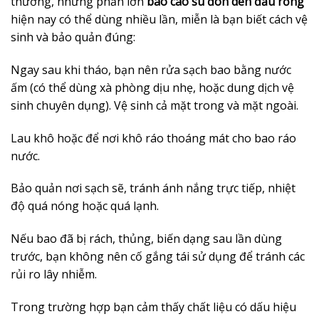
thường, nhưng phần lớn
bao cao su đôn dên đầu rồng
hiện nay có thể dùng nhiều lần, miễn là bạn biết cách vệ
sinh và bảo quản đúng:
Ngay sau khi tháo, bạn nên rửa sạch bao bằng nước
ấm (có thể dùng xà phòng dịu nhẹ, hoặc dung dịch vệ
sinh chuyên dụng). Vệ sinh cả mặt trong và mặt ngoài.
Lau khô hoặc để nơi khô ráo thoáng mát cho bao ráo
nước.
Bảo quản nơi sạch sẽ, tránh ánh nắng trực tiếp, nhiệt
độ quá nóng hoặc quá lạnh.
Nếu bao đã bị rách, thủng, biến dạng sau lần dùng
trước, bạn không nên cố gắng tái sử dụng để tránh các
rủi ro lây nhiễm.
Trong trường hợp bạn cảm thấy chất liệu có dấu hiệu