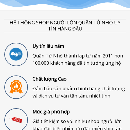
HỆ THỐNG SHOP NGƯỜI LỚN QUÂN TỬ NHỎ UY
TÍN HÀNG ĐẦU
Uy tín lâu năm
Quân Tử Nhỏ thành lập từ năm 2011 hơn
100.000 khách hàng đã tin tưởng ủng hộ
Chất lượng Cao
Đảm bảo sản phẩm chính hãng chất lượng
và dịch vụ tư vấn tận tâm, nhiệt tình
Mức giá phù hợp
Giá tiết kiệm so với nhiều shop người lớn
khác đặc biệt nhiều ưu đãi, miễn ship tận