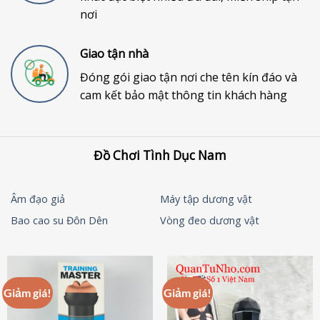
nơi
Giao tận nhà
Đóng gói giao tận nơi che tên kín đáo và
cam kết bảo mật thông tin khách hàng
Đồ Chơi Tình Dục Nam
Âm đạo giả
Máy tập dương vật
Bao cao su Đôn Dên
Vòng đeo dương vật
Giảm giá!
Giảm giá!