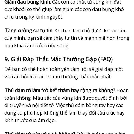
Giảm đau bụng kinh:
Các cơn co thắt tử cung khi đạt
cực khoái có thể giúp làm giảm các cơn đau bụng khó
chịu trong kỳ kinh nguyệt.
Tăng cường sự tự tin:
Khi bạn làm chủ được khoái cảm
của mình, bạn sẽ cảm thấy tự tin và mạnh mẽ hơn trong
mọi khía cạnh của cuộc sống.
9. Giải Đáp Thắc Mắc Thường Gặp (FAQ)
Để bạn có thể hoàn toàn yên tâm, tôi sẽ giải đáp một
vài câu hỏi mà các chị em thường thắc mắc nhất.
Thủ dâm có làm “cô bé” thâm hay rộng ra không?
Hoàn
toàn không. Màu sắc của vùng kín được quyết định bởi
di truyền và nội tiết tố. Việc thủ dâm bằng tay hay các
dụng cụ phù hợp không thể làm thay đổi cấu trúc hay
kích thước của âm đạo.
Thủ dâm có gây vô sinh không?
Đây là một quan niệm