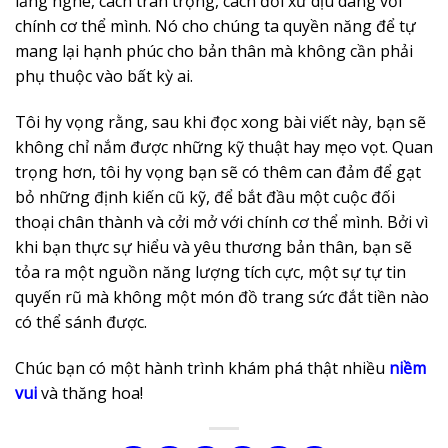
lắng nghe, cách trân trọng, cách đối xử dịu dàng với
chính cơ thể mình. Nó cho chúng ta quyền năng để tự
mang lại hạnh phúc cho bản thân mà không cần phải
phụ thuộc vào bất kỳ ai.
Tôi hy vọng rằng, sau khi đọc xong bài viết này, bạn sẽ
không chỉ nắm được những kỹ thuật hay mẹo vọt. Quan
trọng hơn, tôi hy vọng bạn sẽ có thêm can đảm để gạt
bỏ những định kiến cũ kỹ, để bắt đầu một cuộc đối
thoại chân thành và cởi mở với chính cơ thể mình. Bởi vì
khi bạn thực sự hiểu và yêu thương bản thân, bạn sẽ
tỏa ra một nguồn năng lượng tích cực, một sự tự tin
quyến rũ mà không một món đồ trang sức đắt tiền nào
có thể sánh được.
Chúc bạn có một hành trình khám phá thật nhiều
niềm
vui
và thăng hoa!