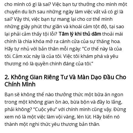
cho mình có gì là sai? Việc bạn tự thưởng cho mình một
chuyến du lịch sau những ngày làm việc vất vả có gì là
sai? Vậy thì, việc bạn tự mang lại cho cơ thể mình
những giây phút thư giãn và khoái cảm tột độ, tại sao
lại phải cảm thấy tội lỗi?
Tâm lý khi thủ dâm
thoải mái
chính là chìa khóa mở ra cánh cửa của sự thăng hoa.
Hãy tự nhủ với bản thân mỗi ngày: “Cơ thể này là của
tôi. Cảm xúc này là của tôi. Việc tôi khám phá và yêu
thương nó là quyền chính đáng của tôi.”
2. Không Gian Riêng Tư Và Màn Dạo Đầu Cho
Chính Mình
Bạn sẽ không thể nào thưởng thức một bữa ăn ngon
trong một không gian ồn ào, bừa bộn và đầy lo lắng,
phải không? “Cuộc yêu” với chính mình cũng vậy. Đừng
xem nó là một việc làm vội vàng, lén lút. Hãy biến nó
thành một nghi thức yêu thương bản thân.