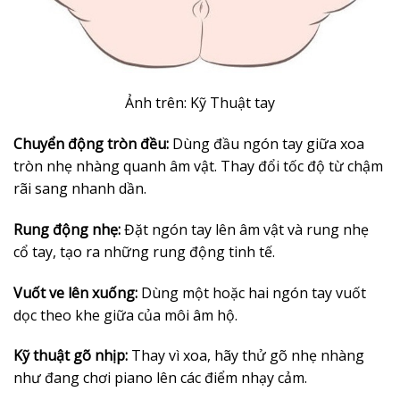
Ảnh trên: Kỹ Thuật tay
Chuyển động tròn đều:
Dùng đầu ngón tay giữa xoa
tròn nhẹ nhàng quanh âm vật. Thay đổi tốc độ từ chậm
rãi sang nhanh dần.
Rung động nhẹ:
Đặt ngón tay lên âm vật và rung nhẹ
cổ tay, tạo ra những rung động tinh tế.
Vuốt ve lên xuống:
Dùng một hoặc hai ngón tay vuốt
dọc theo khe giữa của môi âm hộ.
Kỹ thuật gõ nhịp:
Thay vì xoa, hãy thử gõ nhẹ nhàng
như đang chơi piano lên các điểm nhạy cảm.