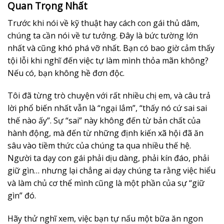
Quan Trọng Nhất
Trước khi nói về kỹ thuật hay cách con gái thủ dâm,
chúng ta cần nói về tư tưởng. Đây là bức tường lớn
nhất và cũng khó phá vỡ nhất. Bạn có bao giờ cảm thấy
tội lỗi khi nghĩ đến việc tự làm mình thỏa mãn không?
Nếu có, bạn không hề đơn độc.
Tôi đã từng trò chuyện với rất nhiều chị em, và câu trả
lời phổ biến nhất vẫn là “ngại lắm”, “thấy nó cứ sai sai
thế nào ấy”. Sự “sai” này không đến từ bản chất của
hành động, mà đến từ những định kiến xã hội đã ăn
sâu vào tiềm thức của chúng ta qua nhiều thế hệ.
Người ta dạy con gái phải dịu dàng, phải kín đáo, phải
giữ gìn… nhưng lại chẳng ai dạy chúng ta rằng việc hiểu
và làm chủ cơ thể mình cũng là một phần của sự “giữ
gìn” đó.
Hãy thử nghĩ xem, việc bạn tự nấu một bữa ăn ngon