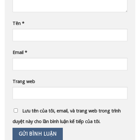
Tên
*
Email
*
Trang web
Lưu tên của tôi, email, và trang web trong trình
duyệt này cho lần bình luận kế tiếp của tôi.