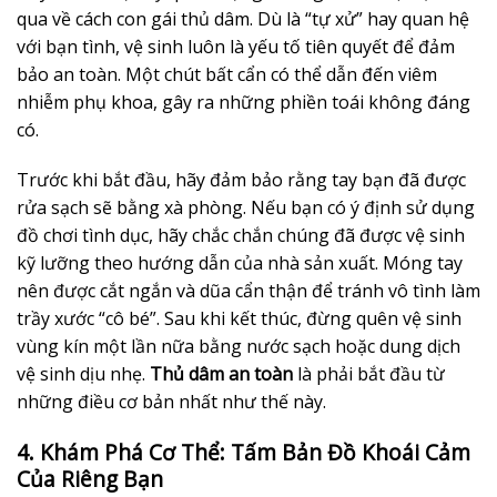
qua về cách con gái thủ dâm. Dù là “tự xử” hay quan hệ
với bạn tình, vệ sinh luôn là yếu tố tiên quyết để đảm
bảo an toàn. Một chút bất cẩn có thể dẫn đến viêm
nhiễm phụ khoa, gây ra những phiền toái không đáng
có.
Trước khi bắt đầu, hãy đảm bảo rằng tay bạn đã được
rửa sạch sẽ bằng xà phòng. Nếu bạn có ý định sử dụng
đồ chơi tình dục, hãy chắc chắn chúng đã được vệ sinh
kỹ lưỡng theo hướng dẫn của nhà sản xuất. Móng tay
nên được cắt ngắn và dũa cẩn thận để tránh vô tình làm
trầy xước “cô bé”. Sau khi kết thúc, đừng quên vệ sinh
vùng kín một lần nữa bằng nước sạch hoặc dung dịch
vệ sinh dịu nhẹ.
Thủ dâm an toàn
là phải bắt đầu từ
những điều cơ bản nhất như thế này.
4. Khám Phá Cơ Thể: Tấm Bản Đồ Khoái Cảm
Của Riêng Bạn