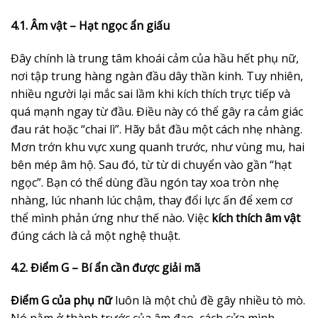
4.1. Âm vật – Hạt ngọc ẩn giấu
Đây chính là trung tâm khoái cảm của hầu hết phụ nữ,
nơi tập trung hàng ngàn đầu dây thần kinh. Tuy nhiên,
nhiều người lại mắc sai lầm khi kích thích trực tiếp và
quá mạnh ngay từ đầu. Điều này có thể gây ra cảm giác
đau rát hoặc “chai lì”. Hãy bắt đầu một cách nhẹ nhàng.
Mơn trớn khu vực xung quanh trước, như vùng mu, hai
bên mép âm hộ. Sau đó, từ từ di chuyển vào gần “hạt
ngọc”. Bạn có thể dùng đầu ngón tay xoa tròn nhẹ
nhàng, lúc nhanh lúc chậm, thay đổi lực ấn để xem cơ
thể mình phản ứng như thế nào. Việc
kích thích âm vật
đúng cách là cả một nghệ thuật.
4.2. Điểm G – Bí ẩn cần được giải mã
Điểm G của phụ nữ
luôn là một chủ đề gây nhiều tò mò.