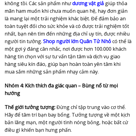
không tồi. Các sản phẩm như
dương vật giả
giúp thỏa
mãn ham muốn khi chưa muốn quan hệ, hay đơn giản
là mang lại một trải nghiệm khác biệt. Để đảm bảo an
toàn tuyệt đối cho sức khỏe và có được trải nghiệm tốt
nhất, bạn nên tìm đến những địa chỉ uy tín, được nhiều
người tin tưởng.
Shop người lớn Quân Tử Nhỏ
có thể là
một gợi ý đáng cân nhắc, nơi được hơn 100.000 khách
hàng tin chọn với sự tư vấn tận tâm và dịch vụ giao
hàng siêu kín đáo, giúp bạn hoàn toàn yên tâm khi
mua sắm những sản phẩm nhạy cảm này.
Nhóm 4: Kích thích đa giác quan – Bùng nổ từ mọi
hướng
Thế giới tưởng tượng:
Đừng chỉ tập trung vào cơ thể.
Hãy để tâm trí bạn bay bổng. Tưởng tượng về một kịch
bản lãng mạn, một người tình nóng bỏng, hoặc bất cứ
điều gì khiến bạn hưng phấn.