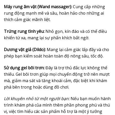
Máy rung âm vật (Wand massager):
Cung cấp những
rung động mạnh mẽ và sâu, hoàn hảo cho những ai
thích cảm giác mãnh liệt.
Trứng rung tình yêu:
Nhỏ gọn, kín đáo và có thể điều
khiển từ xa, mang lại sự phấn khích bất ngờ.
Dương vật giả (Dildo):
Mang lại cảm giác lấp đầy và cho
phép bạn kiểm soát hoàn toàn độ nông sâu, tốc độ.
Sử dụng gel bôi trơn:
Đây là trợ thủ đắc lực không thể
thiếu. Gel bôi trơn giúp mọi chuyển động trở nên mượt
mà, giảm ma sát và tăng khoái cảm, đặc biệt khi khám
phá bên trong hoặc dùng đồ chơi.
Lời khuyên nhỏ từ một người bạn:
Nếu bạn muốn hành
trình khám phá của mình thêm phần phong phú và thú
vị, việc tìm hiểu các sản phẩm hỗ trợ là một ý tưởng