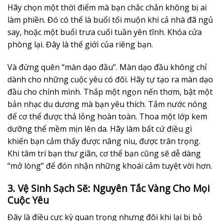
Hãy chọn một thời điểm mà bạn chắc chắn không bị ai
làm phiền. Đó có thể là buổi tối muộn khi cả nhà đã ngủ
say, hoặc một buổi trưa cuối tuần yên tĩnh. Khóa cửa
phòng lại. Đây là thế giới của riêng bạn.
Và đừng quên “màn dạo đầu”. Màn dạo đầu không chỉ
dành cho những cuộc yêu có đôi. Hãy tự tạo ra màn dạo
đầu cho chính mình. Thắp một ngọn nến thơm, bật một
bản nhạc du dương mà bạn yêu thích. Tắm nước nóng
để cơ thể được thả lỏng hoàn toàn. Thoa một lớp kem
dưỡng thể mềm mịn lên da. Hãy làm bất cứ điều gì
khiến bạn cảm thấy được nâng niu, được trân trọng.
Khi tâm trí bạn thư giãn, cơ thể bạn cũng sẽ dễ dàng
“mở lòng” để đón nhận những khoái cảm tuyệt vời hơn.
3. Vệ Sinh Sạch Sẽ: Nguyên Tắc Vàng Cho Mọi
Cuộc Yêu
Đây là điều cực kỳ quan trọng nhưng đôi khi lại bị bỏ