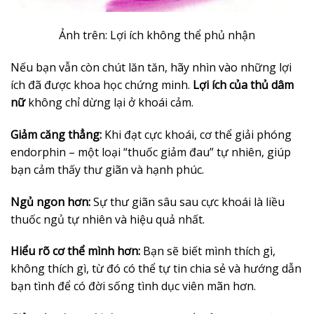
Ảnh trên: Lợi ích không thể phủ nhận
Nếu bạn vẫn còn chút lăn tăn, hãy nhìn vào những lợi
ích đã được khoa học chứng minh.
Lợi ích của thủ dâm
nữ
không chỉ dừng lại ở khoái cảm.
Giảm căng thẳng:
Khi đạt cực khoái, cơ thể giải phóng
endorphin – một loại “thuốc giảm đau” tự nhiên, giúp
bạn cảm thấy thư giãn và hạnh phúc.
Ngủ ngon hơn:
Sự thư giãn sâu sau cực khoái là liều
thuốc ngủ tự nhiên và hiệu quả nhất.
Hiểu rõ cơ thể mình hơn:
Bạn sẽ biết mình thích gì,
không thích gì, từ đó có thể tự tin chia sẻ và hướng dẫn
bạn tình để có đời sống tình dục viên mãn hơn.