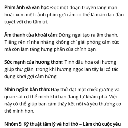
Phim ảnh và văn học:
Đọc một đoạn truyện lãng mạn
hoặc xem một cảnh phim gợi cảm có thể là màn dạo đầu
tuyệt vời cho tâm trí.
Âm thanh của khoái cảm:
Đừng ngại tạo ra âm thanh.
Tiếng rên rỉ nhẹ nhàng không chỉ giải phóng cảm xúc
mà còn làm tăng hưng phấn của chính bạn.
Sức mạnh của hương thơm:
Tinh dầu hoa oải hương
giúp thư giãn, trong khi hương ngọc lan tây lại có tác
dụng khơi gợi cảm hứng.
Nhìn ngắm bản thân:
Hãy thử đặt một chiếc gương và
quan sát cơ thể mình khi bạn đang tự khám phá. Việc
này có thể giúp bạn cảm thấy kết nối và yêu thương cơ
thể mình hơn.
Nhóm 5: Kỹ thuật tâm lý và hơi thở – Làm chủ cuộc yêu