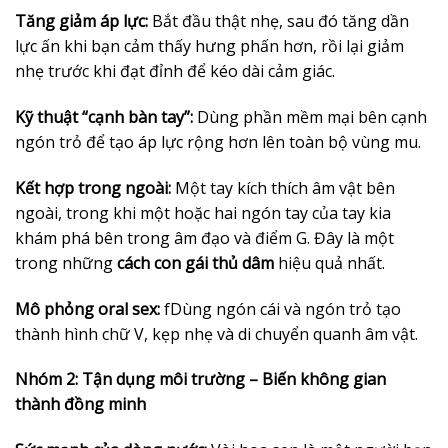
Tăng giảm áp lực:
Bắt đầu thật nhẹ, sau đó tăng dần
lực ấn khi bạn cảm thấy hưng phấn hơn, rồi lại giảm
nhẹ trước khi đạt đỉnh để kéo dài cảm giác.
Kỹ thuật “cạnh bàn tay”:
Dùng phần mềm mại bên cạnh
ngón trỏ để tạo áp lực rộng hơn lên toàn bộ vùng mu.
Kết hợp trong ngoài:
Một tay kích thích âm vật bên
ngoài, trong khi một hoặc hai ngón tay của tay kia
khám phá bên trong âm đạo và điểm G. Đây là một
trong những
cách con gái thủ dâm
hiệu quả nhất.
Mô phỏng oral sex:
fDùng ngón cái và ngón trỏ tạo
thành hình chữ V, kẹp nhẹ và di chuyển quanh âm vật.
Nhóm 2: Tận dụng môi trường – Biến không gian
thành đồng minh