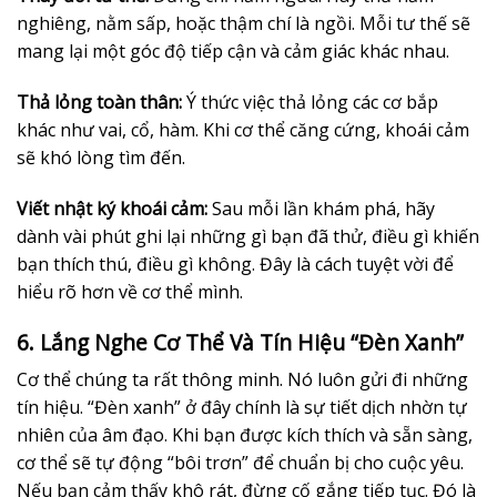
nghiêng, nằm sấp, hoặc thậm chí là ngồi. Mỗi tư thế sẽ
mang lại một góc độ tiếp cận và cảm giác khác nhau.
Thả lỏng toàn thân:
Ý thức việc thả lỏng các cơ bắp
khác như vai, cổ, hàm. Khi cơ thể căng cứng, khoái cảm
sẽ khó lòng tìm đến.
Viết nhật ký khoái cảm:
Sau mỗi lần khám phá, hãy
dành vài phút ghi lại những gì bạn đã thử, điều gì khiến
bạn thích thú, điều gì không. Đây là cách tuyệt vời để
hiểu rõ hơn về cơ thể mình.
6. Lắng Nghe Cơ Thể Và Tín Hiệu “Đèn Xanh”
Cơ thể chúng ta rất thông minh. Nó luôn gửi đi những
tín hiệu. “Đèn xanh” ở đây chính là sự tiết dịch nhờn tự
nhiên của âm đạo. Khi bạn được kích thích và sẵn sàng,
cơ thể sẽ tự động “bôi trơn” để chuẩn bị cho cuộc yêu.
Nếu bạn cảm thấy khô rát, đừng cố gắng tiếp tục. Đó là