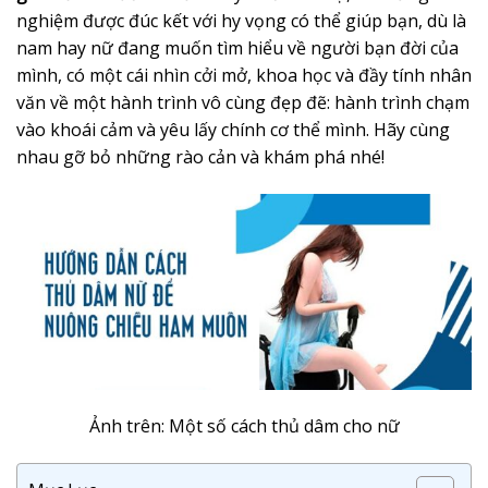
nghiệm được đúc kết với hy vọng có thể giúp bạn, dù là
nam hay nữ đang muốn tìm hiểu về người bạn đời của
mình, có một cái nhìn cởi mở, khoa học và đầy tính nhân
văn về một hành trình vô cùng đẹp đẽ: hành trình chạm
vào khoái cảm và yêu lấy chính cơ thể mình. Hãy cùng
nhau gỡ bỏ những rào cản và khám phá nhé!
Ảnh trên: Một số cách thủ dâm cho nữ