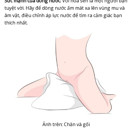
Sức mạnh của dòng nước:
Vòi hoa sen là một người bạn
tuyệt vời. Hãy để dòng nước ấm mát xa lên vùng mu và
âm vật, điều chỉnh áp lực nước để tìm ra cảm giác bạn
thích nhất.
Ảnh trên: Chăn và gối