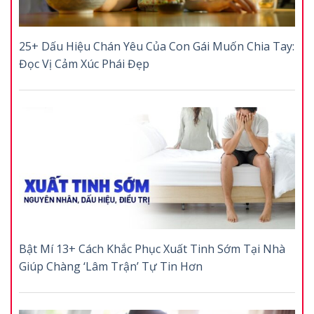
25+ Dấu Hiệu Chán Yêu Của Con Gái Muốn Chia Tay:
Đọc Vị Cảm Xúc Phái Đẹp
Bật Mí 13+ Cách Khắc Phục Xuất Tinh Sớm Tại Nhà
Giúp Chàng ‘Lâm Trận’ Tự Tin Hơn