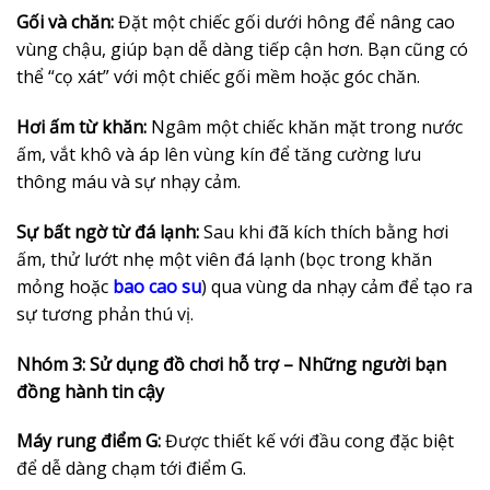
Gối và chăn:
Đặt một chiếc gối dưới hông để nâng cao
vùng chậu, giúp bạn dễ dàng tiếp cận hơn. Bạn cũng có
thể “cọ xát” với một chiếc gối mềm hoặc góc chăn.
Hơi ấm từ khăn:
Ngâm một chiếc khăn mặt trong nước
ấm, vắt khô và áp lên vùng kín để tăng cường lưu
thông máu và sự nhạy cảm.
Sự bất ngờ từ đá lạnh:
Sau khi đã kích thích bằng hơi
ấm, thử lướt nhẹ một viên đá lạnh (bọc trong khăn
mỏng hoặc
bao cao su
) qua vùng da nhạy cảm để tạo ra
sự tương phản thú vị.
Nhóm 3: Sử dụng đồ chơi hỗ trợ – Những người bạn
đồng hành tin cậy
Máy rung điểm G:
Được thiết kế với đầu cong đặc biệt
để dễ dàng chạm tới điểm G.