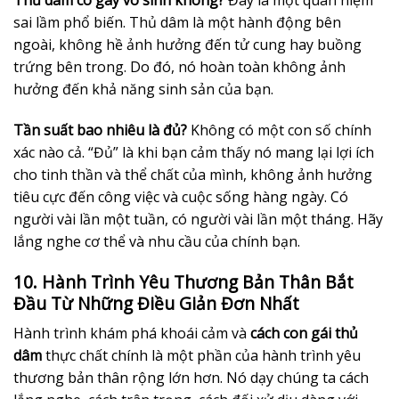
sai lầm phổ biến. Thủ dâm là một hành động bên
ngoài, không hề ảnh hưởng đến tử cung hay buồng
trứng bên trong. Do đó, nó hoàn toàn không ảnh
hưởng đến khả năng sinh sản của bạn.
Tần suất bao nhiêu là đủ?
Không có một con số chính
xác nào cả. “Đủ” là khi bạn cảm thấy nó mang lại lợi ích
cho tinh thần và thể chất của mình, không ảnh hưởng
tiêu cực đến công việc và cuộc sống hàng ngày. Có
người vài lần một tuần, có người vài lần một tháng. Hãy
lắng nghe cơ thể và nhu cầu của chính bạn.
10. Hành Trình Yêu Thương Bản Thân Bắt
Đầu Từ Những Điều Giản Đơn Nhất
Hành trình khám phá khoái cảm và
cách con gái thủ
dâm
thực chất chính là một phần của hành trình yêu
thương bản thân rộng lớn hơn. Nó dạy chúng ta cách