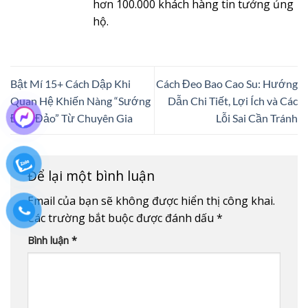
hơn 100.000 khách hàng tin tưởng ủng
hộ.
Bật Mí 15+ Cách Dập Khi
Cách Đeo Bao Cao Su: Hướng
Quan Hệ Khiến Nàng “Sướng
Dẫn Chi Tiết, Lợi Ích và Các
Điên Đảo” Từ Chuyên Gia
Lỗi Sai Cần Tránh
Để lại một bình luận
Email của bạn sẽ không được hiển thị công khai.
Các trường bắt buộc được đánh dấu
*
Bình luận
*