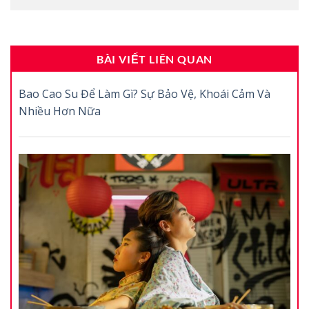
BÀI VIẾT LIÊN QUAN
Bao Cao Su Để Làm Gì? Sự Bảo Vệ, Khoái Cảm Và
Nhiều Hơn Nữa