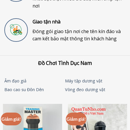
nơi
Giao tận nhà
Đóng gói giao tận nơi che tên kín đáo và
cam kết bảo mật thông tin khách hàng
Đồ Chơi Tình Dục Nam
Âm đạo giả
Máy tập dương vật
Bao cao su Đôn Dên
Vòng đeo dương vật
Giảm giá!
Giảm giá!