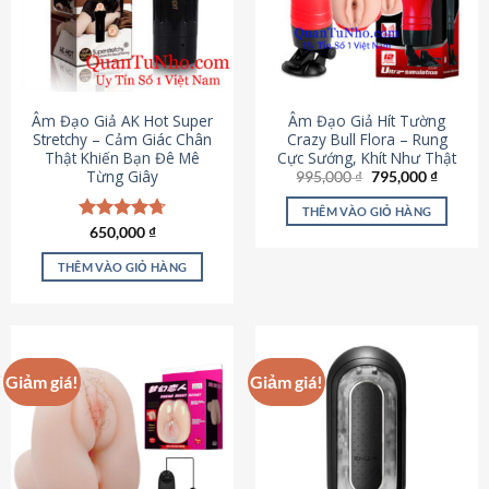
Âm Đạo Giả AK Hot Super
Âm Đạo Giả Hít Tường
Stretchy – Cảm Giác Chân
Crazy Bull Flora – Rung
Thật Khiến Bạn Đê Mê
Cực Sướng, Khít Như Thật
Từng Giây
Giá
Giá
995,000
₫
795,000
₫
gốc
hiện
là:
tại
THÊM VÀO GIỎ HÀNG
995,000 ₫.
là:
Được xếp
650,000
₫
795,000
hạng
4.75
5 sao
THÊM VÀO GIỎ HÀNG
Giảm giá!
Giảm giá!