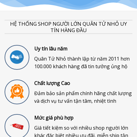
HỆ THỐNG SHOP NGƯỜI LỚN QUÂN TỬ NHỎ UY
TÍN HÀNG ĐẦU
Uy tín lâu năm
Quân Tử Nhỏ thành lập từ năm 2011 hơn
100.000 khách hàng đã tin tưởng ủng hộ
Chất lượng Cao
Đảm bảo sản phẩm chính hãng chất lượng
và dịch vụ tư vấn tận tâm, nhiệt tình
Mức giá phù hợp
Giá tiết kiệm so với nhiều shop người lớn
khác đặc biệt nhiều ưu đãi, miễn ship tận