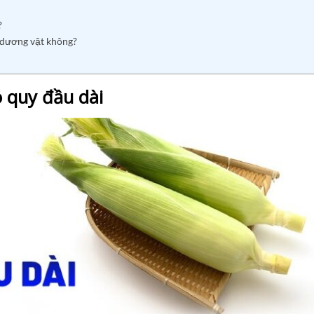
?
 dương vật không?
o quy đầu dài