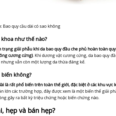
: Bao quy cầu dài có sao không
y khoa như thế nào?
h trạng giải phẫu khi da bao quy đầu che phủ hoàn toàn qu
hông cương cứng)
. Khi dương vật cương cứng, da bao quy đầ
, nhưng vẫn còn một lượng da thừa đáng kể.
ổ biến không?
i là rất phổ biến trên toàn thế giới, đặc biệt ở các khu vực
ần lớn các trường hợp, đây được xem là một biến thể giải p
ông gây ra bất kỳ triệu chứng hoặc biến chứng nào.
i, hẹp và bán hẹp?