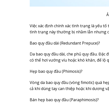
Ả
Việc xác định chính xác tình trạng là yếu tố
tình trạng này thường bị nhầm lẫn nhưng 
Bao quy đầu dài (Redundant Prepuce)?
Da bao quy đầu dài, che phủ quy đầu. Đặc đ
có thể hơi vướng víu hoặc khó khăn, để lộ q
Hẹp bao quy đầu (Phimosis)?
Vòng da bao quy đầu (vòng fimotic) quá hẹ
cả khi dùng tay can thiệp hoặc khi dương vậ
Bán hẹp bao quy đầu (Paraphimosis)?