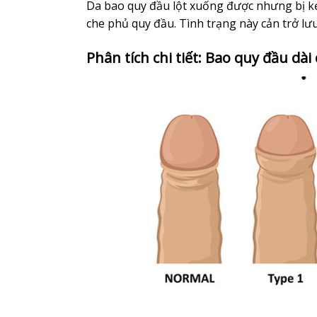
Da bao quy đầu lột xuống được nhưng bị kẹt 
che phủ quy đầu. Tình trạng này cản trở lư
Phân tích chi tiết: Bao quy đầu dài