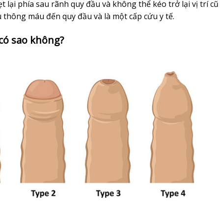
lại phía sau rãnh quy đầu và không thể kéo trở lại vị trí cũ
u thông máu đến quy đầu và là một cấp cứu y tế.
 có sao không?