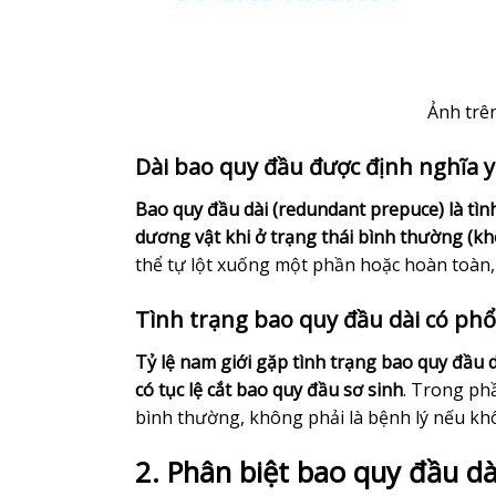
Ảnh trên
Dài bao quy đầu được định nghĩa 
Bao quy đầu dài (redundant prepuce) là tìn
dương vật khi ở trạng thái bình thường (k
thể tự lột xuống một phần hoặc hoàn toàn
Tình trạng bao quy đầu dài có ph
Tỷ lệ nam giới gặp tình trạng bao quy đầu dà
có tục lệ cắt bao quy đầu sơ sinh
. Trong ph
bình thường, không phải là bệnh lý nếu kh
2. Phân biệt bao quy đầu dà