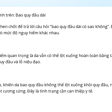
nh trên: Bao quy đầu dài
 then chốt để trả lời câu hỏi “bao quy đầu dài có sao không”.
có mức độ nguy hiểm khác nhau.
iểm quan trọng là da vẫn có thể lột xuống hoàn toàn bằng t
uy đầu và lỗ niệu đạo.
p, khiến da bao quy đầu không thể lột xuống khỏi quy đầu, 
t cương cứng. Đây là tình trạng cần can thiệp y tế.