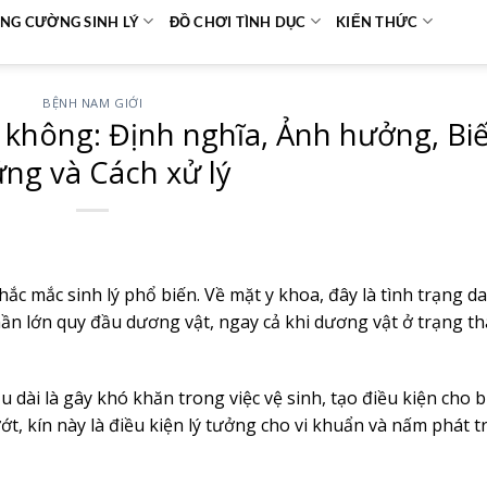
NG CƯỜNG SINH LÝ
ĐỒ CHƠI TÌNH DỤC
KIẾN THỨC
BỆNH NAM GIỚI
 không: Định nghĩa, Ảnh hưởng, Bi
ng và Cách xử lý
hắc mắc sinh lý phổ biến. Về mặt y khoa, đây là tình trạng d
ần lớn quy đầu dương vật, ngay cả khi dương vật ở trạng th
 dài là gây khó khăn trong việc vệ sinh, tạo điều kiện cho 
t, kín này là điều kiện lý tưởng cho vi khuẩn và nấm phát tr