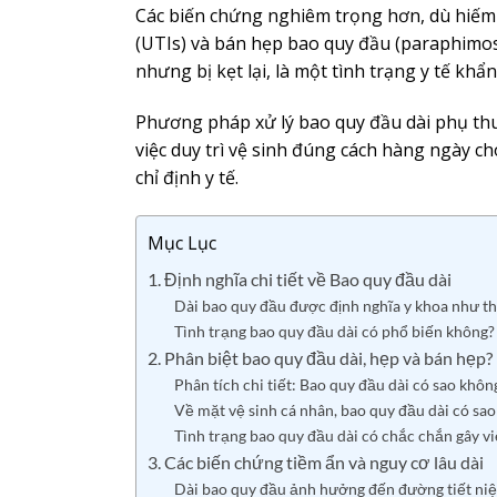
Các biến chứng nghiêm trọng hơn, dù hiếm 
(UTIs) và bán hẹp bao quy đầu (paraphimos
nhưng bị kẹt lại, là một tình trạng y tế khẩn
Phương pháp xử lý bao quy đầu dài phụ t
việc duy trì vệ sinh đúng cách hàng ngày ch
chỉ định y tế.
Mục Lục
1. Định nghĩa chi tiết về Bao quy đầu dài
Dài bao quy đầu được định nghĩa y khoa như t
Tình trạng bao quy đầu dài có phổ biến không?
2. Phân biệt bao quy đầu dài, hẹp và bán hẹp?
Phân tích chi tiết: Bao quy đầu dài có sao khôn
Về mặt vệ sinh cá nhân, bao quy đầu dài có sa
Tình trạng bao quy đầu dài có chắc chắn gây 
3. Các biến chứng tiềm ẩn và nguy cơ lâu dài
Dài bao quy đầu ảnh hưởng đến đường tiết niệ