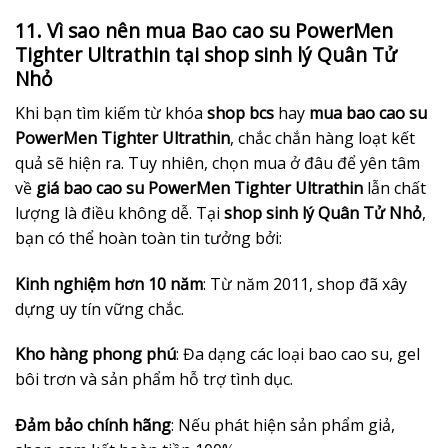
11. Vì sao nên mua Bao cao su PowerMen
Tighter Ultrathin tại shop sinh lý Quân Tử
Nhỏ
Khi bạn tìm kiếm từ khóa
shop bcs
hay
mua bao cao su
PowerMen Tighter Ultrathin
, chắc chắn hàng loạt kết
quả sẽ hiện ra. Tuy nhiên, chọn mua ở đâu để yên tâm
về
giá bao cao su PowerMen Tighter Ultrathin
lẫn chất
lượng là điều không dễ. Tại
shop sinh lý Quân Tử Nhỏ
,
bạn có thể hoàn toàn tin tưởng bởi:
Kinh nghiệm hơn 10 năm
: Từ năm 2011, shop đã xây
dựng uy tín vững chắc.
Kho hàng phong phú
: Đa dạng các loại bao cao su, gel
bôi trơn và sản phẩm hỗ trợ tình dục.
Đảm bảo chính hãng
: Nếu phát hiện sản phẩm giả,