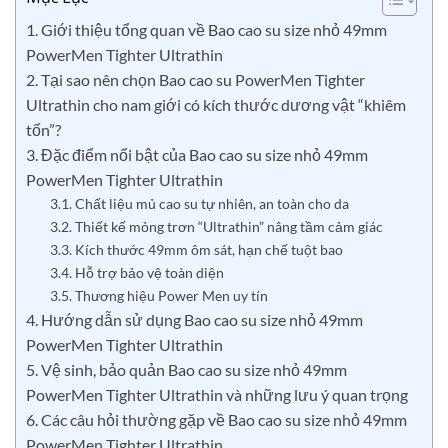
1. Giới thiệu tổng quan về Bao cao su size nhỏ 49mm
PowerMen Tighter Ultrathin
2. Tại sao nên chọn Bao cao su PowerMen Tighter
Ultrathin cho nam giới có kích thước dương vật “khiêm
tốn”?
3. Đặc điểm nổi bật của Bao cao su size nhỏ 49mm
PowerMen Tighter Ultrathin
3.1. Chất liệu mủ cao su tự nhiên, an toàn cho da
3.2. Thiết kế mỏng trơn “Ultrathin” nâng tầm cảm giác
3.3. Kích thước 49mm ôm sát, hạn chế tuột bao
3.4. Hỗ trợ bảo vệ toàn diện
3.5. Thương hiệu Power Men uy tín
4. Hướng dẫn sử dụng Bao cao su size nhỏ 49mm
PowerMen Tighter Ultrathin
5. Vệ sinh, bảo quản Bao cao su size nhỏ 49mm
PowerMen Tighter Ultrathin và những lưu ý quan trọng
6. Các câu hỏi thường gặp về Bao cao su size nhỏ 49mm
PowerMen Tighter Ultrathin