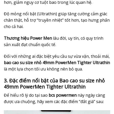
hơn, giảm nguy cơ tuột bao trong lúc quan hệ.
Độ mỏng nổi bật (Ultrathin) giúp tăng cường cảm giác
chân thật, hỗ trợ “truyền nhiệt” tốt hơn, tạo hưng phấn
cho cả hai.
Thương hiệu Power Men
lâu đời, uy tín, có quy trình
sản xuất đạt chuẩn quốc tế.
Đối với những ai đặc biệt yêu cầu sự vừa vặn, thoải mái,
bao cao su size nhỏ 49mm PowerMen Tighter Ultrathin
là một lựa chọn tối ưu không nên bỏ qua.
3. Đặc điểm nổi bật của Bao cao su size nhỏ
49mm PowerMen Tighter Ultrathin
Để hiểu rõ lý do tại sao
bcs powermen
này ngày càng
được ưa chuộng, hãy xem các đặc điểm “đắt giá” sau: