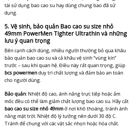
tái sử dụng bao cao su hay dùng chung bao đã sử
dụng.
5. Vệ sinh, bảo quản Bao cao su size nhỏ
49mm PowerMen Tighter Ultrathin và những
lưu ý quan trọng
Bên cạnh cách dùng, nhiều người thường bỏ qua khâu
bảo quản bao cao su và cả khâu vệ sinh “vùng kín”
trước – sau khi quan hệ. Điều này rất quan trọng, giúp
bcs powermen
duy trì chất lượng và đảm bảo an toàn
cho người dùng.
Bảo quản
: Nhiệt độ cao, ánh nắng trực tiếp hoặc ẩm
mốc đều có thể làm giảm chất lượng bao cao su. Hãy cất
bao cao su size nhỏ 49mm
ở nơi khô thoáng, tránh ánh
nắng mặt trời. Nhiệt độ lý tưởng nên dưới 30 độ C.
Tránh để chung với các vật sắc nhọn hoặc hóa chất.