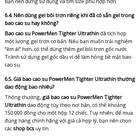
bạn nên dừng sử dụng và tìm size phù hợp hơn.
6.4. Nên dùng gel bôi trơn riêng khi đã có sẵn gel trong
bao cao su hay không?
Bao cao su PowerMen Tighter Ultrathin
đã tích hợp
một lượng gel trơn cơ bản. Nếu bạn muốn trải nghiệm
“êm ái” hơn, có thể dùng thêm gel bôi trơn gốc nước.
Tránh sử dụng gel gốc dầu vì dễ làm hỏng bề mặt bao
cao su.
6.5. Giá bao cao su PowerMen Tighter Ultrathin thường
dao động bao nhiêu?
Thông thường,
giá bao cao su PowerMen Tighter
Ultrathin
dao động tùy theo nơi bán, có thể khoảng
150.000 đồng cho một hộp 12 chiếc. Tuy nhiên, để mua
đúng hàng chính hãng với giá cả hợp lý, bạn nên chọn
các
shop bcs
uy tín.