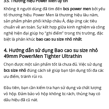
3.5. Thương hiệu Power Men uy tín
Không ít người dùng đã tìm đến
bcs power men
bởi yếu
tố thương hiệu. Power Men là thương hiệu lâu năm,
sản phẩm phân phối khắp châu Á, đáp ứng các tiêu
chuẩn về an toàn. Sự kết hợp giữa kinh nghiệm và công
nghệ hiện đại giúp họ “ghi điểm” trong thị trường, đặc
biệt là phân khúc
bao cao su size nhỏ nhất
.
4. Hướng dẫn sử dụng Bao cao su size nhỏ
49mm PowerMen Tighter Ultrathin
Chọn được một sản phẩm tốt là chưa đủ. Việc sử dụng
bcs size nhỏ
đúng cách sẽ giúp bạn tận dụng tối đa các
ưu điểm, tránh rủi ro.
Đầu tiên, bạn cần kiểm tra hạn sử dụng và chất lượng
vỏ hộp. Đảm bảo vỏ hộp không bị rách, thủng hay có
dấu hiệu đã cũ nát.