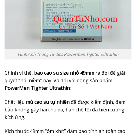
Hình Ảnh Thông Tin Bcs Powermen Tighter Ultrathin
Chính vì thế,
bao cao su size nhỏ 49mm
ra đời để giải
quyết “nỗi niềm” này. Và đối với dòng sản phẩm
PowerMen Tighter Ultrathin
:
Chất liệu
mủ cao su tự nhiên
đã được kiểm định, đảm
bảo không gây hại cho da, hạn chế tối đa hiện tượng
kích ứng.
Kích thước 49mm “ôm khít” đảm bảo tính an toàn cao