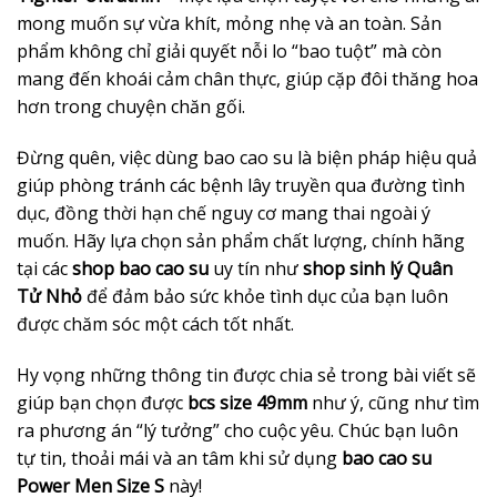
mong muốn sự vừa khít, mỏng nhẹ và an toàn. Sản
phẩm không chỉ giải quyết nỗi lo “bao tuột” mà còn
mang đến khoái cảm chân thực, giúp cặp đôi thăng hoa
hơn trong chuyện chăn gối.
Đừng quên, việc dùng bao cao su là biện pháp hiệu quả
giúp phòng tránh các bệnh lây truyền qua đường tình
dục, đồng thời hạn chế nguy cơ mang thai ngoài ý
muốn. Hãy lựa chọn sản phẩm chất lượng, chính hãng
tại các
shop bao cao su
uy tín như
shop sinh lý Quân
Tử Nhỏ
để đảm bảo sức khỏe tình dục của bạn luôn
được chăm sóc một cách tốt nhất.
Hy vọng những thông tin được chia sẻ trong bài viết sẽ
giúp bạn chọn được
bcs size 49mm
như ý, cũng như tìm
ra phương án “lý tưởng” cho cuộc yêu. Chúc bạn luôn
tự tin, thoải mái và an tâm khi sử dụng
bao cao su
Power Men Size S
này!