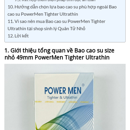
10. Hướng dẫn chọn lựa bao cao su phù hợp ngoài Bao
cao su PowerMen Tighter Ultrathin
11. Vì sao nên mua Bao cao su PowerMen Tighter
Ultrathin tại shop sinh lý Quân Tử Nhỏ
12. Lời kết
1. Giới thiệu tổng quan về Bao cao su size
nhỏ 49mm PowerMen Tighter Ultrathin