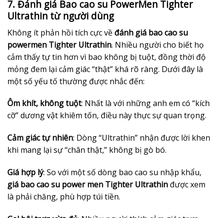
7. Đánh giá Bao cao su PowerMen Tighter
Ultrathin từ người dùng
Không ít phản hồi tích cực về
đánh giá bao cao su
powermen Tighter Ultrathin
. Nhiều người cho biết họ
cảm thấy tự tin hơn vì bao không bị tuột, đồng thời độ
mỏng đem lại cảm giác “thật” khá rõ ràng. Dưới đây là
một số yếu tố thường được nhắc đến:
Ôm khít, không tuột
: Nhất là với những anh em có “kích
cỡ” dương vật khiêm tốn, điều này thực sự quan trọng.
Cảm giác tự nhiên
: Dòng “Ultrathin” nhận được lời khen
khi mang lại sự “chân thật,” không bị gò bó.
Giá hợp lý
: So với một số dòng bao cao su nhập khẩu,
giá bao cao su power men Tighter Ultrathin
được xem
là phải chăng, phù hợp túi tiền.