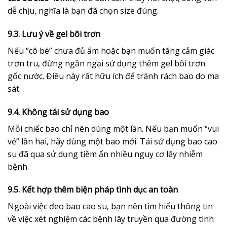
dễ chịu, nghĩa là bạn đã chọn size đúng.
9.3. Lưu ý về gel bôi trơn
Nếu “cô bé” chưa đủ ẩm hoặc bạn muốn tăng cảm giác
trơn tru, đừng ngần ngại sử dụng thêm gel bôi trơn
gốc nước. Điều này rất hữu ích để tránh rách bao do ma
sát.
9.4. Không tái sử dụng bao
Mỗi chiếc bao chỉ nên dùng một lần. Nếu bạn muốn “vui
vẻ” lần hai, hãy dùng một bao mới. Tái sử dụng bao cao
su đã qua sử dụng tiềm ẩn nhiều nguy cơ lây nhiễm
bệnh.
9.5. Kết hợp thêm biện pháp tình dục an toàn
Ngoài việc đeo bao cao su, bạn nên tìm hiểu thông tin
về việc xét nghiệm các bệnh lây truyền qua đường tình