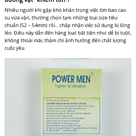
Nhiều người khi gặp khó khăn trong việc tìm bao cao
su vừa vặn, thường chọn tạm những loại size tiêu
chuẩn (52 – 54mm) rồi… chấp nhận việc sử dụng bị lỏng
lẻo. Điều này dẫn đến hàng loạt bất tiện như: dễ bị tuột,
không thoải mái, thậm chí ảnh hưởng đến chất lượng
cuộc yêu.