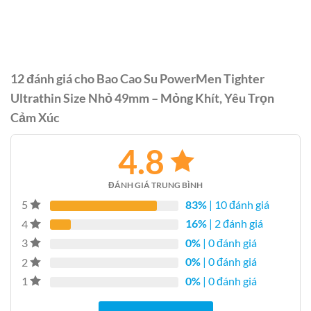
12 đánh giá cho
Bao Cao Su PowerMen Tighter
Ultrathin Size Nhỏ 49mm – Mỏng Khít, Yêu Trọn
Cảm Xúc
4.8
ĐÁNH GIÁ TRUNG BÌNH
83%
| 10 đánh giá
5
16%
| 2 đánh giá
4
0%
| 0 đánh giá
3
0%
| 0 đánh giá
2
0%
| 0 đánh giá
1