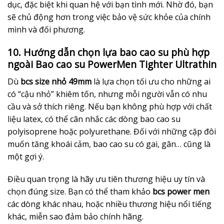
dục, đặc biệt khi quan hệ với bạn tình mới. Nhờ đó, bạn
sẽ chủ động hơn trong việc bảo vệ sức khỏe của chính
mình và đối phương.
10. Hướng dẫn chọn lựa bao cao su phù hợp
ngoài Bao cao su PowerMen Tighter Ultrathin
Dù
bcs size nhỏ 49mm
là lựa chọn tối ưu cho những ai
có “cậu nhỏ” khiêm tốn, nhưng mỗi người vẫn có nhu
cầu và sở thích riêng. Nếu bạn không phù hợp với chất
liệu latex, có thể cân nhắc các dòng bao cao su
polyisoprene hoặc polyurethane. Đối với những cặp đôi
muốn tăng khoái cảm, bao cao su có gai, gân… cũng là
một gợi ý.
Điều quan trọng là hãy ưu tiên thương hiệu uy tín và
chọn đúng size. Bạn có thể tham khảo
bcs power men
các dòng khác nhau, hoặc nhiều thương hiệu nổi tiếng
khác, miễn sao đảm bảo chính hãng.