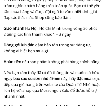
trăm nghìn khách hàng trên toàn quốc. Bạn có thể yên
tâm mua hàng và được đội ngũ tư vấn nhiệt tình giải
đáp các thắc mắc. Shop cũng bảo đảm:
Giao nhanh
Hà Nội, Hồ Chí Minh trong vòng 30 phút –
2 tiếng; các tỉnh thành khác 1 – 3 ngày.
Đóng gói kín đáo
đảm bảo tôn trọng sự riêng tư,
không ai biết bạn mua gì.
Hoàn tiền
nếu sản phẩm không phải hàng chính hãng.
Nếu bạn cảm thấy đã có đủ thông tin và muốn sở hữu
ngay
bao cao su size nhỏ 49mm
này, hãy
đặt mua
trực
tiếp qua giỏ hàng trên website của Quân Tử Nhỏ hoặc
liên hệ với shop qua Messenger/Zalo để được hỗ trợ
nhanh nhất.