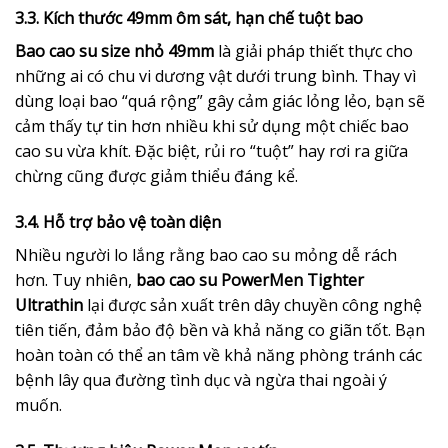
3.3. Kích thước 49mm ôm sát, hạn chế tuột bao
Bao cao su size nhỏ 49mm
là giải pháp thiết thực cho
những ai có chu vi dương vật dưới trung bình. Thay vì
dùng loại bao “quá rộng” gây cảm giác lỏng lẻo, bạn sẽ
cảm thấy tự tin hơn nhiều khi sử dụng một chiếc bao
cao su vừa khít. Đặc biệt, rủi ro “tuột” hay rơi ra giữa
chừng cũng được giảm thiểu đáng kể.
3.4. Hỗ trợ bảo vệ toàn diện
Nhiều người lo lắng rằng bao cao su mỏng dễ rách
hơn. Tuy nhiên,
bao cao su PowerMen Tighter
Ultrathin
lại được sản xuất trên dây chuyền công nghệ
tiên tiến, đảm bảo độ bền và khả năng co giãn tốt. Bạn
hoàn toàn có thể an tâm về khả năng phòng tránh các
bệnh lây qua đường tình dục và ngừa thai ngoài ý
muốn.