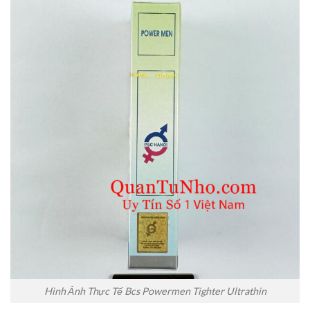
Hình Ảnh Thực Tế Bcs Powermen Tighter Ultrathin