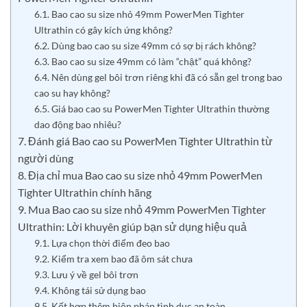
6.1. Bao cao su size nhỏ 49mm PowerMen Tighter
Ultrathin có gây kích ứng không?
6.2. Dùng bao cao su size 49mm có sợ bị rách không?
6.3. Bao cao su size 49mm có làm “chật” quá không?
6.4. Nên dùng gel bôi trơn riêng khi đã có sẵn gel trong bao
cao su hay không?
6.5. Giá bao cao su PowerMen Tighter Ultrathin thường
dao động bao nhiêu?
7. Đánh giá Bao cao su PowerMen Tighter Ultrathin từ
người dùng
8. Địa chỉ mua Bao cao su size nhỏ 49mm PowerMen
Tighter Ultrathin chính hãng
9. Mua Bao cao su size nhỏ 49mm PowerMen Tighter
Ultrathin: Lời khuyên giúp bạn sử dụng hiệu quả
9.1. Lựa chọn thời điểm đeo bao
9.2. Kiểm tra xem bao đã ôm sát chưa
9.3. Lưu ý về gel bôi trơn
9.4. Không tái sử dụng bao
9.5. Kết hợp thêm biện pháp tình dục an toàn