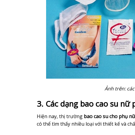
Ảnh trên: cá
3. Các dạng bao cao su nữ p
Hiện nay, thị trường
bao cao su cho phụ n
có thể tìm thấy nhiều loại với thiết kế và 