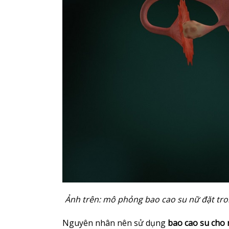
Ảnh trên: mô phỏng bao cao su nữ đặt tro
Nguyên nhân nên sử dụng
bao cao su cho