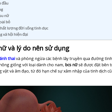
n đầu
ng
 su nữ
loại bỏ
chất lượng đời sống tình dục
g xã hội hiện đại
nữ và lý do nên sử dụng
ánh thai
và phòng ngừa các bệnh lây truyền qua đường tình
Không giống với loại dành cho nam,
bcs nữ
sẽ được đặt bên 
vật và âm đạo, từ đó hạn chế sự xâm nhập của tinh dịch c