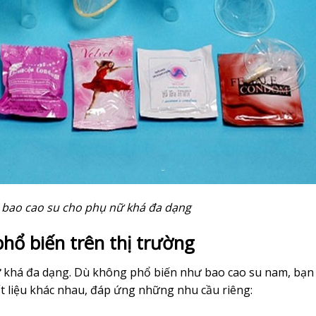
c bao cao su cho phụ nữ khá đa dạng
hổ biến trên thị trường
ữ
khá đa dạng. Dù không phổ biến như bao cao su nam, bạn
chất liệu khác nhau, đáp ứng những nhu cầu riêng: