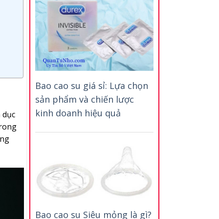
Bao cao su giá sỉ: Lựa chọn
sản phẩm và chiến lược
kinh doanh hiệu quả
 dục
trong
ũng
Bao cao su Siêu mỏng là gì?