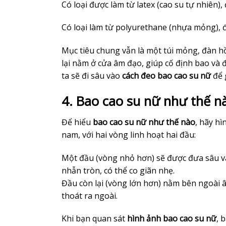
Có loại được làm từ latex (cao su tự nhiên), 
Có loại làm từ polyurethane (nhựa mỏng), đ
Mục tiêu chung vẫn là một túi mỏng, đàn h
lại nằm ở cửa âm đạo, giúp cố định bao và
ta sẽ đi sâu vào
cách đeo bao cao su nữ
để 
4. Bao cao su nữ như thế nà
Để hiểu
bao cao su nữ như thế nào
, hãy h
nam, với hai vòng linh hoạt hai đầu:
Một đầu (vòng nhỏ hơn) sẽ được đưa sâu v
nhẫn tròn, có thể co giãn nhẹ.
Đầu còn lại (vòng lớn hơn) nằm bên ngoài 
thoát ra ngoài.
Khi bạn quan sát
hình ảnh bao cao su nữ
, 