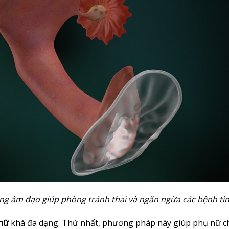
ng âm đạo giúp phòng tránh thai và ngăn ngừa các bệnh tì
 nữ
khá đa dạng. Thứ nhất, phương pháp này giúp phụ nữ c