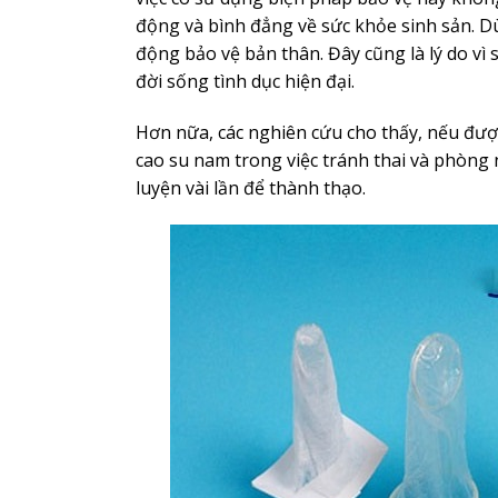
động và bình đẳng về sức khỏe sinh sản. D
động bảo vệ bản thân. Đây cũng là lý do vì
đời sống tình dục hiện đại.
Hơn nữa, các nghiên cứu cho thấy, nếu đượ
cao su nam trong việc tránh thai và phòng
luyện vài lần để thành thạo.