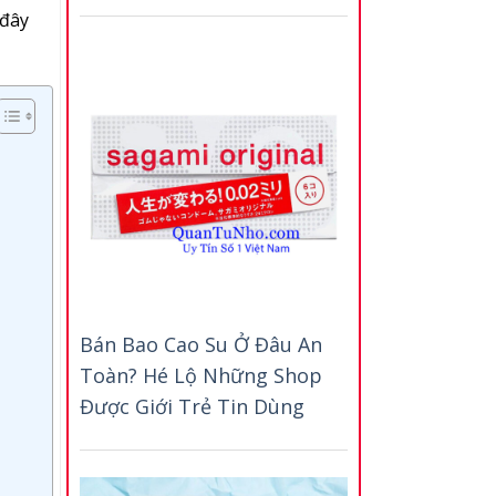
 đây
Bán Bao Cao Su Ở Đâu An
Toàn? Hé Lộ Những Shop
Được Giới Trẻ Tin Dùng