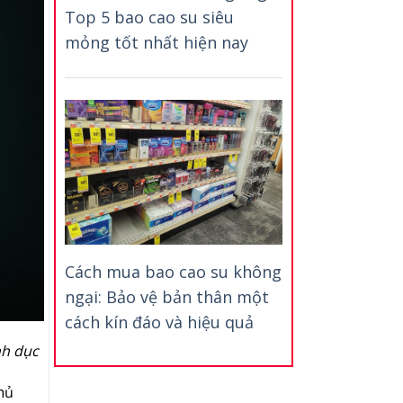
Top 5 bao cao su siêu
mỏng tốt nhất hiện nay
Cách mua bao cao su không
ngại: Bảo vệ bản thân một
cách kín đáo và hiệu quả
nh dục
hủ