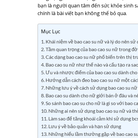
bạn là người quan tâm đến sức khỏe sinh s
chính là bài viết bạn không thể bỏ qua.
Mục Lục
1. Khái niệm về bao cao su nữ và lý do nên sử
2. Tầm quan trọng của bao cao su nữ trong đời
3. Các dạng bao cao su nữ phổ biến trên thị t
4. Bao cao su nữ như thế nào và cấu tạo ra sa
5. Ưu và nhược điểm của bao cao su dành cho
6. Hướng dẫn cách đeo bao cao su nữ một cách
7. Những lưu ý về cách sử dụng bao cao su nữ
8. Bao cao su dành cho nữ giới bán ở đâu và n
9. So sánh bao cao su cho nữ là gì so với bao 
10. Những ai nên sử dụng bao cao su nữ và th
11. Làm sao để tăng khoái cảm khi sử dụng bc
12. Lưu ý về bảo quản và hạn sử dụng
13. Những hiểu lầm thường gặp về bao cao s