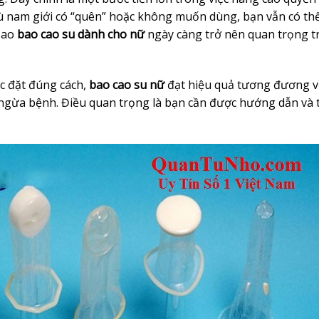
ù nam giới có “quên” hoặc không muốn dùng, bạn vẫn có th
 sao
bao cao su dành cho nữ
ngày càng trở nên quan trọng t
c đặt đúng cách,
bao cao su nữ
đạt hiệu quả tương đương v
 ngừa bệnh. Điều quan trọng là bạn cần được hướng dẫn và 