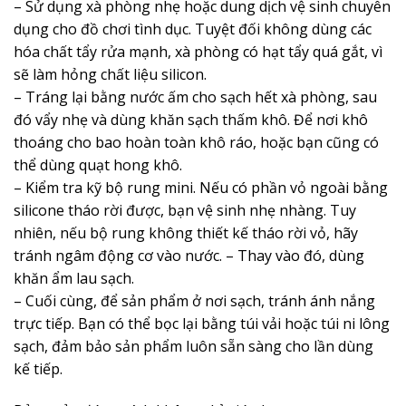
– Sử dụng xà phòng nhẹ hoặc dung dịch vệ sinh chuyên
dụng cho đồ chơi tình dục. Tuyệt đối không dùng các
hóa chất tẩy rửa mạnh, xà phòng có hạt tẩy quá gắt, vì
sẽ làm hỏng chất liệu silicon.
– Tráng lại bằng nước ấm cho sạch hết xà phòng, sau
đó vẩy nhẹ và dùng khăn sạch thấm khô. Để nơi khô
thoáng cho bao hoàn toàn khô ráo, hoặc bạn cũng có
thể dùng quạt hong khô.
– Kiểm tra kỹ bộ rung mini. Nếu có phần vỏ ngoài bằng
silicone tháo rời được, bạn vệ sinh nhẹ nhàng. Tuy
nhiên, nếu bộ rung không thiết kế tháo rời vỏ, hãy
tránh ngâm động cơ vào nước. – Thay vào đó, dùng
khăn ẩm lau sạch.
– Cuối cùng, để sản phẩm ở nơi sạch, tránh ánh nắng
trực tiếp. Bạn có thể bọc lại bằng túi vải hoặc túi ni lông
sạch, đảm bảo sản phẩm luôn sẵn sàng cho lần dùng
kế tiếp.