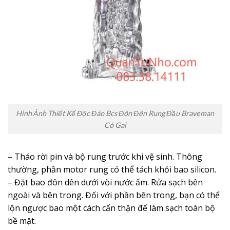
Hình Ảnh Thiết Kế Độc Đáo Bcs Đôn Đên Rung Đầu Braveman
Có Gai
– Tháo rời pin và bộ rung trước khi vệ sinh. Thông
thường, phần motor rung có thể tách khỏi bao silicon.
– Đặt bao đôn dên dưới vòi nước ấm. Rửa sạch bên
ngoài và bên trong. Đối với phần bên trong, bạn có thể
lộn ngược bao một cách cẩn thận để làm sạch toàn bộ
bề mặt.