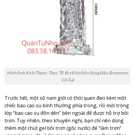
Hình Ảnh Kích Thước Thực Tế Bcs Đôn Đên Rung Đầu Braveman
Có Gai
Trước hết, một số nam giới có thói quen đeo kèm một
chiếc bao cao su bình thường phía trong, rồi mới tròng
lớp “bao cao su đôn dên” bên ngoài để được hỗ trợ bôi
trơn. Tuy nhiên, theo khuyến nghị, bạn chỉ nên dùng
thêm một chút gel bôi trơn (gốc nước) để “làm trơn”