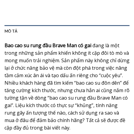
MÔ TẢ
Bao cao su rung đầu Brave Man có gai
đang là một
trong những sản phẩm khiến không ít cặp đôi tò mò và
mong muốn trải nghiệm. Sản phẩm này không chỉ dừng
lại ở chức năng bảo vệ mà còn đột phá trong việc nâng
tầm cảm xúc ân ái và tạo dấu ấn riêng cho “cuộc yêu”.
Nhiều khách hàng đã tìm kiếm “bao cao su đôn dên” để
tăng cường kích thước, nhưng chưa hẳn ai cũng nắm rõ
tường tận về dòng “bao cao su rung đầu Brave Man có
gai”. Liệu kích thước có thực sự “khủng”, tính năng
rung gây ấn tượng thế nào, cách sử dụng ra sao và
mua ở đâu để đảm bảo chính hãng? Tất cả sẽ được đề
cập đầy đủ trong bài viết này.