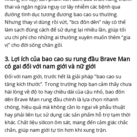
thai và ngăn ngừa nguy cơ lây nhiễm các bệnh qua
đường tình dục tương đương bao cao su thường.
Nhưng thay vì dùng rồi vứt, “bcs đôn dên” này có thể
làm sạch đúng cách để sử dụng lại nhiều lần, giúp tối
ưu chi phí cho những ai thường xuyên muốn thêm “gia
vị” cho đời sống chăn gối.
3. Lợi ích của bao cao su rung đầu Brave Man
có gai đối với nam giới và nữ giới
Đối với nam giới, trước hết là giải pháp “bao cao su
tăng kích thước”. Trong trường hợp bạn cảm thấy chưa
hài lòng về độ to hay chiều dài của cậu nhỏ, bao đôn
dên Brave Man rung đầu chính là lựa chọn nhanh
chóng, hiệu quả mà không cần lo ngại về phẫu thuật
hay phải liên tục sử dụng các sản phẩm hỗ trợ tạm thời
khác. Chất liệu silicon ôm sát, mang đến cảm giác chắc
chắn, giúp nam giới tự tin hơn khi xung trận.