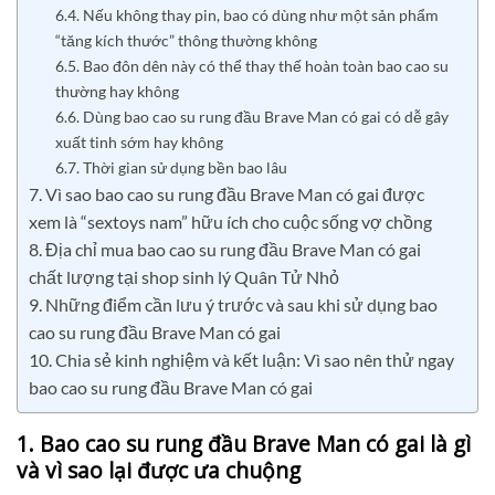
6.4. Nếu không thay pin, bao có dùng như một sản phẩm
“tăng kích thước” thông thường không
6.5. Bao đôn dên này có thể thay thế hoàn toàn bao cao su
thường hay không
6.6. Dùng bao cao su rung đầu Brave Man có gai có dễ gây
xuất tinh sớm hay không
6.7. Thời gian sử dụng bền bao lâu
7. Vì sao bao cao su rung đầu Brave Man có gai được
xem là “sextoys nam” hữu ích cho cuộc sống vợ chồng
8. Địa chỉ mua bao cao su rung đầu Brave Man có gai
chất lượng tại shop sinh lý Quân Tử Nhỏ
9. Những điểm cần lưu ý trước và sau khi sử dụng bao
cao su rung đầu Brave Man có gai
10. Chia sẻ kinh nghiệm và kết luận: Vì sao nên thử ngay
bao cao su rung đầu Brave Man có gai
1. Bao cao su rung đầu Brave Man có gai là gì
và vì sao lại được ưa chuộng