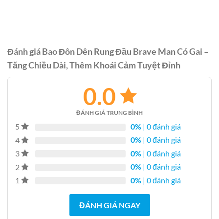
Đánh giá Bao Đôn Dên Rung Đầu Brave Man Có Gai –
Tăng Chiều Dài, Thêm Khoái Cảm Tuyệt Đỉnh
0.0
ĐÁNH GIÁ TRUNG BÌNH
0%
| 0 đánh giá
5
0%
| 0 đánh giá
4
0%
| 0 đánh giá
3
0%
| 0 đánh giá
2
0%
| 0 đánh giá
1
ĐÁNH GIÁ NGAY