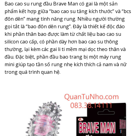
Bao cao su rung đầu Brave Man có gai là một sản
phẩm kết hợp giữa “bao cao su tăng kích thước” và “bcs
đôn dên” mang tính năng rung. Nhiều người thường
gọi tắt là “bao đôn dên rung”. Đây là thiết kế độc đáo
khi phần thân bao được làm từ chất liệu bao cao su
silicon cao cấp, có phần dày hơn bao cao su thông
thường, lại kèm các gai li ti mềm mại dọc theo thân và
đầu. Đặc biệt, phần đầu bao trang bị một máy rung
mini giúp tạo tần số rung nhẹ kích thích cả nam và nữ
trong quá trình quan hệ.