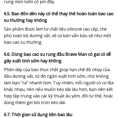
rung mini luôn có pin đầy.
6.5. Bao đôn dên này có thể thay thế hoàn toàn bao cao
su thường hay không
Sản phẩm được làm từ chất liệu silicone cao cấp, che
phủ toàn bộ dương vật, về cơ bản vẫn bảo vệ như một
bao cao su thường.
6.6. Dùng bao cao su rung đầu Brave Man có gai có dễ
gây xuất tinh sớm hay không
Phần dày của bao thực chất giúp hạn chế độ nhạy của
đầu dương vật, từ đó ngăn xuất tinh sớm, chứ không
làm bạn “ra” nhanh hơn. Tuy nhiên, mỗi người có cơ địa
khác nhau, nên nếu muốn kéo dài lâu hơn, bạn nên kết
hợp tập trung vào các kỹ thuật âu yếm, đổi tư thế, hoặc
dùng thêm gel bôi trơn kéo dài.
6.7. Thời gian sử dụng bền bao lâu