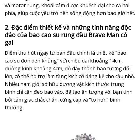
và motor rung, khoái cảm được khuếch đại cho cả hai
phía, giúp cuộc yêu trở nên sống động hơn bao giờ hết.
2. Đặc điểm thiết kế và những tính năng độc
đáo của bao cao su rung đầu Brave Man có
gai
Điểm thu hút ngay từ ban đầu chính là thiết kế “bao
cao su đôn dên khủng” với chiều dài khoảng 14cm,
đường kính khoảng 4cm, độ dày thành bao tương đối
lớn, có thể hỗ trợ làm tăng kích cỡ đáng kể cho cậu nhỏ.
Nhiều nam giới sở hữu dương vật kích thước trung
bình chỉ cần đeo bao vào, đã tạo ấn tượng với bạn tình
bởi cảm giác chắc chắn, cứng cáp và “to hơn” bình
thường.