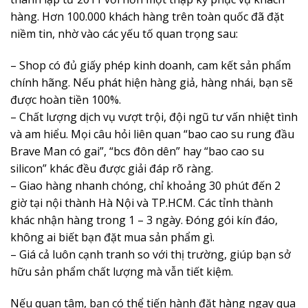
hàng. Hơn 100.000 khách hàng trên toàn quốc đã đặt
niềm tin, nhờ vào các yếu tố quan trọng sau:
– Shop có đủ giấy phép kinh doanh, cam kết sản phẩm
chính hãng. Nếu phát hiện hàng giả, hàng nhái, bạn sẽ
được hoàn tiền 100%.
– Chất lượng dịch vụ vượt trội, đội ngũ tư vấn nhiệt tình
và am hiểu. Mọi câu hỏi liên quan “bao cao su rung đầu
Brave Man có gai”, “bcs đôn dên” hay “bao cao su
silicon” khác đều được giải đáp rõ ràng.
– Giao hàng nhanh chóng, chỉ khoảng 30 phút đến 2
giờ tại nội thành Hà Nội và TP.HCM. Các tỉnh thành
khác nhận hàng trong 1 – 3 ngày. Đóng gói kín đáo,
không ai biết bạn đặt mua sản phẩm gì.
– Giá cả luôn cạnh tranh so với thị trường, giúp bạn sở
hữu sản phẩm chất lượng mà vẫn tiết kiệm.
Nếu quan tâm, bạn có thể tiến hành đặt hàng ngay qua