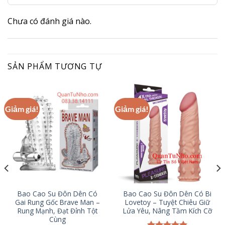
Chưa có đánh giá nào.
SẢN PHẨM TƯƠNG TỰ
Giảm giá!
Giảm giá!
Bao Cao Su Đôn Dên Có
Bao Cao Su Đôn Dên Có Bi
Gai Rung Gốc Brave Man –
Lovetoy – Tuyệt Chiêu Giữ
Rung Mạnh, Đạt Đỉnh Tột
Lửa Yêu, Nâng Tầm Kích Cỡ
Cùng