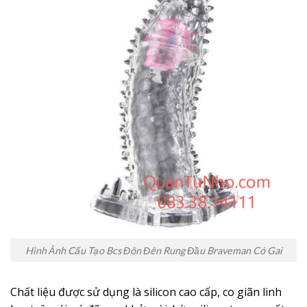
Hình Ảnh Cấu Tạo Bcs Đôn Đên Rung Đầu Braveman Có Gai
Chất liệu được sử dụng là silicon cao cấp, co giãn linh