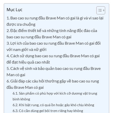
Mục Lục
1. Bao cao su rung đầu Brave Man có gai là gì và vì sao lại
được ưa chuộng
2. Đặc điểm thiết kế và những tính năng độc đáo của
bao cao su rung đầu Brave Man có gai
3. Lợi ích của bao cao su rung đầu Brave Man có gai đối
với nam giới và nữ giới
4. Cách sử dụng bao cao su rung đầu Brave Man có gai
để đạt hiệu quả cao nhất
5. Cách vệ sinh và bảo quản bao cao su rung đầu Brave
Man có gai
6. Giải đáp các câu hỏi thường gặp về bao cao su rung
đầu Brave Man có gai
6.1. Sản phẩm có phù hợp với kích cỡ dương vật trung
bình không
6.2. Khi bật rung, có quá ồn hoặc gây khó chịu không
6.3. Có cần dùng gel bôi trơn riêng hay không