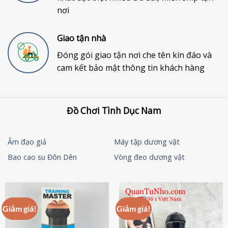
nơi
Giao tận nhà
Đóng gói giao tận nơi che tên kín đáo và
cam kết bảo mật thông tin khách hàng
Đồ Chơi Tình Dục Nam
Âm đạo giả
Máy tập dương vật
Bao cao su Đôn Dên
Vòng đeo dương vật
Giảm giá!
Giảm giá!