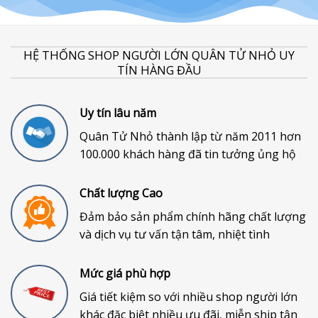
HỆ THỐNG SHOP NGƯỜI LỚN QUÂN TỬ NHỎ UY
TÍN HÀNG ĐẦU
Uy tín lâu năm
Quân Tử Nhỏ thành lập từ năm 2011 hơn
100.000 khách hàng đã tin tưởng ủng hộ
Chất lượng Cao
Đảm bảo sản phẩm chính hãng chất lượng
và dịch vụ tư vấn tận tâm, nhiệt tình
Mức giá phù hợp
Giá tiết kiệm so với nhiều shop người lớn
khác đặc biệt nhiều ưu đãi, miễn ship tận