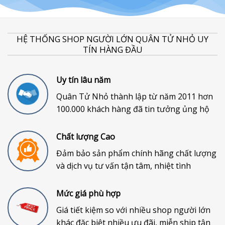
HỆ THỐNG SHOP NGƯỜI LỚN QUÂN TỬ NHỎ UY
TÍN HÀNG ĐẦU
Uy tín lâu năm
Quân Tử Nhỏ thành lập từ năm 2011 hơn
100.000 khách hàng đã tin tưởng ủng hộ
Chất lượng Cao
Đảm bảo sản phẩm chính hãng chất lượng
và dịch vụ tư vấn tận tâm, nhiệt tình
Mức giá phù hợp
Giá tiết kiệm so với nhiều shop người lớn
khác đặc biệt nhiều ưu đãi, miễn ship tận