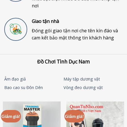
nơi
Giao tận nhà
Đóng gói giao tận nơi che tên kín đáo và
cam kết bảo mật thông tin khách hàng
Đồ Chơi Tình Dục Nam
Âm đạo giả
Máy tập dương vật
Bao cao su Đôn Dên
Vòng đeo dương vật
Giảm giá!
Giảm giá!