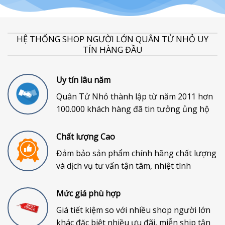
HỆ THỐNG SHOP NGƯỜI LỚN QUÂN TỬ NHỎ UY
TÍN HÀNG ĐẦU
Uy tín lâu năm
Quân Tử Nhỏ thành lập từ năm 2011 hơn
100.000 khách hàng đã tin tưởng ủng hộ
Chất lượng Cao
Đảm bảo sản phẩm chính hãng chất lượng
và dịch vụ tư vấn tận tâm, nhiệt tình
Mức giá phù hợp
Giá tiết kiệm so với nhiều shop người lớn
khác đặc biệt nhiều ưu đãi, miễn ship tận