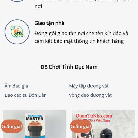
nơi
Giao tận nhà
Đóng gói giao tận nơi che tên kín đáo và
cam kết bảo mật thông tin khách hàng
Đồ Chơi Tình Dục Nam
Âm đạo giả
Máy tập dương vật
Bao cao su Đôn Dên
Vòng đeo dương vật
Giảm giá!
Giảm giá!