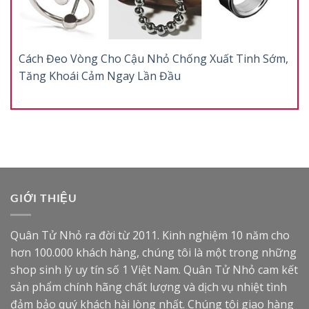
Cách Đeo Vòng Cho Cậu Nhỏ Chống Xuất Tinh Sớm,
Tăng Khoái Cảm Ngay Lần Đầu
GIỚI THIỆU
Quân Tử Nhỏ ra đời từ 2011. Kinh nghiệm 10 năm cho
hơn 100.000 khách hàng, chúng tôi là một trong những
shop sinh lý uy tín số 1 Việt Nam. Quân Tử Nhỏ cam kết
sản phẩm chính hãng chất lượng và dịch vụ nhiệt tình
đảm bảo quý khách hài lòng nhất. Chúng tôi giao hàng