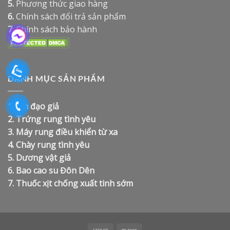
5.
Phương thức giao hàng
6.
Chính sách đổi trả sản phẩm
7.
Chính sách bảo hành
DANH MỤC SẢN PHẨM
1.
Âm đạo giả
2.
Trứng rung tình yêu
3.
Máy rung điều khiển từ xa
4.
Chày rung tình yêu
5.
Dương vật giả
6.
Bao cao su Đôn Dên
7.
Thuốc xịt chống xuất tinh sớm