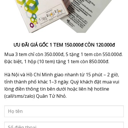
ƯU ĐÃI GIÁ GỐC 1 TEM 150.000đ CÒN 120.000đ
Mua 3 tem chỉ còn 350.000đ, 5 tặng 1 tem còn 550.000đ.
Đặc biệt, 1 hộp (10 tem) tặng 1 tem còn 850.000đ.
Hà Nội và Hồ Chí Minh giao nhanh từ 15 phút – 2 giờ,
tỉnh thành phố khác 1–3 ngày. Quý khách đặt mua vui
lòng điền thông tin bên dưới hoặc liên hệ hotline
(call/sms/zalo) Quân Tử Nhỏ.